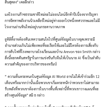
สิ้นสุดลง” เคลลี่กล่าว
แต่โรงงานก๊าซธรรมชาติใหม่จะไม่ออนไลน์อีกห้าปีเนื่องจากปัญหา
การจัดหาพลังงานนิวเคลียร์ใหม่อยู่ห่างออกไปหนึ่งทศวรรษและไม่มี
โรงงานถ่านหินใหม่อยู่บนกระดานวาดภาพ
ยูทิลิตี้อาจต้องหันเหความสนใจไปที่ศูนย์ข้อมูลในบางจุดเพราะมี
อำนาจส่วนเกินไม่เพียงพอที่จะเรียกใช้และไม่มีใครต้องการเสี่ยงกับ
การดับไฟที่โรงพยาบาลโรงเรียนและบ้าน Arevon ของ Smith กล่าว
สิ่งนี้จะกดดันสหรัฐฯในการแข่งขันกับจีนให้เป็นนาย AI ซึ่งเป็นลำดับ
ความสำคัญของการบริหารของทรัมป์
“ ความตื่นตระหนกในศูนย์ข้อมูล AI World อาจไม่ได้เข้าร่วมอีก 12
เดือนหรือมากกว่านั้นเมื่อพวกเขาเริ่มตระหนักว่าพวกเขาไม่สามารถ
รับพลังที่พวกเขาต้องการในบางพื้นที่เหล่านี้ที่พวกเขาวางแผนที่จะ
สร้างศูนย์ข้อมูล” สมิ ธ กล่าว