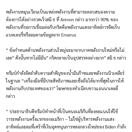
พลังงานหมุนเวียนเป็นแหล่งพลังงานที่สามารถตอบสนองความ
ต้องการได้อย่างรวดเร็วสมิ ธ ที่ Arevon กล่าว มากกว่า 90% ของ
พลังงานที่รอการเชื่อมต่อกับกริดคือพลังงานแสงอาทิตย์การจัดเก็บ
แบตเตอรี่หรือลมตามข้อมูลจาก Enverus
“ ข้อกำหนดด้านพลังงานส่วนใหญ่จะมาจากภาคพลังงานใหม่หรือไม่
เลย” ดังนั้นหากไม่มีมัน” กริดกลายเป็นอุปสรรคอย่างมาก” สมิ ธ กล่าว
ทรัมป์กำลังจัดลำดับความสำคัญของน้ำมันก๊าซและพลังงานนิวเคลียร์
ในฐานะ “เครื่องมือที่มีประสิทธิภาพและเชื่อถือได้มากที่สุดในการให้
พลังงานกับประเทศของเรา” โฆษกของทำเนียบขาวแอนนาเคลลี่
กล่าว
“ ประธานาธิบดีทรัมป์ทำหน้าที่เป็นคนอเมริกันที่ลงคะแนนให้ใช้
วาระพลังงานครั้งแรกของอเมริกา – ไม่ใช่ผู้บริหารพลังงานแสง
อาทิตย์และลมที่เศร้าที่เงินอุดหนุนการหลอกลวงใหม่ของ Biden กำลัง