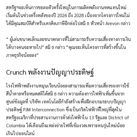
สหรัฐฯจะเห็นการชะลอตัวครั้งใหญ่ในการผลิตพลังงานทดแทนใหม่
เริ่มต้นในช่วงครึ่งหลังของปี 2026 ถึง 2028 เนื่องจากโครงการใหม่ไม่
ได้มีคุณสมบัติสำหรับเครดิตภาษีอีกต่อไปสมิ ธ หัวหน้า Arevon กล่าว
“ ผู้เล่นขนาดเล็กและขนาดกลางที่ไม่สามารถรับความเสี่ยงทางการเงิน
ได้บางคนจะหายไป” สมิ ธ กล่าว “คุณจะเห็นโครงการที่สร้างขึ้นใน
ภาคธุรกิจน้อยลง”
Crunch พลังงานปัญญาประดิษฐ์
โรงไฟฟ้าพลังงานหมุนเวียนน้อยลงสามารถเพิ่มความเสี่ยงของการใช้
สีน้ำตาลหรือหมดสติได้สมิ ธ กล่าว ความต้องการไฟฟ้าเพิ่มขึ้นจาก
ศูนย์ข้อมูลที่ บริษัท เทคโนโลยีกำลังสร้างเพื่อฝึกอบรมระบบปัญญา
ประดิษฐ์ PJM Interconnection ซึ่งเป็นกริดไฟฟ้าที่ใหญ่ที่สุดใน
สหรัฐอเมริกาที่ประสานงานการค้าส่งไฟฟ้าใน 13 รัฐและ District of
Columbia ได้เตือนถึงแหล่งจ่ายไฟที่เข้มงวดเพราะคนรุ่นใหม่น้อย
เกินไปออนไลน์