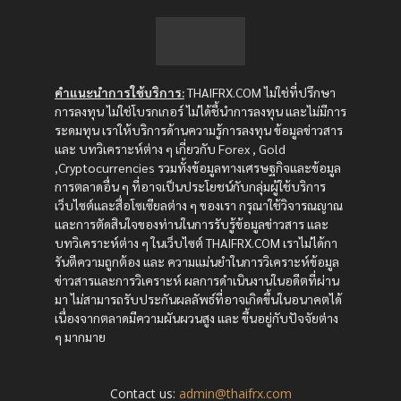
คำแนะนำการใช้บริการ:
THAIFRX.COM ไม่ใช่ที่ปรึกษา
การลงทุน ไม่ใช่โบรกเกอร์ ไม่ได้ชี้นำการลงทุน และไม่มีการ
ระดมทุน เราให้บริการด้านความรู้การลงทุน ข้อมูลข่าวสาร
และ บทวิเคราะห์ต่าง ๆ เกี่ยวกับ Forex , Gold
,Cryptocurrencies รวมทั้งข้อมูลทางเศรษฐกิจและข้อมูล
การตลาดอื่น ๆ ที่อาจเป็นประโยชน์กับกลุ่มผู้ใช้บริการ
เว็บไซต์และสื่อโซเซียลต่าง ๆ ของเรา กรุณาใช้วิจารณญาณ
และการตัดสินใจของท่านในการรับรู้ข้อมูลข่าวสาร และ
บทวิเคราะห์ต่าง ๆ ในเว็บไซต์ THAIFRX.COM เราไม่ได้กา
รันตีความถูกต้อง และ ความแม่นยำในการวิเคราะห์ข้อมูล
ข่าวสารและการวิเคราะห์ ผลการดำเนินงานในอดีตที่ผ่าน
มา ไม่สามารถรับประกันผลลัพธ์ที่อาจเกิดขึ้นในอนาคตได้
เนื่องจากตลาดมีความผันผวนสูง และ ขึ้นอยู่กับปัจจัยต่าง
ๆ มากมาย
Contact us:
admin@thaifrx.com