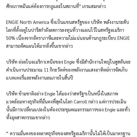
ศักยภาพฉันแค่ต้องการกฎและในสถานที่” เกรแฮมกล่าว
ENGIE North America ซึ่งเป็นแขนสหรัฐของ บริษัท พลังงานระดับ
โลกที่ตั้งอยู่ในปารีสกำลังลดการลงทุนที่วางแผนไว้ในสหรัฐอเมริกา
50% เนื่องจากอัตราภาษีและความไม่แน่นอนด้านกฎระเบียบ ENGIE
สามารถตัดแผนได้มากยิ่งขึ้นเขากล่าว
บริษัท ย่อยในอเมริกาเหนือของ Engie ซึ่งมีสำนักงานใหญ่ในฮูสตันจะ
ดำเนินงานประมาณ 11 กิกะวัตต์ของพลังงานแสงอาทิตย์การจัดเก็บ
แบตเตอรี่และพลังงานลมภายในสิ้นปี
บริษัท ข้ามชาติอย่าง Engie ได้มองว่าสหรัฐฯเป็นหนึ่งในสภาพ
แวดล้อมทางธุรกิจที่มั่นคงที่สุดในโลก Carroll กล่าว แต่การประเมิน
นั้นมีการเปลี่ยนแปลงในห้องประชุมคณะกรรมการของ Engie และทั่ว
ทั้งอุตสาหกรรมเขากล่าว
“ ความมั่นคงของตลาดธุรกิจของสหรัฐอเมริกานั้นไม่ได้เป็นมาตรฐาน