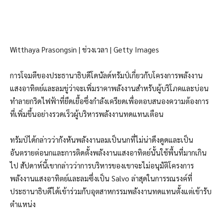
Witthaya Prasongsin | ช่วงเวลา | Getty Images
การโจมตีของประธานาธิบดีโดนัลด์ทรัมป์เกี่ยวกับโครงการพลังงาน
แสงอาทิตย์และลมขู่ว่าจะเพิ่มราคาพลังงานสำหรับผู้บริโภคและบ่อน
ทำลายกริดไฟฟ้าที่ยืดเยื้อซึ่งกำลังเครียดเพื่อตอบสนองความต้องการ
ที่เพิ่มขึ้นอย่างรวดเร็วผู้บริหารพลังงานทดแทนเตือน
ทรัมป์ได้กล่าวว่ากังหันพลังงานลมเป็นนกที่ไม่น่าดึงดูดและเป็น
อันตรายต่อนกและการติดตั้งพลังงานแสงอาทิตย์นั้นใช้พื้นที่มากเกิน
ไป สัปดาห์นี้เขากล่าวว่าการบริหารของเขาจะไม่อนุมัติโครงการ
พลังงานแสงอาทิตย์และลมซึ่งเป็น Salvo ล่าสุดในการรณรงค์ที่
ประธานาธิบดีได้เข้าร่วมกับอุตสาหกรรมพลังงานทดแทนตั้งแต่เข้ารับ
ตำแหน่ง