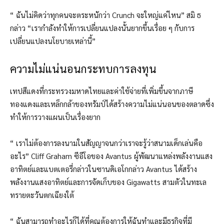
“ ฉันไม่คิดว่าทุกคนจะตระหนักว่า Crunch จะใหญ่แค่ไหน” สมิ ธ
กล่าว “เรากำลังทำให้การเปลี่ยนแปลงนั้นยากขึ้นเรื่อย ๆ กับการ
เปลี่ยนแปลงนโยบายเหล่านี้”
ความไม่แน่นอนกระทบการลงทุน
เทปสีแดงที่กระทรวงมหาดไทยและค่าใช้จ่ายที่เพิ่มขึ้นจากภาษี
ทองแดงและเหล็กกล้าของทรัมป์ได้สร้างความไม่แน่นอนของตลาดซึ่ง
ทำให้การวางแผนเป็นเรื่องยาก
“ เราไม่ต้องการลงนามในสัญญาจนกว่าเราจะรู้ว่าสนามเด็กเล่นคือ
อะไร” Cliff Graham ซีอีโอของ Avantus ผู้พัฒนาแหล่งพลังงานแสง
อาทิตย์และแบตเตอรี่กล่าวในซานดิเอโกกล่าว Avantus ได้สร้าง
พลังงานแสงอาทิตย์และการจัดเก็บของ Gigawatts สามตัวในทะเล
ทรายตะวันตกเฉียงใต้
“ ฉันสามารถทำอะไรก็ได้ที่คุณต้องการให้ฉันทำและมีธุรกิจที่มี