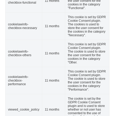
11 months
the user consent for the
checkbox-functional
cookies in the category
"Functional".
This cookie is set by GDPR
Cookie Consent plugin.
cookielawinfo-
The cookies is used to
11 months
checkbox-necessary
store the user consent for
the cookies in the category
"Necessary".
This cookie is set by GDPR
Cookie Consent plugin.
cookielawinfo-
The cookie is used to store
11 months
checkbox-others
the user consent for the
cookies in the category
"Other.
This cookie is set by GDPR
Cookie Consent plugin.
cookielawinfo-
The cookie is used to store
checkbox-
11 months
the user consent for the
performance
cookies in the category
"Performance".
The cookie is set by the
GDPR Cookie Consent
plugin and is used to store
viewed_cookie_policy
11 months
whether or not user has
consented to the use of