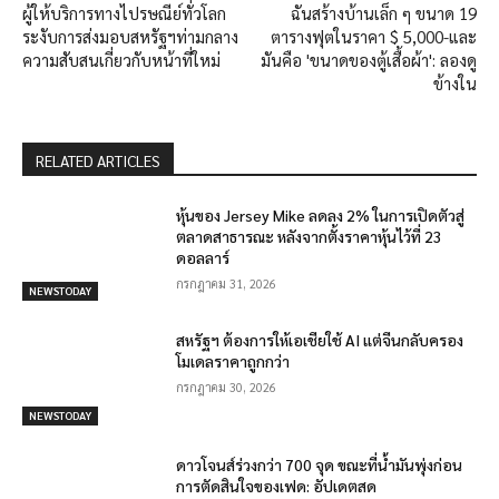
ผู้ให้บริการทางไปรษณีย์ทั่วโลก
ฉันสร้างบ้านเล็ก ๆ ขนาด 19
ระงับการส่งมอบสหรัฐฯท่ามกลาง
ตารางฟุตในราคา $ 5,000-และ
ความสับสนเกี่ยวกับหน้าที่ใหม่
มันคือ 'ขนาดของตู้เสื้อผ้า': ลองดู
ข้างใน
RELATED ARTICLES
หุ้นของ Jersey Mike ลดลง 2% ในการเปิดตัวสู่
ตลาดสาธารณะ หลังจากตั้งราคาหุ้นไว้ที่ 23
ดอลลาร์
กรกฎาคม 31, 2026
NEWSTODAY
สหรัฐฯ ต้องการให้เอเชียใช้ AI แต่จีนกลับครอง
โมเดลราคาถูกกว่า
กรกฎาคม 30, 2026
NEWSTODAY
ดาวโจนส์ร่วงกว่า 700 จุด ขณะที่น้ำมันพุ่งก่อน
การตัดสินใจของเฟด: อัปเดตสด