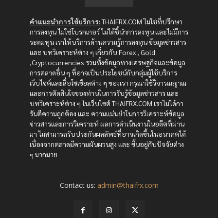
คำแนะนำการใช้บริการ:
THAIFRX.COM ไม่ใช่ที่ปรึกษา
การลงทุน ไม่ใช่โบรกเกอร์ ไม่ได้ชี้นำการลงทุน และไม่มีการ
ระดมทุน เราให้บริการด้านความรู้การลงทุน ข้อมูลข่าวสาร
และ บทวิเคราะห์ต่าง ๆ เกี่ยวกับ Forex , Gold
,Cryptocurrencies รวมทั้งข้อมูลทางเศรษฐกิจและข้อมูล
การตลาดอื่น ๆ ที่อาจเป็นประโยชน์กับกลุ่มผู้ใช้บริการ
เว็บไซต์และสื่อโซเซียลต่าง ๆ ของเรา กรุณาใช้วิจารณญาณ
และการตัดสินใจของท่านในการรับรู้ข้อมูลข่าวสาร และ
บทวิเคราะห์ต่าง ๆ ในเว็บไซต์ THAIFRX.COM เราไม่ได้กา
รันตีความถูกต้อง และ ความแม่นยำในการวิเคราะห์ข้อมูล
ข่าวสารและการวิเคราะห์ ผลการดำเนินงานในอดีตที่ผ่าน
มา ไม่สามารถรับประกันผลลัพธ์ที่อาจเกิดขึ้นในอนาคตได้
เนื่องจากตลาดมีความผันผวนสูง และ ขึ้นอยู่กับปัจจัยต่าง
ๆ มากมาย
Contact us:
admin@thaifrx.com