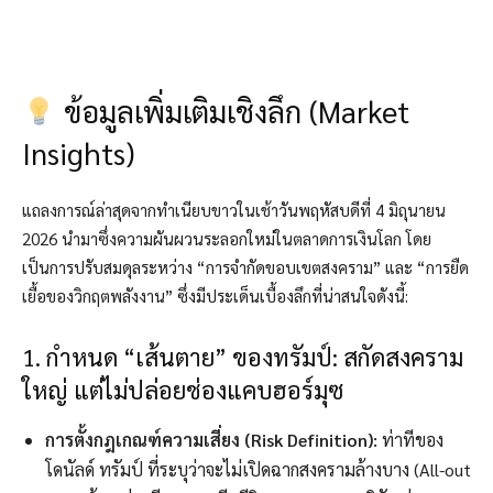
ข้อมูลเพิ่มเติมเชิงลึก (Market
Insights)
แถลงการณ์ล่าสุดจากทำเนียบขาวในเช้าวันพฤหัสบดีที่ 4 มิถุนายน
2026 นำมาซึ่งความผันผวนระลอกใหม่ในตลาดการเงินโลก โดย
เป็นการปรับสมดุลระหว่าง “การจำกัดขอบเขตสงคราม” และ “การยืด
เยื้อของวิกฤตพลังงาน” ซึ่งมีประเด็นเบื้องลึกที่น่าสนใจดังนี้:
1. กำหนด “เส้นตาย” ของทรัมป์: สกัดสงคราม
ใหญ่ แต่ไม่ปล่อยช่องแคบฮอร์มุซ
การตั้งกฎเกณฑ์ความเสี่ยง (Risk Definition):
ท่าทีของ
โดนัลด์ ทรัมป์ ที่ระบุว่าจะไม่เปิดฉากสงครามล้างบาง (All-out