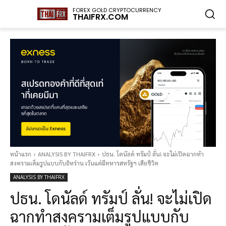
FOREX GOLD CRYPTOCURRENCY
THAIFRX.COM
หน้าแรก
ANALYSIS BY THAIFRX
ปธน. โดนัลด์ ทรัมป์ ลั่น! จะไม่เปิดฉากทำ
สงครามเต็มรูปแบบกับอิหร่าน เว้นแต่มีทหารสหรัฐฯ เสียชีวิต
ANALYSIS BY THAIFRX
ปธน. โดนัลด์ ทรัมป์ ลั่น! จะไม่เปิด
ฉากทำสงครามเต็มรูปแบบกับ