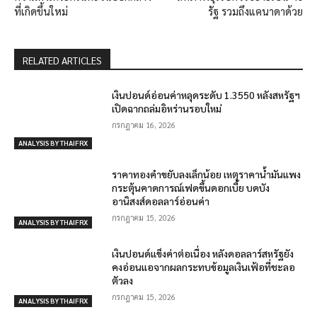
ที่เกิดขึ้นใหม่
รัฐ รวมถึงแคนาดาด้วย
RELATED ARTICLES
เงินปอนด์อ่อนค่าหลุดระดับ 1.3550 หลังสหรัฐฯ
เปิดฉากถล่มอิหร่านรอบใหม่
กรกฎาคม 16, 2026
ANALYSIS BY THAIFRX
ราคาทองคำขยับลงเล็กน้อย เหตุราคาน้ำมันแพง
กระตุ้นคาดการณ์เฟดขึ้นดอกเบี้ย บดบัง
อานิสงส์ดอลลาร์อ่อนค่า
กรกฎาคม 15, 2026
ANALYSIS BY THAIFRX
เงินปอนด์แข็งค่าต่อเนื่อง หลังดอลลาร์สหรัฐยัง
คงอ่อนแอจากผลกระทบข้อมูลเงินเฟ้อที่ชะลอ
ตัวลง
กรกฎาคม 15, 2026
ANALYSIS BY THAIFRX