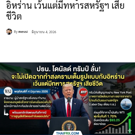
อิหร่าน เว้นแต่มีทหารสหรัฐฯ เสีย
ชีวิต
By
messi
มิถุนายน 4, 2026