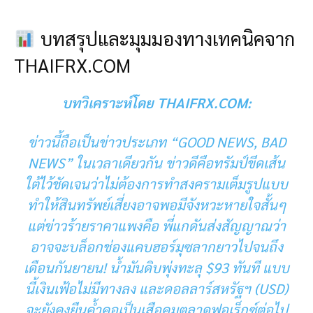
บทสรุปและมุมมองทางเทคนิคจาก
THAIFRX.COM
บทวิเคราะห์โดย THAIFRX.COM:
ข่าวนี้ถือเป็นข่าวประเภท “GOOD NEWS, BAD
NEWS” ในเวลาเดียวกัน ข่าวดีคือทรัมป์ขีดเส้น
ใต้ไว้ชัดเจนว่าไม่ต้องการทำสงครามเต็มรูปแบบ
ทำให้สินทรัพย์เสี่ยงอาจพอมีจังหวะหายใจสั้นๆ
แต่ข่าวร้ายราคาแพงคือ พี่แกดันส่งสัญญาณว่า
อาจจะบล็อกช่องแคบฮอร์มุซลากยาวไปจนถึง
เดือนกันยายน! น้ำมันดิบพุ่งทะลุ $93 ทันที แบบ
นี้เงินเฟ้อไม่มีทางลง และดอลลาร์สหรัฐฯ (
USD
)
จะยังคงยืนค้ำคอเป็นเสือคุมตลาดฟอเร็กซ์ต่อไป