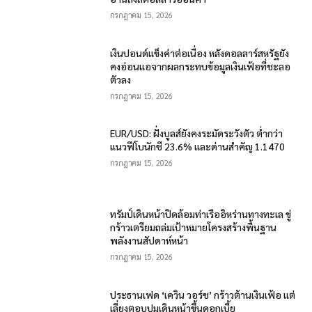
กรกฎาคม 15, 2026
เงินปอนด์แข็งค่าต่อเนื่อง หลังดอลลาร์สหรัฐยัง
คงอ่อนแอจากผลกระทบข้อมูลเงินเฟ้อที่ชะลอ
ตัวลง
กรกฎาคม 15, 2026
EUR/USD: ฝั่งบูลส์ยังคงระมัดระวังตัว ต่ำกว่า
แนวฟีโบนักชี 23.6% และด่านสำคัญ 1.1470
กรกฎาคม 15, 2026
ทรัมป์เดินหน้าปิดล้อมท่าเรืออิหร่านทางทะเล ขู่
กร้าวเตรียมถล่มเป้าหมายโครงสร้างพื้นฐาน
พลังงานสัปดาห์หน้า
กรกฎาคม 15, 2026
ประธานเฟด ‘เควิน วอร์ช’ กร้าวต้านเงินเฟ้อ แต่
เลี่ยงตอบปมเดินหน้าขึ้นดอกเบี้ย