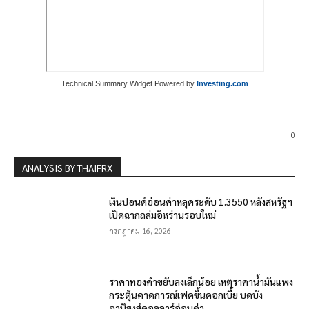
Technical Summary Widget Powered by
Investing.com
0
ANALYSIS BY THAIFRX
เงินปอนด์อ่อนค่าหลุดระดับ 1.3550 หลังสหรัฐฯ
เปิดฉากถล่มอิหร่านรอบใหม่
กรกฎาคม 16, 2026
ราคาทองคำขยับลงเล็กน้อย เหตุราคาน้ำมันแพง
กระตุ้นคาดการณ์เฟดขึ้นดอกเบี้ย บดบัง
อานิสงส์ดอลลาร์อ่อนค่า