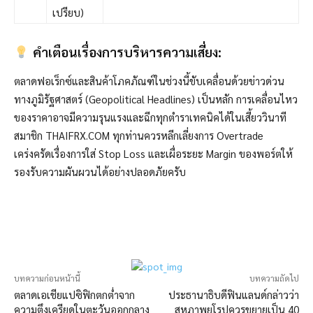
เปรียบ)
คำเตือนเรื่องการบริหารความเสี่ยง:
ตลาดฟอเร็กซ์และสินค้าโภคภัณฑ์ในช่วงนี้ขับเคลื่อนด้วยข่าวด่วน
ทางภูมิรัฐศาสตร์ (Geopolitical Headlines) เป็นหลัก การเคลื่อนไหว
ของราคาอาจมีความรุนแรงและฉีกทุกตำราเทคนิคได้ในเสี้ยววินาที
สมาชิก THAIFRX.COM ทุกท่านควรหลีกเลี่ยงการ Overtrade
เคร่งครัดเรื่องการใส่ Stop Loss และเผื่อระยะ Margin ของพอร์ตให้
รองรับความผันผวนได้อย่างปลอดภัยครับ
บทความก่อนหน้านี้
บทความถัดไป
ตลาดเอเชียแปซิฟิกตกต่ำจาก
ประธานาธิบดีฟินแลนด์กล่าวว่า
ความตึงเครียดในตะวันออกกลาง
สหภาพยุโรปควรขยายเป็น 40