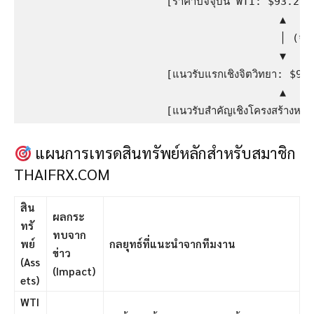
                       [ราคาปัจจุบัน WTI: $93.25]

                                         ▲

                                         │ (จุดเปลี่
                                         ▼

                       [แนวรับแรกเชิงจิตวิทยา: $92.
                                         ▲

แผนการเทรดสินทรัพย์หลักสำหรับสมาชิก
THAIFRX.COM
สิน
ผลกระ
ทรั
ทบจาก
พย์
กลยุทธ์ที่แนะนำจากทีมงาน
ข่าว
(Ass
(Impact)
ets)
WTI