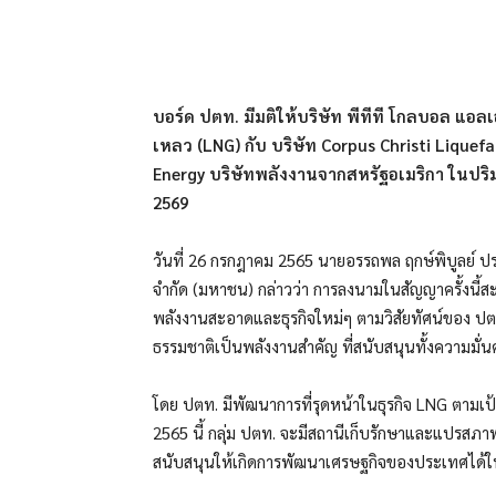
แบ่งปัน
บอร์ด ปตท. มีมติให้บริษัท พีทีที โกลบอล แอล
เหลว (LNG) กับ บริษัท Corpus Christi Liquefa
Energy บริษัทพลังงานจากสหรัฐอเมริกา ในปริมา
2569
วันที่ 26 กรกฎาคม 2565 นายอรรถพล ฤกษ์พิบูลย์ ปร
จำกัด (มหาชน) กล่าวว่า การลงนามในสัญญาครั้งนี้ส
พลังงานสะอาดและธุรกิจใหม่ๆ ตามวิสัยทัศน์ของ ปต
ธรรมชาติเป็นพลังงานสำคัญ ที่สนับสนุนทั้งความมั
โดย ปตท. มีพัฒนาการที่รุดหน้าในธุรกิจ LNG ตามเ
2565 นี้ กลุ่ม ปตท. จะมีสถานีเก็บรักษาและแปรสภา
สนับสนุนให้เกิดการพัฒนาเศรษฐกิจของประเทศได้