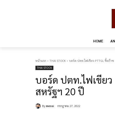
HOME
AN
หน้าแรก
THAI STOCK
บอร์ด ปตท.ไฟเขียว PTTGL ซื้อก๊าซ 
THAI STOCK
บอร์ด ปตท.ไฟเขียว 
สหรัฐฯ 20 ปี
By
messi
กรกฎาคม 27, 2022