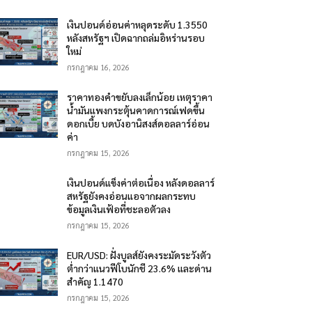
เงินปอนด์อ่อนค่าหลุดระดับ 1.3550
หลังสหรัฐฯ เปิดฉากถล่มอิหร่านรอบ
ใหม่
กรกฎาคม 16, 2026
ราคาทองคำขยับลงเล็กน้อย เหตุราคา
น้ำมันแพงกระตุ้นคาดการณ์เฟดขึ้น
ดอกเบี้ย บดบังอานิสงส์ดอลลาร์อ่อน
ค่า
กรกฎาคม 15, 2026
เงินปอนด์แข็งค่าต่อเนื่อง หลังดอลลาร์
สหรัฐยังคงอ่อนแอจากผลกระทบ
ข้อมูลเงินเฟ้อที่ชะลอตัวลง
กรกฎาคม 15, 2026
EUR/USD: ฝั่งบูลส์ยังคงระมัดระวังตัว
ต่ำกว่าแนวฟีโบนักชี 23.6% และด่าน
สำคัญ 1.1470
กรกฎาคม 15, 2026