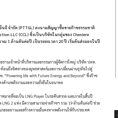
เอ็นจี จำกัด (PTTGL) ลงนามสัญญาซื้อขายก๊าซธรรมชาติ
ction LLC (CCL) ซึ่งเป็นบริษัทในกลุ่มของ Cheniere
ณ 1 ล้านตันต่อปี เป็นระยะเวลา 20 ปี เริ่มต้นส่งมอบในปี
ะธานเจ้าหน้าที่บริหารและกรรมการผู้จัดการใหญ่ บริษัท ปตท.
ะท้อนถึงทิศทางของยุทธศาสตร์และการเปลี่ยนผ่านธุรกิจไปสู่
ท. “Powering life with Future Energy and Beyond” ซึ่งก๊าซ
่นคงด้านพลังงานและความยั่งยืนในอนาคต
ป้าหมายที่จะเป็น LNG Player ในระดับสากล และภายในสิ้นปี
พ LNG 2 แห่ง มีความสามารถจ่ายก๊าซฯ รวม 19 ล้านตันต่อปี ช่วย
ในระยะยาวและสร้างความมั่นคงทางพลังงานให้กับประเทศ