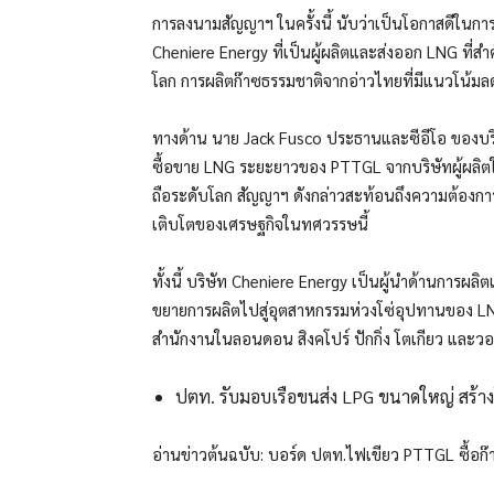
การลงนามสัญญาฯ ในครั้งนี้ นับว่าเป็นโอกาสดีในก
Cheniere Energy ที่เป็นผู้ผลิตและส่งออก LNG ที่
โลก การผลิตก๊าซธรรมชาติจากอ่าวไทยที่มีแนวโน้มลด
ทางด้าน นาย Jack Fusco ประธานและซีอีโอ ของบริษ
ซื้อขาย LNG ระยะยาวของ PTTGL จากบริษัทผู้ผลิตใน
ถือระดับโลก สัญญาฯ ดังกล่าวสะท้อนถึงความต้องกา
เติบโตของเศรษฐกิจในทศวรรษนี้
ทั้งนี้ บริษัท Cheniere Energy เป็นผู้นำด้านการ
ขยายการผลิตไปสู่อุตสาหกรรมห่วงโซ่อุปทานของ LNG
สำนักงานในลอนดอน สิงคโปร์ ปักกิ่ง โตเกียว และวอ
ปตท. รับมอบเรือขนส่ง LPG ขนาดใหญ่ สร้าง
อ่านข่าวต้นฉบับ: บอร์ด ปตท.ไฟเขียว PTTGL ซื้อก๊