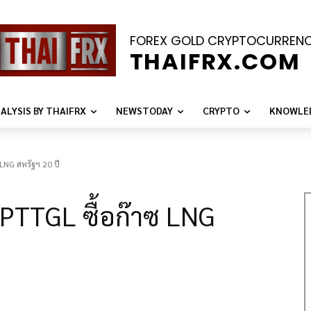
FOREX GOLD CRYPTOCURREN
THAIFRX.COM
ALYSIS BY THAIFRX
NEWSTODAY
CRYPTO
KNOWLE
LNG สหรัฐฯ 20 ปี
PTTGL ซื้อก๊าซ LNG