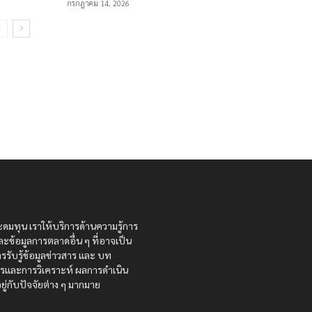
กรกฎาคม 14, 2026
ะดมทุน เราให้บริการด้านความรู้การ
ละข้อมูลการตลาดอื่น ๆ ที่อาจเป็น
รรับรู้ข้อมูลข่าวสาร และ บท
สารและการวิเคราะห์ ผลการดำเนิน
ู่กับปัจจัยต่าง ๆ มากมาย