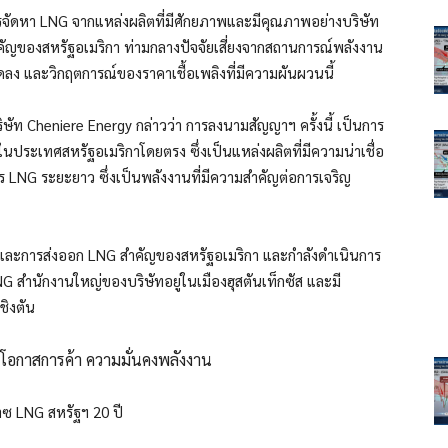
ารจัดหา LNG จากแหล่งผลิตที่มีศักยภาพและมีคุณภาพอย่างบริษัท
สำคัญของสหรัฐอเมริกา ท่ามกลางปัจจัยเสี่ยงจากสถานการณ์พลังงาน
ลง และวิกฤตการณ์ของราคาเชื้อเพลิงที่มีความผันผวนนี้
ัท Cheniere Energy กล่าวว่า การลงนามสัญญาฯ ครั้งนี้ เป็นการ
ประเทศสหรัฐอเมริกาโดยตรง ซึ่งเป็นแหล่งผลิตที่มีความน่าเชื่อ
ร LNG ระยะยาว ซึ่งเป็นพลังงานที่มีความสำคัญต่อการเจริญ
ผลิตและการส่งออก LNG สำคัญของสหรัฐอเมริกา และกำลังดำเนินการ
 สำนักงานใหญ่ของบริษัทอยู่ในเมืองฮุสตันเท็กซัส และมี
ชิงตัน
โอกาสการค้า ความมั่นคงพลังงาน
าซ LNG สหรัฐฯ 20 ปี