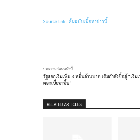
Source link : ต้นฉบับเนื้อหาข่าวนี้
แบ่งปัน
บทความก่อนหน้านี้
รัฐแจกเงินเพิ่ม 3 หมื่นล้านบาท เติมกำลังซื้อสู้ “เงินเ
ดอกเบี้ยขาขึ้น”
RELATED ARTICLES