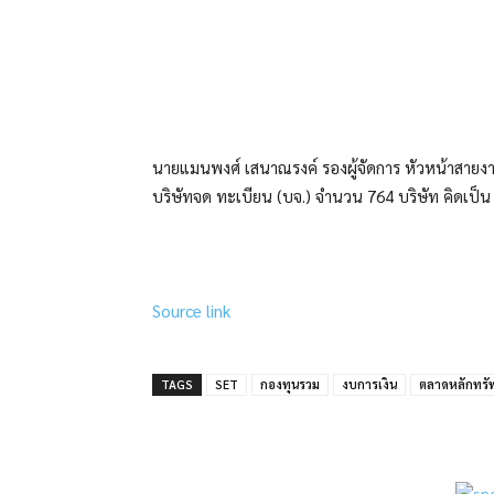
แบ่งปัน
นายแมนพงศ์ เสนาณรงค์ รองผู้จัดการ หัวหน้าสายงา
บริษัทจด ทะเบียน (บจ.) จำนวน 764 บริษัท คิดเป็
Source link
TAGS
SET
กองทุนรวม
งบการเงิน
ตลาดหลักทรั
แบ่งปัน