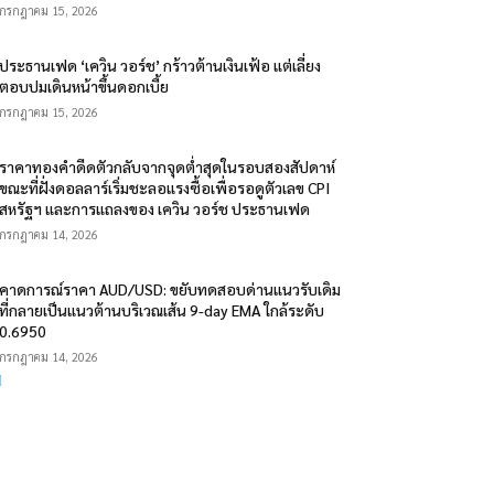
กรกฎาคม 15, 2026
ประธานเฟด ‘เควิน วอร์ช’ กร้าวต้านเงินเฟ้อ แต่เลี่ยง
ตอบปมเดินหน้าขึ้นดอกเบี้ย
กรกฎาคม 15, 2026
ราคาทองคำดีดตัวกลับจากจุดต่ำสุดในรอบสองสัปดาห์
ขณะที่ฝั่งดอลลาร์เริ่มชะลอแรงซื้อเพื่อรอดูตัวเลข CPI
สหรัฐฯ และการแถลงของ เควิน วอร์ช ประธานเฟด
กรกฎาคม 14, 2026
คาดการณ์ราคา AUD/USD: ขยับทดสอบด่านแนวรับเดิม
ที่กลายเป็นแนวต้านบริเวณเส้น 9-day EMA ใกล้ระดับ
0.6950
กรกฎาคม 14, 2026