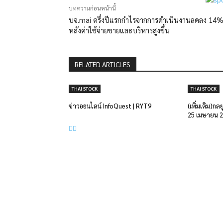
บทความก่อนหน้านี้
บจ.mai ครึ่งปีแรกกำไรจากการดำเนินงานลดลง 14
หลังค่าใช้จ่ายขายและบริหารสูงขึ้น
RELATED ARTICLES
THAI STOCK
THAI STOCK
ข่าวออนไลน์ InfoQuest | RYT9
(เพิ่มเติม)กล
25 เมษายน 