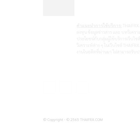
คำแนะนำการใช้บริการ:
THAIFRX.C
ลงทุน ข้อมูลข่าวสาร และ บทวิเคราะ
ประโยชน์กับกลุ่มผู้ใช้บริการเว็บไ
วิเคราะห์ต่าง ๆ ในเว็บไซต์ THAIF
งานในอดีตที่ผ่านมา ไม่สามารถรับปร
© Copyright - © 2565 THAIFRX.COM