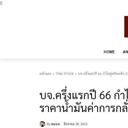
HOME
AN
หน้าแรก
THAI STOCK
บจ.ครึ่งแรกปี 66 กำไรสุทธิหดตัว 2
THAI STOCK
บจ.ครึ่งแรกปี 66 ก
ราคาน้ำมันค่าการกลั
By
messi
สิงหาคม 28, 2023