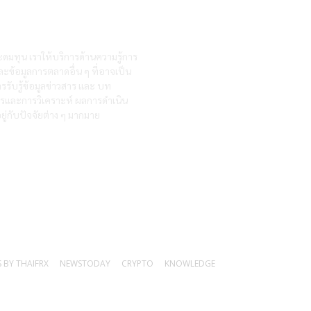
ะดมทุน เราให้บริการด้านความรู้การ
ละข้อมูลการตลาดอื่น ๆ ที่อาจเป็น
รรับรู้ข้อมูลข่าวสาร และ บท
สารและการวิเคราะห์ ผลการดำเนิน
ู่กับปัจจัยต่าง ๆ มากมาย
 BY THAIFRX
NEWSTODAY
CRYPTO
KNOWLEDGE