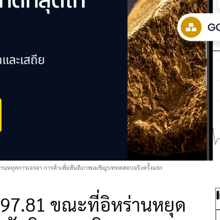
ร่านหยุดการเจรจา การค้าเพื่อสันติภาพเผชิญบททดสอบจริงครั้งแรก
 97.81 ขณะที่อิหร่านหยุด