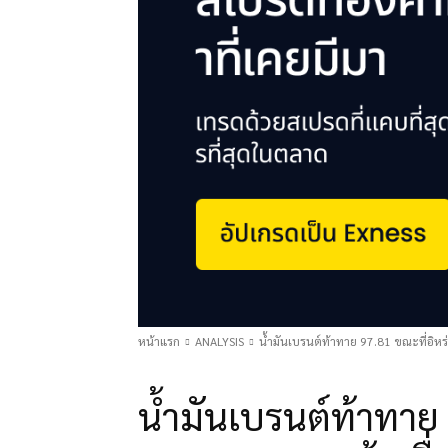
หน้าแรก
ANALYSIS
น้ำมันเบรนต์ท้าทาย 97.81 ขณะที่อิห
ANALYSIS
น้ำมันเบรนต์ท้าทาย