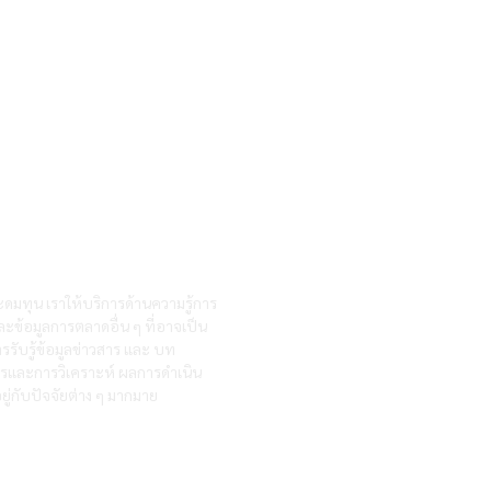
ะดมทุน เราให้บริการด้านความรู้การ
ละข้อมูลการตลาดอื่น ๆ ที่อาจเป็น
รรับรู้ข้อมูลข่าวสาร และ บท
สารและการวิเคราะห์ ผลการดำเนิน
ู่กับปัจจัยต่าง ๆ มากมาย