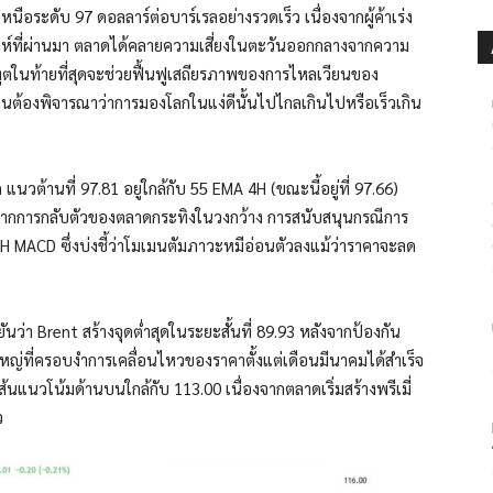
เหนือระดับ 97 ดอลลาร์ต่อบาร์เรลอย่างรวดเร็ว เนื่องจากผู้ค้าเร่ง
ปดาห์ที่ผ่านมา ตลาดได้คลายความเสี่ยงในตะวันออกกลางจากความ
ูตในท้ายที่สุดจะช่วยฟื้นฟูเสถียรภาพของการไหลเวียนของ
ทุนต้องพิจารณาว่าการมองโลกในแง่ดีนั้นไปไกลเกินไปหรือเร็วเกิน
นวต้านที่ 97.81 อยู่ใกล้กับ 55 EMA 4H (ขณะนี้อยู่ที่ 97.66)
วจากการกลับตัวของตลาดกระทิงในวงกว้าง การสนับสนุนกรณีการ
 MACD ซึ่งบ่งชี้ว่าโมเมนตัมภาวะหมีอ่อนตัวลงแม้ว่าราคาจะลด
ันว่า Brent สร้างจุดต่ำสุดในระยะสั้นที่ 89.93 หลังจากป้องกัน
ที่ครอบงำการเคลื่อนไหวของราคาตั้งแต่เดือนมีนาคมได้สำเร็จ
้นแนวโน้มด้านบนใกล้กับ 113.00 เนื่องจากตลาดเริ่มสร้างพรีเมี่
ว