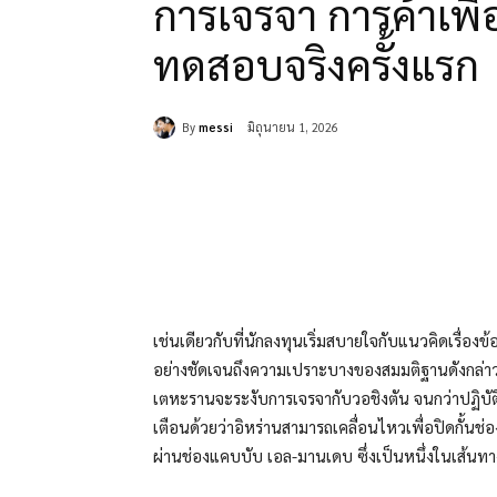
การเจรจา การค้าเพื
ทดสอบจริงครั้งแรก
By
messi
มิถุนายน 1, 2026
แบ่งปัน
เช่นเดียวกับที่นักลงทุนเริ่มสบายใจกับแนวคิดเรื่อง
อย่างชัดเจนถึงความเปราะบางของสมมติฐานดังกล่าว 
เตหะรานจะระงับการเจรจากับวอชิงตัน จนกว่าปฏิบ
เตือนด้วยว่าอิหร่านสามารถเคลื่อนไหวเพื่อปิดกั้นช่
ผ่านช่องแคบบับ เอล-มานเดบ ซึ่งเป็นหนึ่งในเส้นทาง