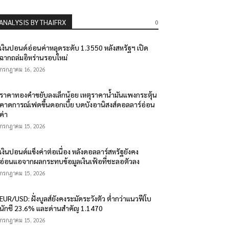
ANALYSIS BY THAIFRX
0
เงินปอนด์อ่อนค่าหลุดระดับ 1.3550 หลังสหรัฐฯ เปิด
ฉากถล่มอิหร่านรอบใหม่
กรกฎาคม 16, 2026
ราคาทองคำขยับลงเล็กน้อย เหตุราคาน้ำมันแพงกระตุ้น
คาดการณ์เฟดขึ้นดอกเบี้ย บดบังอานิสงส์ดอลลาร์อ่อน
ค่า
กรกฎาคม 15, 2026
เงินปอนด์แข็งค่าต่อเนื่อง หลังดอลลาร์สหรัฐยังคง
อ่อนแอจากผลกระทบข้อมูลเงินเฟ้อที่ชะลอตัวลง
กรกฎาคม 15, 2026
EUR/USD: ฝั่งบูลส์ยังคงระมัดระวังตัว ต่ำกว่าแนวฟีโบ
นักชี 23.6% และด่านสำคัญ 1.1470
กรกฎาคม 15, 2026