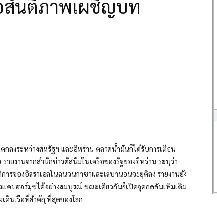
่อสันติภาพเผชิญบท
ข้อตกลงระหว่างสหรัฐฯ และอิหร่าน ตลาดน้ำมันก็ได้รับการเตือน
รายงานจากสำนักข่าวตัสนีมในเครือของรัฐของอิหร่าน ระบุว่า
ัติการของอิสราเอลในฉนวนกาซาและเลบานอนจะยุติลง รายงานยัง
องแคบฮอร์มุซได้อย่างสมบูรณ์ ขณะเดียวกันก็เปิดจุดกดดันเพิ่มเติม
เดินเรือที่สำคัญที่สุดของโลก