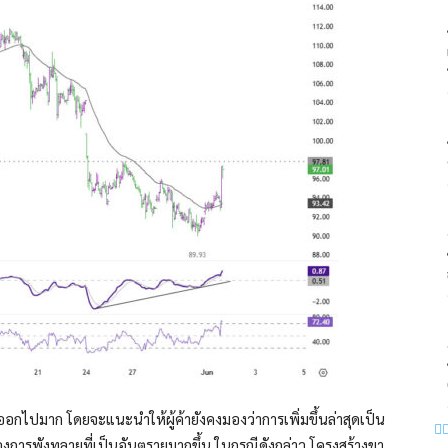
ออกไปมาก โดยจะแนะนำให้ผู้ค้ายังคงมองว่าการเพิ่มขึ้นล่าสุดเป็น
งการพังทลายที่เป็นอันตรายมากขึ้น ในกรณีดังกล่าว โครงสร้างขา