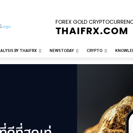
FOREX GOLD CRYPTOCURREN
THAIFRX.COM
ALYSIS BY THAIFRX
NEWSTODAY
CRYPTO
KNOWLE