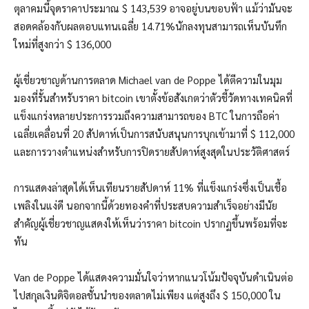
ตุลาคมนี้จุดราคาประมาณ $ 143,539 อาจอยู่บนขอบฟ้า แม้ว่ามันจะ
สอดคล้องกับผลตอบแทนเฉลี่ย 14.71%นักลงทุนสามารถเห็นบันทึก
ใหม่ที่สูงกว่า $ 136,000
ผู้เชี่ยวชาญด้านการตลาด Michael van de Poppe ได้ตีความในมุม
มองที่รั้นสำหรับราคา bitcoin เขาตั้งข้อสังเกตว่าตัวชี้วัดทางเทคนิคที่
แข็งแกร่งหลายประการรวมถึงความสามารถของ BTC ในการถือค่า
เฉลี่ยเคลื่อนที่ 20 สัปดาห์เป็นการสนับสนุนการบุกเข้ามาที่ $ 112,000
และการวางตำแหน่งสำหรับการปิดรายสัปดาห์สูงสุดในประวัติศาสตร์
การแสดงล่าสุดได้เห็นเทียนรายสัปดาห์ 11% ที่แข็งแกร่งซึ่งเป็นเชื้อ
เพลิงในแง่ดี นอกจากนี้ด้วยทองคำที่ประสบความสำเร็จอย่างมีนัย
สำคัญผู้เชี่ยวชาญแสดงให้เห็นว่าราคา bitcoin ปรากฏขึ้นพร้อมที่จะ
ทัน
Van de Poppe ได้แสดงความมั่นใจว่าหากแนวโน้มปัจจุบันดำเนินต่อ
ไปสกุลเงินดิจิตอลชั้นนำของตลาดไม่เพียง แต่สูงถึง $ 150,000 ใน