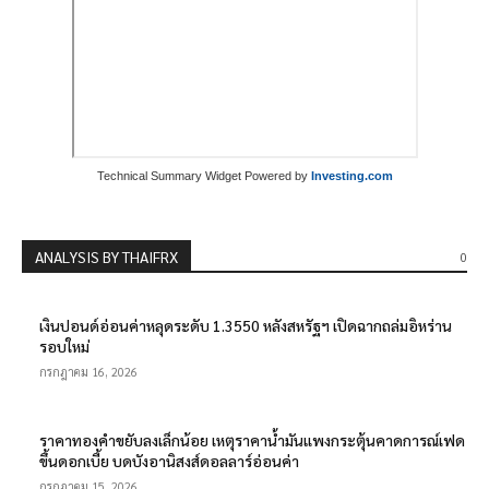
Technical Summary Widget Powered by
Investing.com
ANALYSIS BY THAIFRX
0
เงินปอนด์อ่อนค่าหลุดระดับ 1.3550 หลังสหรัฐฯ เปิดฉากถล่มอิหร่าน
รอบใหม่
กรกฎาคม 16, 2026
ราคาทองคำขยับลงเล็กน้อย เหตุราคาน้ำมันแพงกระตุ้นคาดการณ์เฟด
ขึ้นดอกเบี้ย บดบังอานิสงส์ดอลลาร์อ่อนค่า
กรกฎาคม 15, 2026