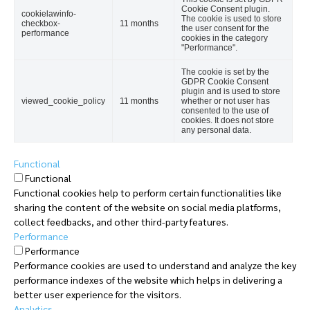
Cookie Consent plugin.
cookielawinfo-
The cookie is used to store
checkbox-
11 months
the user consent for the
performance
cookies in the category
"Performance".
The cookie is set by the
GDPR Cookie Consent
plugin and is used to store
viewed_cookie_policy
11 months
whether or not user has
consented to the use of
cookies. It does not store
any personal data.
Functional
Functional
Functional cookies help to perform certain functionalities like
sharing the content of the website on social media platforms,
collect feedbacks, and other third-party features.
Performance
Performance
Performance cookies are used to understand and analyze the key
performance indexes of the website which helps in delivering a
better user experience for the visitors.
Analytics