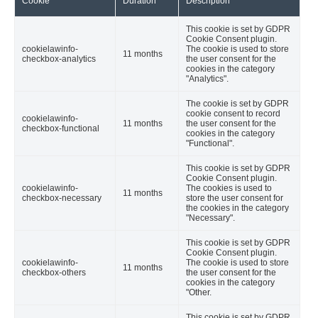
Cookie
Duration
Description
This cookie is set by GDPR
Cookie Consent plugin.
cookielawinfo-
The cookie is used to store
11 months
checkbox-analytics
the user consent for the
cookies in the category
"Analytics".
The cookie is set by GDPR
cookie consent to record
cookielawinfo-
11 months
the user consent for the
checkbox-functional
cookies in the category
"Functional".
This cookie is set by GDPR
Cookie Consent plugin.
cookielawinfo-
The cookies is used to
11 months
checkbox-necessary
store the user consent for
the cookies in the category
"Necessary".
This cookie is set by GDPR
Cookie Consent plugin.
cookielawinfo-
The cookie is used to store
11 months
checkbox-others
the user consent for the
cookies in the category
"Other.
This cookie is set by GDPR