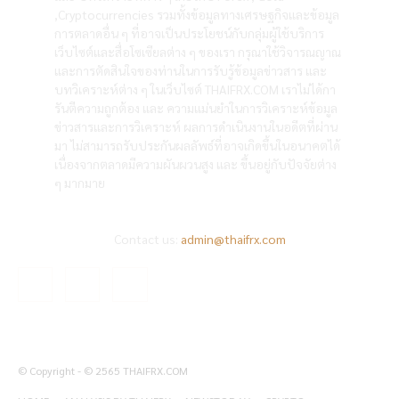
,Cryptocurrencies รวมทั้งข้อมูลทางเศรษฐกิจและข้อมูล
การตลาดอื่น ๆ ที่อาจเป็นประโยชน์กับกลุ่มผู้ใช้บริการ
เว็บไซต์และสื่อโซเซียลต่าง ๆ ของเรา กรุณาใช้วิจารณญาณ
และการตัดสินใจของท่านในการรับรู้ข้อมูลข่าวสาร และ
บทวิเคราะห์ต่าง ๆ ในเว็บไซต์ THAIFRX.COM เราไม่ได้กา
รันตีความถูกต้อง และ ความแม่นยำในการวิเคราะห์ข้อมูล
ข่าวสารและการวิเคราะห์ ผลการดำเนินงานในอดีตที่ผ่าน
มา ไม่สามารถรับประกันผลลัพธ์ที่อาจเกิดขึ้นในอนาคตได้
เนื่องจากตลาดมีความผันผวนสูง และ ขึ้นอยู่กับปัจจัยต่าง
ๆ มากมาย
Contact us:
admin@thaifrx.com
© Copyright - © 2565 THAIFRX.COM