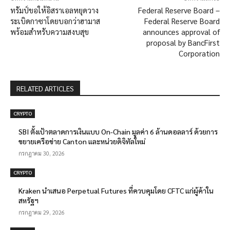
ทรัมป์ขอให้อิสราเอลหยุดวาง
Federal Reserve Board –
ระเบิดกาซาโดยบอกว่าฮามาส
Federal Reserve Board
พร้อมสำหรับความสงบสุข
announces approval of
proposal by BancFirst
Corporation
RELATED ARTICLES
CRYPTO
SBI ตั้งเป้าตลาดการเงินแบบ On-Chain มูลค่า 6 ล้านดอลลาร์ ด้วยการ
ขยายเครือข่าย Canton และหน่วยดิจิทัลใหม่
กรกฎาคม 30, 2026
CRYPTO
Kraken นำเสนอ Perpetual Futures ที่ควบคุมโดย CFTC แก่ผู้ค้าใน
สหรัฐฯ
กรกฎาคม 29, 2026