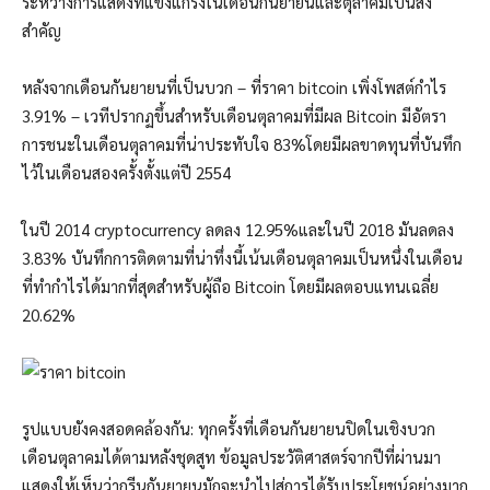
ระหว่างการแสดงที่แข็งแกร่งในเดือนกันยายนและตุลาคมเป็นสิ่ง
สำคัญ
หลังจากเดือนกันยายนที่เป็นบวก – ที่ราคา bitcoin เพิ่งโพสต์กำไร
3.91% – เวทีปรากฏขึ้นสำหรับเดือนตุลาคมที่มีผล Bitcoin มีอัตรา
การชนะในเดือนตุลาคมที่น่าประทับใจ 83%โดยมีผลขาดทุนที่บันทึก
ไว้ในเดือนสองครั้งตั้งแต่ปี 2554
ในปี 2014 cryptocurrency ลดลง 12.95%และในปี 2018 มันลดลง
3.83% บันทึกการติดตามที่น่าทึ่งนี้เน้นเดือนตุลาคมเป็นหนึ่งในเดือน
ที่ทำกำไรได้มากที่สุดสำหรับผู้ถือ Bitcoin โดยมีผลตอบแทนเฉลี่ย
20.62%
รูปแบบยังคงสอดคล้องกัน: ทุกครั้งที่เดือนกันยายนปิดในเชิงบวก
เดือนตุลาคมได้ตามหลังชุดสูท ข้อมูลประวัติศาสตร์จากปีที่ผ่านมา
แสดงให้เห็นว่ากรีนกันยายนมักจะนำไปสู่การได้รับประโยชน์อย่างมาก