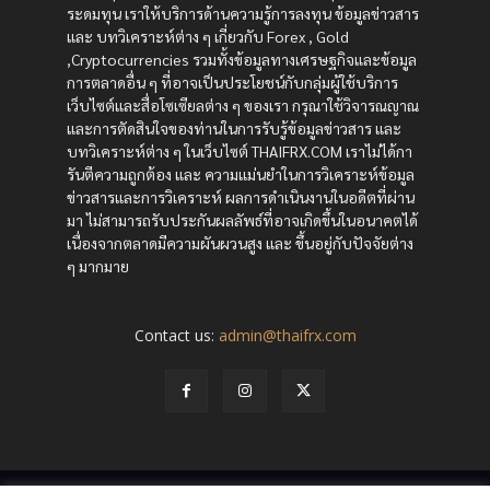
ระดมทุน เราให้บริการด้านความรู้การลงทุน ข้อมูลข่าวสาร
และ บทวิเคราะห์ต่าง ๆ เกี่ยวกับ Forex , Gold
,Cryptocurrencies รวมทั้งข้อมูลทางเศรษฐกิจและข้อมูล
การตลาดอื่น ๆ ที่อาจเป็นประโยชน์กับกลุ่มผู้ใช้บริการ
เว็บไซต์และสื่อโซเซียลต่าง ๆ ของเรา กรุณาใช้วิจารณญาณ
และการตัดสินใจของท่านในการรับรู้ข้อมูลข่าวสาร และ
บทวิเคราะห์ต่าง ๆ ในเว็บไซต์ THAIFRX.COM เราไม่ได้กา
รันตีความถูกต้อง และ ความแม่นยำในการวิเคราะห์ข้อมูล
ข่าวสารและการวิเคราะห์ ผลการดำเนินงานในอดีตที่ผ่าน
มา ไม่สามารถรับประกันผลลัพธ์ที่อาจเกิดขึ้นในอนาคตได้
เนื่องจากตลาดมีความผันผวนสูง และ ขึ้นอยู่กับปัจจัยต่าง
ๆ มากมาย
Contact us:
admin@thaifrx.com