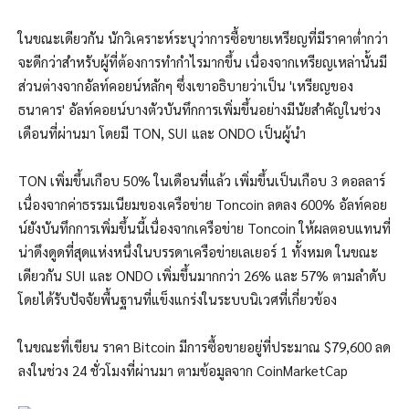
ในขณะเดียวกัน นักวิเคราะห์ระบุว่าการซื้อขายเหรียญที่มีราคาต่ำกว่า
จะดีกว่าสำหรับผู้ที่ต้องการทำกำไรมากขึ้น เนื่องจากเหรียญเหล่านั้นมี
ส่วนต่างจากอัลท์คอยน์หลักๆ ซึ่งเขาอธิบายว่าเป็น 'เหรียญของ
ธนาคาร' อัลท์คอยน์บางตัวบันทึกการเพิ่มขึ้นอย่างมีนัยสำคัญในช่วง
เดือนที่ผ่านมา โดยมี TON, SUI และ ONDO เป็นผู้นำ
TON เพิ่มขึ้นเกือบ 50% ในเดือนที่แล้ว เพิ่มขึ้นเป็นเกือบ 3 ดอลลาร์
เนื่องจากค่าธรรมเนียมของเครือข่าย Toncoin ลดลง 600% อัลท์คอย
น์ยังบันทึกการเพิ่มขึ้นนี้เนื่องจากเครือข่าย Toncoin ให้ผลตอบแทนที่
น่าดึงดูดที่สุดแห่งหนึ่งในบรรดาเครือข่ายเลเยอร์ 1 ทั้งหมด ในขณะ
เดียวกัน SUI และ ONDO เพิ่มขึ้นมากกว่า 26% และ 57% ตามลำดับ
โดยได้รับปัจจัยพื้นฐานที่แข็งแกร่งในระบบนิเวศที่เกี่ยวข้อง
ในขณะที่เขียน ราคา Bitcoin มีการซื้อขายอยู่ที่ประมาณ $79,600 ลด
ลงในช่วง 24 ชั่วโมงที่ผ่านมา ตามข้อมูลจาก CoinMarketCap