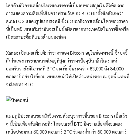
โดยอ้างถึงการเคลื่อนไหวของราคาที่เป็นลบของสกุลเงินดิจิทัล จาก
การแสดงความคิดเห็นในกราฟรายวันของ BTC เขาตั้งข้อสังเกตว่า
สเกล LOG แสดงรูปแบบธงหมี ซึ่งบ่งบอกถึงการเคลื่อนไหวของราคา
ที่เป็นหมี เขาเสริมว่ามันจะเป็นข้อผิดพลาดทางเทคนิคในการซื้อหรือ
เปิดสถานะซื้อที่แนวต้านของช่อง
Xanax เปิดเผยเพิ่มเติมว่าราคาของ Bitcoin อยู่ในช่องทางนี้ ซึ่งบ่งชี้
ถึงกำแพงการขายขนาดใหญ่ที่สูงกว่าราคาปัจจุบัน นักวิเคราะห์
ยอมรับว่ายังมีโอกาสที่ BTC จะเพิ่มขึ้นระหว่าง 83,000 ถึง 84,000
ดอลลาร์ อย่างไรก็ตาม เขาแนะนำให้เปิดตำแหน่งขาย ณ จุดนี้ แทนที่
จะโหยหา BTC
แผนภูมิประกอบของนักวิเคราะห์ระบุว่าการขึ้นของ Bitcoin เมื่อเร็ว
ๆ นี้เป็นเพียงกับดักกระทิง โดยขณะนี้ BTC มีความเสี่ยงที่จะลดลง
เหลือประมาณ 60,000 ดอลลาร์ BTC ร่วงลงต่ำกว่า 80,000 ดอลลาร์