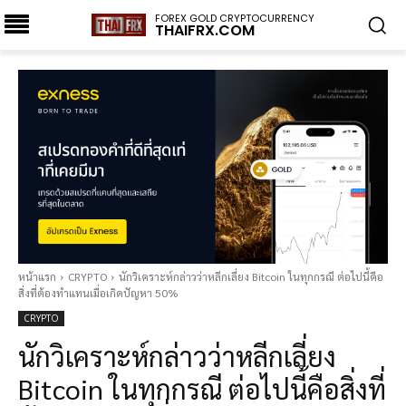
FOREX GOLD CRYPTOCURRENCY
THAIFRX.COM
หน้าแรก
CRYPTO
นักวิเคราะห์กล่าวว่าหลีกเลี่ยง Bitcoin ในทุกกรณี ต่อไปนี้คือ
สิ่งที่ต้องทำแทนเมื่อเกิดปัญหา 50%
CRYPTO
นักวิเคราะห์กล่าวว่าหลีกเลี่ยง
Bitcoin ในทุกกรณี ต่อไปนี้คือสิ่งที่