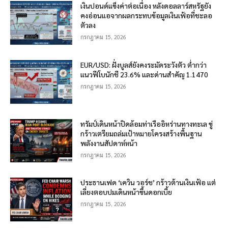
เงินปอนด์แข็งค่าต่อเนื่อง หลังดอลลาร์สหรัฐยัง
คงอ่อนแอจากผลกระทบข้อมูลเงินเฟ้อที่ชะลอ
ตัวลง
กรกฎาคม 15, 2026
EUR/USD: ฝั่งบูลส์ยังคงระมัดระวังตัว ต่ำกว่า
แนวฟีโบนักชี 23.6% และด่านสำคัญ 1.1470
กรกฎาคม 15, 2026
ทรัมป์เดินหน้าปิดล้อมท่าเรืออิหร่านทางทะเล ขู่
กร้าวเตรียมถล่มเป้าหมายโครงสร้างพื้นฐาน
พลังงานสัปดาห์หน้า
กรกฎาคม 15, 2026
ประธานเฟด ‘เควิน วอร์ช’ กร้าวต้านเงินเฟ้อ แต่
เลี่ยงตอบปมเดินหน้าขึ้นดอกเบี้ย
กรกฎาคม 15, 2026