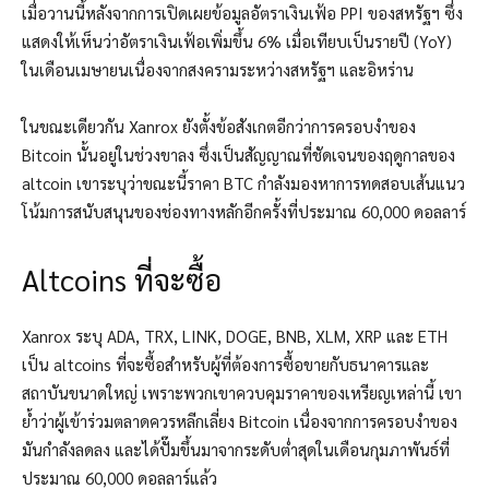
เมื่อวานนี้หลังจากการเปิดเผยข้อมูลอัตราเงินเฟ้อ PPI ของสหรัฐฯ ซึ่ง
แสดงให้เห็นว่าอัตราเงินเฟ้อเพิ่มขึ้น 6% เมื่อเทียบเป็นรายปี (YoY)
ในเดือนเมษายนเนื่องจากสงครามระหว่างสหรัฐฯ และอิหร่าน
ในขณะเดียวกัน Xanrox ยังตั้งข้อสังเกตอีกว่าการครอบงำของ
Bitcoin นั้นอยู่ในช่วงขาลง ซึ่งเป็นสัญญาณที่ชัดเจนของฤดูกาลของ
altcoin เขาระบุว่าขณะนี้ราคา BTC กำลังมองหาการทดสอบเส้นแนว
โน้มการสนับสนุนของช่องทางหลักอีกครั้งที่ประมาณ 60,000 ดอลลาร์
Altcoins ที่จะซื้อ
Xanrox ระบุ ADA, TRX, LINK, DOGE, BNB, XLM, XRP และ ETH
เป็น altcoins ที่จะซื้อสำหรับผู้ที่ต้องการซื้อขายกับธนาคารและ
สถาบันขนาดใหญ่ เพราะพวกเขาควบคุมราคาของเหรียญเหล่านี้ เขา
ย้ำว่าผู้เข้าร่วมตลาดควรหลีกเลี่ยง Bitcoin เนื่องจากการครอบงำของ
มันกำลังลดลง และได้ปั๊มขึ้นมาจากระดับต่ำสุดในเดือนกุมภาพันธ์ที่
ประมาณ 60,000 ดอลลาร์แล้ว