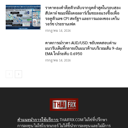
ราคาทองคำดีดตัวกลับจากจุดต่ำสุดในรอบสอง
สัปดาห์ ขณะที่ฝั่งดอลลาร์เริ่มชะลอแรงซื้อเพื่อ
รอดูตัวเลข CPI สหรัฐฯ และการแถลงของ เควิน
วอร์ช ประธานเฟด
กรกฎาคม 14, 2026
คาดการณ์ราคา AUD/USD: ขยับทดสอบด่าน
แนวรับเดิมที่กลายเป็นแนวต้านบริเวณเส้น 9-day
EMA ใกล้ระดับ 0.6950
กรกฎาคม 14, 2026
คำแนะนำการใช้บริการ:
THAIFRX.COM ไม่ใช่ที่ปรึกษา
การลงทุน ไม่ใช่โบรกเกอร์ ไม่ได้ชี้นำการลงทุน และไม่มีการ