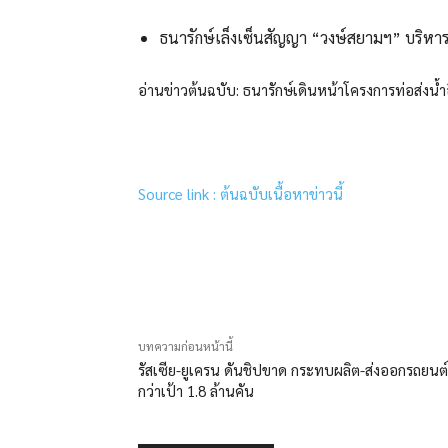
ธนารักษ์เล็งเซ็นสัญญา “วงษ์สยามฯ” บริหารท่อ
อ่านข่าวต้นฉบับ: ธนารักษ์เดินหน้าโครงการท่อส่งน้ำ
Source link : ต้นฉบับเนื้อหาข่าวนี้
แบ่งปัน
บทความก่อนหน้านี้
รัสเซีย-ยูเครน ดันชิปขาด กระทบผลิต-ส่งออกรถยนต์
กว่าเป้า 1.8 ล้านคัน