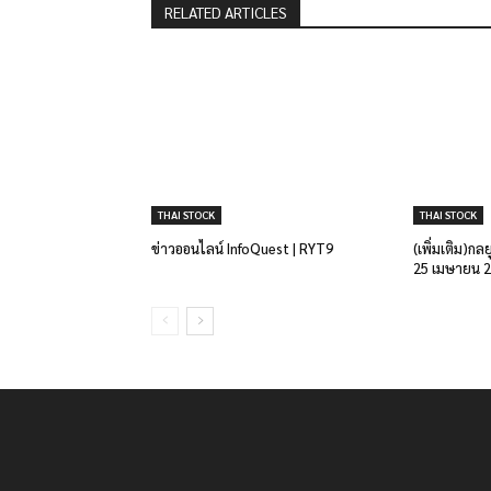
RELATED ARTICLES
THAI STOCK
THAI STOCK
ข่าวออนไลน์ InfoQuest | RYT9
(เพิ่มเติม)กล
25 เมษายน 