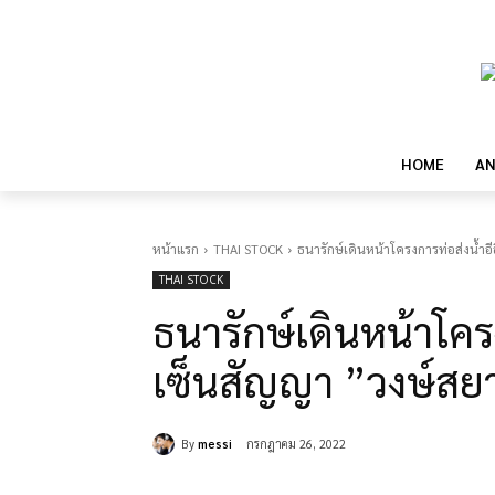
HOME
AN
หน้าแรก
THAI STOCK
ธนารักษ์เดินหน้าโครงการท่อส่งน้ำอี
THAI STOCK
ธนารักษ์เดินหน้าโครง
เซ็นสัญญา ”วงษ์สย
By
messi
กรกฎาคม 26, 2022