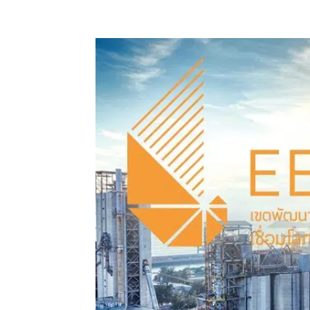
แบ่งปัน