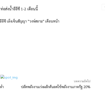
ส่งน้ำอีอีซี 1-2 เดือนนี้
อีอีซี เล็งเซ็นสัญญา ”วงษ์สยาม” เดือนหน้า
บทความถัดไป
ต่ำ
ปลัดพลังงานเร่งผลักดันลดใช้พลังงานภาครัฐ 20%