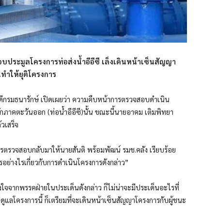
อบประมูลโครงการท่อส่งน้ำอีอีซี เล็งเดินหน้าเซ็นสัญญา
นทำให้ยุติโครงการ
ดีกรมธนารักษ์ เปิดเผยว่า ความคืบหน้าการตรวจสอบดำเนิน
ภาคตะวันออก (ท่อน้ำอีอีซี)นั้น ขณะนี้นายอาคม เติมพิทยา
วเสร็จ
ลการตรวจสอบกลับมาให้นายสันติ พร้อมพัฒน์ รมช.คลัง เรียบร้อย
รอย่างไรเกี่ยวกับการดำเนินโครงการดังกล่าว”
างใจจากพรรคฝ่ายในประเด็นดังกล่าว ก็ไม่น่าจะมีประเด็นอะไรที่
ี่ดูแลโครงการนี้ ก็เตรียมที่จะเดินหน้าเซ็นสัญญาโครงการกับผู้ชนะ