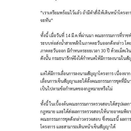
“เราเตรียมพร้อมไว้แล้ว ถ้ามีคำสั่งให้เดินหน้าโครง
จะทัน”
ทั้งนี้ เมื่อวันที่ 14 มี.ค.ที่ผ่านมา คณะกรรมการที่
ระบบท่อส่งน้ำสายหลักในภาคตะวันออกดังกล่าว โดย
ภาคตะวันออก มีกำหนตระยะเวลา 30 ปี ด้วยเม็ดเงิ
ดังนั้น กรมธนารักษ์จึงได้กำหนดให้มีการลงนามในสัญญ
แต่ได้มีการเลื่อนการลงนามสัญญาโครงการ เนื่องจาก 
เลื่อนการเซ็นสัญญาและได้ตั้งคณะกรรมการชุดที่ม
เป็นไปตามข้อกำหนดของกฎหมายหรือไม่
ทั้งนี้ ในเบื้องต้นคณะกรรมการตรวจสอบได้สรุปผล
กฎหมาย และได้ส่งผลการตรวจสอบให้นายอาคมพิจารณา อ
คณะกรรมการชุดดังกล่าวตรวจสอบ ซึ่งขณะนี้ ผลการตรวจส
โครงการ และสามารถเดินหน้าเซ็นสัญญาได้