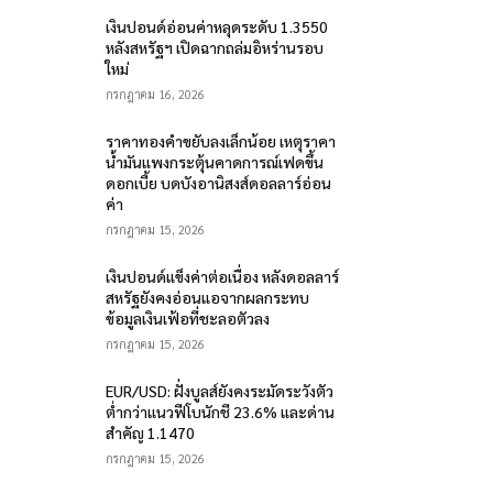
เงินปอนด์อ่อนค่าหลุดระดับ 1.3550
หลังสหรัฐฯ เปิดฉากถล่มอิหร่านรอบ
ใหม่
กรกฎาคม 16, 2026
ราคาทองคำขยับลงเล็กน้อย เหตุราคา
น้ำมันแพงกระตุ้นคาดการณ์เฟดขึ้น
ดอกเบี้ย บดบังอานิสงส์ดอลลาร์อ่อน
ค่า
กรกฎาคม 15, 2026
เงินปอนด์แข็งค่าต่อเนื่อง หลังดอลลาร์
สหรัฐยังคงอ่อนแอจากผลกระทบ
ข้อมูลเงินเฟ้อที่ชะลอตัวลง
กรกฎาคม 15, 2026
EUR/USD: ฝั่งบูลส์ยังคงระมัดระวังตัว
ต่ำกว่าแนวฟีโบนักชี 23.6% และด่าน
สำคัญ 1.1470
กรกฎาคม 15, 2026