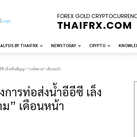
FOREX GOLD CRYPTOCURREN
THAIFRX.COM
ALYSIS BY THAIFRX
NEWSTODAY
CRYPTO
KNOWLE
อีซี เล็งเซ็นสัญญา ”วงษ์สยาม” เดือนหน้า
การท่อส่งน้ำอีอีซี เล็ง
าม” เดือนหน้า