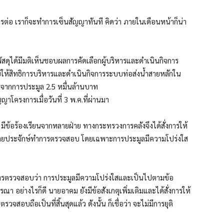
การต่อ เราก็จะทำการเซ็นสัญญาทันที คิดว่า ภายในเดือนหน้าก็น่า
ราชพัสดุได้มีมติเห็นชอบผลการคัดเลือกผู้บริหารและดำเนินกิจการ
ให้สิทธิการบริหารและดำเนินกิจการระบบท่อส่งน้ำสายหลักใน
นจากการประมูล 2.5 หมื่นล้านบาท
าโครงการเมื่อวันที่ 3 พ.ค.ที่ผ่านมา
มีข้อร้องเรียนจากหลายฝ่าย ทางกระทรวงการคลังจึงได้สั่งการให้
ีนายประจักษ์ทำการตรวจสอบ โดยเฉพาะการประมูลมีความโปร่งใส
การตรวจสอบว่า การประมูลมีความโปร่งใสและเป็นไปตามข้อ
ย่างไรก็ดี นายอาคม ยังมีข้อสังเกตุเพิ่มเติมและได้สั่งการให้
อบถือเป็นที่สิ้นสุดแล้ว ดังนั้น ก็เชื่อว่า จะไม่มีการยุติ