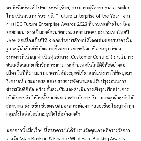
ดร.พิพัฒน์พงศ์ โปษยานนท์ (ซ้าย) กรรมการผู้จัดการ ธนาคารกสิกร
ไทย เป็นตัวแทนรับรางวัล “Future Enterprise of the Year” จาก
งาน IDC Future Enterprise Awards 2023 ที่ประเทศสิงคโปร์ โดย
ยกย่องธนาคารเป็นองค์กรนวัตกรรมแห่งอนาคตของประเทศไทยปี
2566 ต่อเนื่องเป็นปีที่ 3 ตอกย้ำภาพลักษณ์ที่โดดเด่นของธนาคารใน
ฐานะผู้นำด้านดิจิทัลแบงก์กิ้งของประเทศไทย ด้วยกลยุทธ์ของ
ธนาคารที่เน้นลูกค้าเป็นศูนย์กลาง (Customer Centric) ) มุ่งเน้นการ
ขับเคลื่อนและเพิ่มขีดความสามารถด้านเทคโนโลยีดิจิทัลอย่างต่อ
เนื่อง ในปีที่ผ่านมา ธนาคารได้ประยุกต์ใช้ศาสตร์แห่งการใช้ข้อมูลมา
วิเคราะห์ ประมวลผล และขยายการพัฒนาและปรับปรุงระบบการ
ชำระเงินดิจิทัล พร้อมทั้งส่งเสริมและดำเนินการเชิงรุกเพื่อสร้างการ
เข้าถึงการเงินให้กับทั้งรายย่อยและสถาบันการเงิน . และลูกค้าธุรกิจได้
สะดวกและง่ายขึ้น ช่วยตอบสนองความต้องการและเชื่อมโยงลูกค้าทุก
กลุ่มทั้งไลฟ์สไตล์และธุรกิจได้อย่างลงตัว
นอกจากนี้ เมื่อเร็วๆ นี้ ธนาคารยังได้รับรางวัลคุณภาพอีกรางวัลจาก
รางวัล Asian Banking & Finance Wholesale Banking Awards