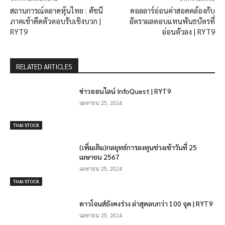
สถานการณ์ตลาดหุ้นไทย : ดัชนี
ดอลลาร์อ่อนค่าสอดคล้องกับ
ภาคเช้าดีดตัวตอบรับเชิงบวก |
อัตราผลตอบแทนพันธบัตรที่
RYT9
อ่อนตัวลง | RYT9
RELATED ARTICLES
ข่าวออนไลน์ InfoQuest | RYT9
เมษายน 25, 2024
THAI STOCK
(เพิ่มเติม)กลยุทธ์การลงทุนช่วงเช้าวันที่ 25
เมษายน 2567
เมษายน 25, 2024
THAI STOCK
ดาวโจนส์ยังคงร่วง ล่าสุดลบกว่า 100 จุด | RYT9
เมษายน 25, 2024