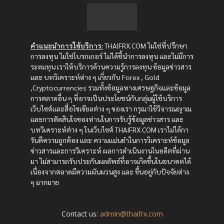
คำแนะนำการใช้บริการ:
THAIFRX.COM ไม่ใช่ที่ปรึกษา
การลงทุน ไม่ใช่โบรกเกอร์ ไม่ได้ชี้นำการลงทุน และไม่มีการ
ระดมทุน เราให้บริการด้านความรู้การลงทุน ข้อมูลข่าวสาร
และ บทวิเคราะห์ต่าง ๆ เกี่ยวกับ Forex , Gold
,Cryptocurrencies รวมทั้งข้อมูลทางเศรษฐกิจและข้อมูล
การตลาดอื่น ๆ ที่อาจเป็นประโยชน์กับกลุ่มผู้ใช้บริการ
เว็บไซต์และสื่อโซเซียลต่าง ๆ ของเรา กรุณาใช้วิจารณญาณ
และการตัดสินใจของท่านในการรับรู้ข้อมูลข่าวสาร และ
บทวิเคราะห์ต่าง ๆ ในเว็บไซต์ THAIFRX.COM เราไม่ได้กา
รันตีความถูกต้อง และ ความแม่นยำในการวิเคราะห์ข้อมูล
ข่าวสารและการวิเคราะห์ ผลการดำเนินงานในอดีตที่ผ่าน
มา ไม่สามารถรับประกันผลลัพธ์ที่อาจเกิดขึ้นในอนาคตได้
เนื่องจากตลาดมีความผันผวนสูง และ ขึ้นอยู่กับปัจจัยต่าง
ๆ มากมาย
Contact us:
admin@thaifrx.com