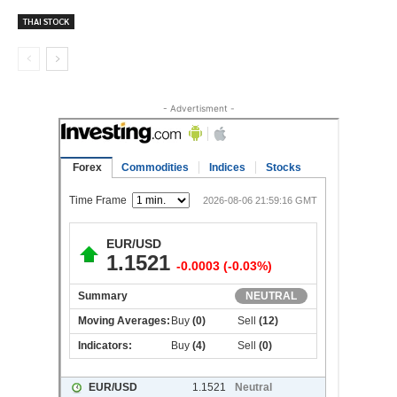
THAI STOCK
- Advertisment -