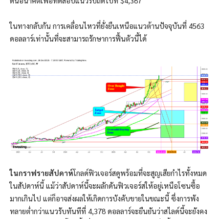
ดันอนาคตเพื่อทดสอบแนวรับถัดไปที่ $4,387
ในทางกลับกัน การเคลื่อนไหวที่ยั่งยืนเหนือแนวต้านปัจจุบันที่ 4563
ดอลลาร์เท่านั้นที่จะสามารถรักษาการฟื้นตัวนี้ได้
ในกราฟรายสัปดาห์
โกลด์ฟิวเจอร์สดูพร้อมที่จะสูญเสียกำไรทั้งหมด
ในสัปดาห์นี้ แม้ว่าสัปดาห์นี้จะผลักดันฟิวเจอร์สให้อยู่เหนือโซนซื้อ
มากเกินไป แต่ก็อาจส่งผลให้เกิดการบังคับขายในขณะนี้ ซึ่งการพัง
ทลายต่ำกว่าแนวรับทันทีที่ 4,378 ดอลลาร์จะยืนยันว่าสไลด์นี้จะยังคง