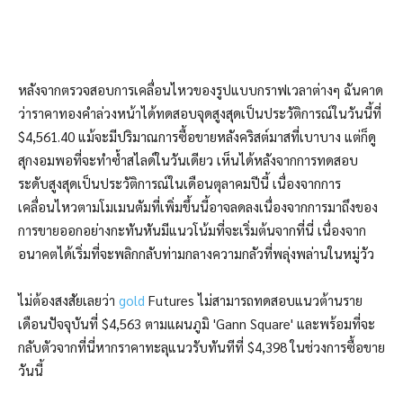
หลังจากตรวจสอบการเคลื่อนไหวของรูปแบบกราฟเวลาต่างๆ ฉันคาด
ว่าราคาทองคำล่วงหน้าได้ทดสอบจุดสูงสุดเป็นประวัติการณ์ในวันนี้ที่
$4,561.40 แม้จะมีปริมาณการซื้อขายหลังคริสต์มาสที่เบาบาง แต่ก็ดู
สุกงอมพอที่จะทำซ้ำสไลด์ในวันเดียว เห็นได้หลังจากการทดสอบ
ระดับสูงสุดเป็นประวัติการณ์ในเดือนตุลาคมปีนี้ เนื่องจากการ
เคลื่อนไหวตามโมเมนตัมที่เพิ่มขึ้นนี้อาจลดลงเนื่องจากการมาถึงของ
การขายออกอย่างกะทันหันมีแนวโน้มที่จะเริ่มต้นจากที่นี่ เนื่องจาก
อนาคตได้เริ่มที่จะพลิกกลับท่ามกลางความกลัวที่พลุ่งพล่านในหมู่วัว
ไม่ต้องสงสัยเลยว่า
gold
Futures ไม่สามารถทดสอบแนวต้านราย
เดือนปัจจุบันที่ $4,563 ตามแผนภูมิ 'Gann Square' และพร้อมที่จะ
กลับตัวจากที่นี่หากราคาทะลุแนวรับทันทีที่ $4,398 ในช่วงการซื้อขาย
วันนี้