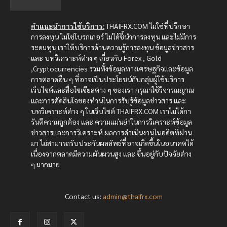
คำแนะนำการใช้บริการ:
THAIFRX.COM ไม่ใช่ที่ปรึกษา
การลงทุน ไม่ใช่โบรกเกอร์ ไม่ได้ชี้นำการลงทุน และไม่มีการ
ระดมทุน เราให้บริการด้านความรู้การลงทุน ข้อมูลข่าวสาร
และ บทวิเคราะห์ต่าง ๆ เกี่ยวกับ Forex , Gold
,Cryptocurrencies รวมทั้งข้อมูลทางเศรษฐกิจและข้อมูล
การตลาดอื่น ๆ ที่อาจเป็นประโยชน์กับกลุ่มผู้ใช้บริการ
เว็บไซต์และสื่อโซเซียลต่าง ๆ ของเรา กรุณาใช้วิจารณญาณ
และการตัดสินใจของท่านในการรับรู้ข้อมูลข่าวสาร และ
บทวิเคราะห์ต่าง ๆ ในเว็บไซต์ THAIFRX.COM เราไม่ได้กา
รันตีความถูกต้อง และ ความแม่นยำในการวิเคราะห์ข้อมูล
ข่าวสารและการวิเคราะห์ ผลการดำเนินงานในอดีตที่ผ่าน
มา ไม่สามารถรับประกันผลลัพธ์ที่อาจเกิดขึ้นในอนาคตได้
เนื่องจากตลาดมีความผันผวนสูง และ ขึ้นอยู่กับปัจจัยต่าง
ๆ มากมาย
Contact us:
admin@thaifrx.com