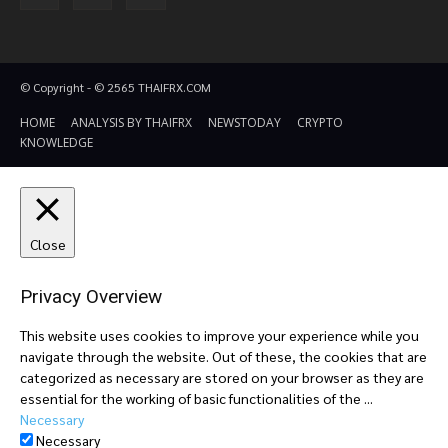
© Copyright - © 2565 THAIFRX.COM
HOME
ANALYSIS BY THAIFRX
NEWSTODAY
CRYPTO
KNOWLEDGE
Close
Privacy Overview
This website uses cookies to improve your experience while you
navigate through the website. Out of these, the cookies that are
categorized as necessary are stored on your browser as they are
essential for the working of basic functionalities of the
...
Necessary
Necessary