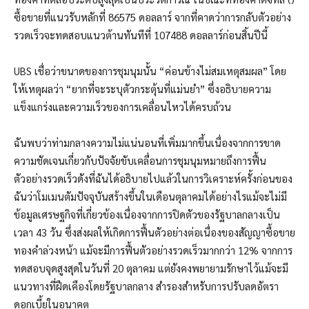
ซื้อขายที่แนวรับหลักที่ 86575 ดอลลาร์ จากที่คาดว่าการกลับตัวอย่าง
รวดเร็วจะทดสอบแนวต้านทันทีที่ 107488 ดอลลาร์ก่อนสิ้นปีนี้
UBS เชื่อว่าขนาดของการชุมนุมนั้น “ค่อนข้างไม่สมเหตุสมผล” โดย
ให้เหตุผลว่า “ยากที่จะระบุตัวกระตุ้นที่แม่นยำ” ซึ่งอธิบายความ
แข็งแกร่งและความเร็วของการเคลื่อนไหวได้ครบถ้วน
ฉันพบว่าท่ามกลางความไม่แน่นอนที่เพิ่มมากขึ้นเนื่องจากการขาด
ความชัดเจนเกี่ยวกับปัจจัยขับเคลื่อนการชุมนุมหมายถึงการฟื้น
ตัวอย่างรวดเร็วดังที่ฉันได้อธิบายไปแล้วในการวิเคราะห์ครั้งก่อนของ
ฉันว่าโมเมนตัมปัจจุบันสร้างขึ้นในเดือนตุลาคมได้อย่างไรแม้จะไม่มี
ข้อมูลเศรษฐกิจที่เกี่ยวข้องเนื่องจากการปิดตัวของรัฐบาลกลางเป็น
เวลา 43 วัน ซึ่งส่งผลให้เกิดการฟื้นตัวอย่างต่อเนื่องของสัญญาซื้อขาย
ทองคำล่วงหน้า แม้จะมีการฟื้นตัวอย่างรวดเร็วมากกว่า 12% จากการ
ทดสอบจุดสูงสุดในวันที่ 20 ตุลาคม แต่ยังคงพยายามรักษาไว้แม้จะมี
แนวทางที่ฝืดเคืองโดยรัฐบาลกลาง สำรองสำหรับการปรับลดอัตรา
ดอกเบี้ยในอนาคต