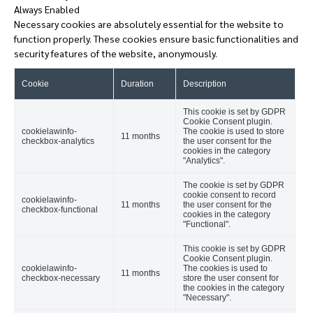
Always Enabled
Necessary cookies are absolutely essential for the website to
function properly. These cookies ensure basic functionalities and
security features of the website, anonymously.
Cookie
Duration
Description
This cookie is set by GDPR
Cookie Consent plugin.
cookielawinfo-
The cookie is used to store
11 months
checkbox-analytics
the user consent for the
cookies in the category
"Analytics".
The cookie is set by GDPR
cookie consent to record
cookielawinfo-
11 months
the user consent for the
checkbox-functional
cookies in the category
"Functional".
This cookie is set by GDPR
Cookie Consent plugin.
cookielawinfo-
The cookies is used to
11 months
checkbox-necessary
store the user consent for
the cookies in the category
"Necessary".