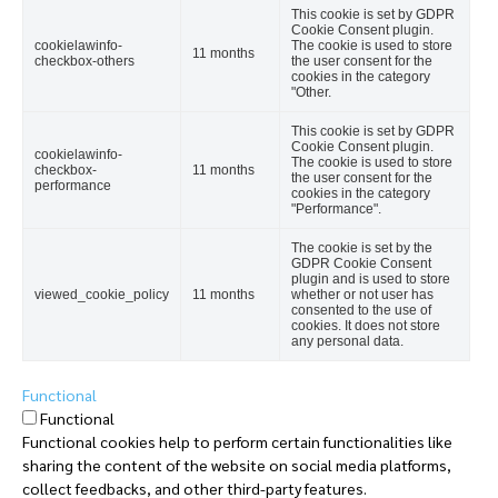
This cookie is set by GDPR
Cookie Consent plugin.
cookielawinfo-
The cookie is used to store
11 months
checkbox-others
the user consent for the
cookies in the category
"Other.
This cookie is set by GDPR
Cookie Consent plugin.
cookielawinfo-
The cookie is used to store
checkbox-
11 months
the user consent for the
performance
cookies in the category
"Performance".
The cookie is set by the
GDPR Cookie Consent
plugin and is used to store
viewed_cookie_policy
11 months
whether or not user has
consented to the use of
cookies. It does not store
any personal data.
Functional
Functional
Functional cookies help to perform certain functionalities like
sharing the content of the website on social media platforms,
collect feedbacks, and other third-party features.