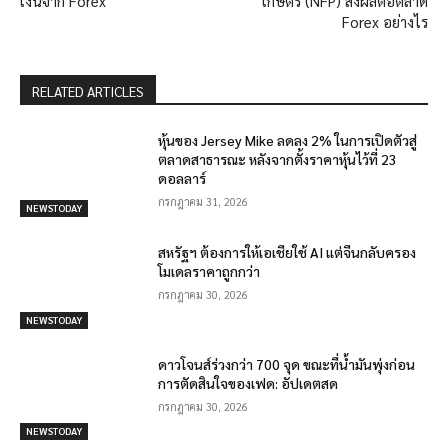
เงินจาก Forex
เกษตร (NFP) ส่งผลต่อตลาด
Forex อย่างไร
RELATED ARTICLES
หุ้นของ Jersey Mike ลดลง 2% ในการเปิดตัวสู่
ตลาดสาธารณะ หลังจากตั้งราคาหุ้นไว้ที่ 23
ดอลลาร์
กรกฎาคม 31, 2026
NEWSTODAY
สหรัฐฯ ต้องการให้เอเชียใช้ AI แต่จีนกลับครอง
โมเดลราคาถูกกว่า
กรกฎาคม 30, 2026
NEWSTODAY
ดาวโจนส์ร่วงกว่า 700 จุด ขณะที่น้ำมันพุ่งก่อน
การตัดสินใจของเฟด: อัปเดตสด
กรกฎาคม 30, 2026
NEWSTODAY