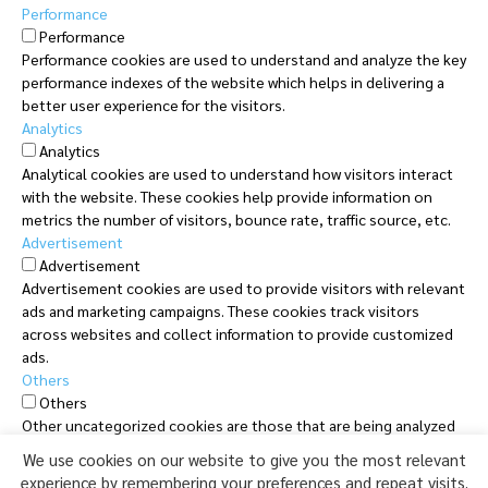
Performance
Performance
Performance cookies are used to understand and analyze the key
performance indexes of the website which helps in delivering a
better user experience for the visitors.
Analytics
Analytics
Analytical cookies are used to understand how visitors interact
with the website. These cookies help provide information on
metrics the number of visitors, bounce rate, traffic source, etc.
Advertisement
Advertisement
Advertisement cookies are used to provide visitors with relevant
ads and marketing campaigns. These cookies track visitors
across websites and collect information to provide customized
ads.
Others
Others
Other uncategorized cookies are those that are being analyzed
and have not been classified into a category as yet.
We use cookies on our website to give you the most relevant
SAVE & ACCEPT
experience by remembering your preferences and repeat visits.