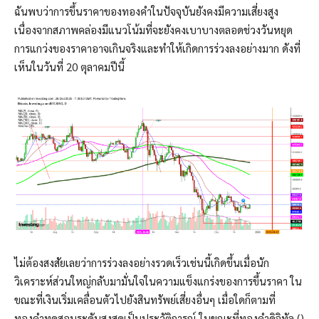
ฉันพบว่าการขึ้นราคาของทองคำในปัจจุบันยังคงมีความเสี่ยงสูง
เนื่องจากสภาพคล่องมีแนวโน้มที่จะยังคงเบาบางตลอดช่วงวันหยุด
การแกว่งของราคาอาจเกินจริงและทำให้เกิดการร่วงลงอย่างมาก ดังที่
เห็นในวันที่ 20 ตุลาคมปีนี้
ไม่ต้องสงสัยเลยว่าการร่วงลงอย่างรวดเร็วเช่นนี้เกิดขึ้นเมื่อนัก
วิเคราะห์ส่วนใหญ่กลับมามั่นใจในความแข็งแกร่งของการขึ้นราคา ใน
ขณะที่เงินเริ่มเคลื่อนตัวไปยังสินทรัพย์เสี่ยงอื่นๆ เมื่อใดก็ตามที่
ทองคำทดสอบระดับสูงสุดเป็นประวัติการณ์ ในขณะที่ทองคำดิจิทัล ()