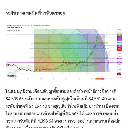
ระดับทางเทคนิคที่น่าจับตามอง
ในแผนภูมิรายเดือน
สัญญาซื้อขายทองคำล่วงหน้ามีการซื้อขายที่
$4,539.65 หลังจากทดสอบระดับสูงสุดในเดือนที่ $4,561.40 และ
ระดับต่ำสุดที่ $4,194.40 อาจสูญเสียกำไรเพิ่มเติมบางส่วน เนื่องจาก
ไม่สามารถทดสอบแนวต้านสำคัญที่ $4,563 ได้ และการพังทลายต่ำ
กว่าแนวรับทันทีที่ 4,398.64 อาจเร่งการขายอย่างสนุกสนานเพื่อผลัก