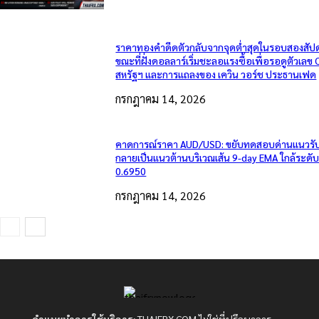
ราคาทองคำดีดตัวกลับจากจุดต่ำสุดในรอบสองสัปด
ขณะที่ฝั่งดอลลาร์เริ่มชะลอแรงซื้อเพื่อรอดูตัวเลข 
สหรัฐฯ และการแถลงของ เควิน วอร์ช ประธานเฟด
กรกฎาคม 14, 2026
คาดการณ์ราคา AUD/USD: ขยับทดสอบด่านแนวรับเ
กลายเป็นแนวต้านบริเวณเส้น 9-day EMA ใกล้ระดั
0.6950
กรกฎาคม 14, 2026