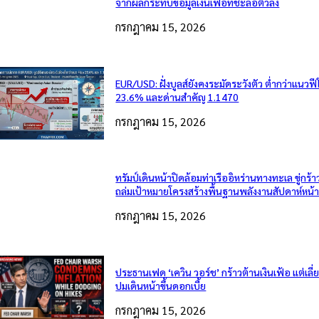
จากผลกระทบข้อมูลเงินเฟ้อที่ชะลอตัวลง
กรกฎาคม 15, 2026
EUR/USD: ฝั่งบูลส์ยังคงระมัดระวังตัว ต่ำกว่าแนวฟี
23.6% และด่านสำคัญ 1.1470
กรกฎาคม 15, 2026
ทรัมป์เดินหน้าปิดล้อมท่าเรืออิหร่านทางทะเล ขู่กร้า
ถล่มเป้าหมายโครงสร้างพื้นฐานพลังงานสัปดาห์หน้
กรกฎาคม 15, 2026
ประธานเฟด ‘เควิน วอร์ช’ กร้าวต้านเงินเฟ้อ แต่เลี
ปมเดินหน้าขึ้นดอกเบี้ย
กรกฎาคม 15, 2026