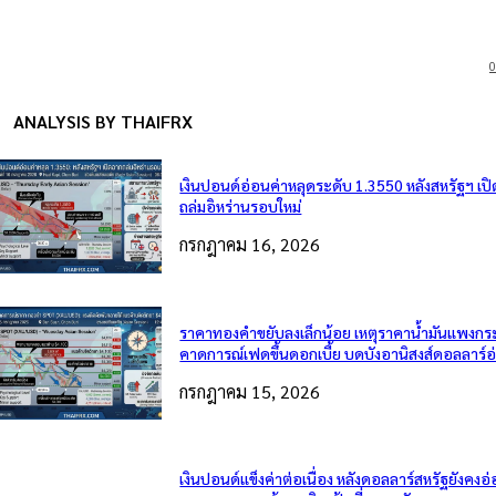
0
ANALYSIS BY THAIFRX
เงินปอนด์อ่อนค่าหลุดระดับ 1.3550 หลังสหรัฐฯ เป
ถล่มอิหร่านรอบใหม่
กรกฎาคม 16, 2026
ราคาทองคำขยับลงเล็กน้อย เหตุราคาน้ำมันแพงกระ
คาดการณ์เฟดขึ้นดอกเบี้ย บดบังอานิสงส์ดอลลาร์อ
กรกฎาคม 15, 2026
เงินปอนด์แข็งค่าต่อเนื่อง หลังดอลลาร์สหรัฐยังคง