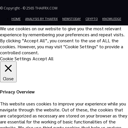
© Copyright - © 2565 THAIFRX.COM
HOME
ANALYSIS BY THAIFRX
NEWSTODAY
CRYPTO
KNOWLEDGE
We use cookies on our website to give you the most relevant
experience by remembering your preferences and repeat visits.
By clicking “Accept All”, you consent to the use of ALL the
cookies. However, you may visit "Cookie Settings" to provide a
controlled consent.
Cookie Settings
Accept All
Close
Privacy Overview
This website uses cookies to improve your experience while you
navigate through the website. Out of these, the cookies that
are categorized as necessary are stored on your browser as they
are essential for the working of basic functionalities of the
website. We also use third-party cookies that help us analyze