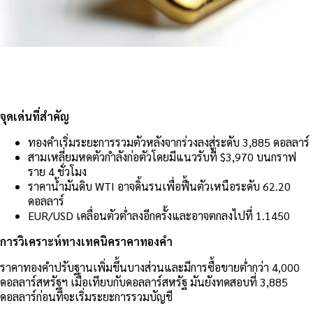
จุดเด่นที่สำคัญ
ทองคำเริ่มระยะการรวมตัวหลังจากร่วงลงสู่ระดับ 3,885 ดอลลาร์
สามเหลี่ยมหดตัวกำลังก่อตัวโดยมีแนวรับที่ $3,970 บนกราฟ
ราย 4 ชั่วโมง
ราคาน้ำมันดิบ WTI อาจดิ้นรนเพื่อฟื้นตัวเหนือระดับ 62.20
ดอลลาร์
EUR/USD เคลื่อนตัวต่ำลงอีกครั้งและอาจตกลงไปที่ 1.1450
การวิเคราะห์ทางเทคนิคราคาทองคำ
ราคาทองคำปรับฐานเพิ่มขึ้นบางส่วนและมีการซื้อขายต่ำกว่า 4,000
ดอลลาร์สหรัฐฯ เมื่อเทียบกับดอลลาร์สหรัฐ มันยังทดสอบที่ 3,885
ดอลลาร์ก่อนที่จะเริ่มระยะการรวมบัญชี