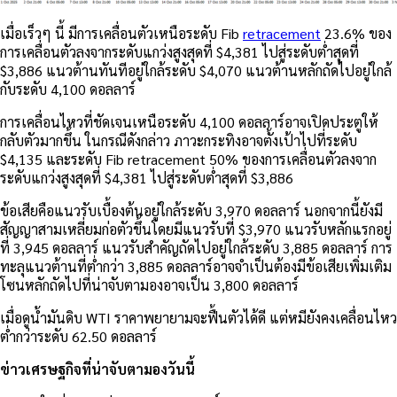
เมื่อเร็วๆ นี้ มีการเคลื่อนตัวเหนือระดับ Fib
retracement
23.6% ของ
การเคลื่อนตัวลงจากระดับแกว่งสูงสุดที่ $4,381 ไปสู่ระดับต่ำสุดที่
$3,886 แนวต้านทันทีอยู่ใกล้ระดับ $4,070 แนวต้านหลักถัดไปอยู่ใกล้
กับระดับ 4,100 ดอลลาร์
การเคลื่อนไหวที่ชัดเจนเหนือระดับ 4,100 ดอลลาร์อาจเปิดประตูให้
กลับตัวมากขึ้น ในกรณีดังกล่าว ภาวะกระทิงอาจตั้งเป้าไปที่ระดับ
$4,135 และระดับ Fib retracement 50% ของการเคลื่อนตัวลงจาก
ระดับแกว่งสูงสุดที่ $4,381 ไปสู่ระดับต่ำสุดที่ $3,886
ข้อเสียคือแนวรับเบื้องต้นอยู่ใกล้ระดับ 3,970 ดอลลาร์ นอกจากนี้ยังมี
สัญญาสามเหลี่ยมก่อตัวขึ้นโดยมีแนวรับที่ $3,970 แนวรับหลักแรกอยู่
ที่ 3,945 ดอลลาร์ แนวรับสำคัญถัดไปอยู่ใกล้ระดับ 3,885 ดอลลาร์ การ
ทะลุแนวต้านที่ต่ำกว่า 3,885 ดอลลาร์อาจจำเป็นต้องมีข้อเสียเพิ่มเติม
โซนหลักถัดไปที่น่าจับตามองอาจเป็น 3,800 ดอลลาร์
เมื่อดูน้ำมันดิบ WTI ราคาพยายามจะฟื้นตัวได้ดี แต่หมียังคงเคลื่อนไหว
ต่ำกว่าระดับ 62.50 ดอลลาร์
ข่าวเศรษฐกิจที่น่าจับตามองวันนี้