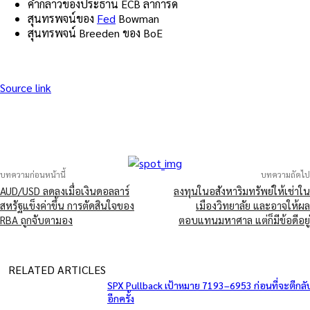
คำกล่าวของประธาน ECB ลาการ์ด
สุนทรพจน์ของ
Fed
Bowman
สุนทรพจน์ Breeden ของ BoE
Source link
บทความก่อนหน้านี้
บทความถัดไป
AUD/USD ลดลงเมื่อเงินดอลลาร์
ลงทุนในอสังหาริมทรัพย์ให้เช่าใน
สหรัฐแข็งค่าขึ้น การตัดสินใจของ
เมืองวิทยาลัย และอาจให้ผล
RBA ถูกจับตามอง
ตอบแทนมหาศาล แต่ก็มีข้อดีอยู่
RELATED ARTICLES
SPX Pullback เป้าหมาย 7193–6953 ก่อนที่จะตีกลั
อีกครั้ง