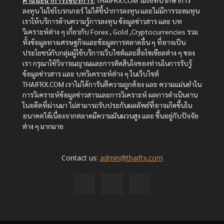
คำแนะนำการใช้บริการ:
THAIFRX.COM ไม่ใช่ที่ปรึกษาการ
ลงทุน ไม่ใช่โบรกเกอร์ ไม่ได้ชี้นำการลงทุน และไม่มีการระดมทุน
เราให้บริการด้านความรู้การลงทุน ข้อมูลข่าวสาร และ บท
วิเคราะห์ต่าง ๆ เกี่ยวกับ Forex , Gold ,Cryptocurrencies รวม
ทั้งข้อมูลทางเศรษฐกิจและข้อมูลการตลาดอื่น ๆ ที่อาจเป็น
ประโยชน์กับกลุ่มผู้ใช้บริการเว็บไซต์และสื่อโซเซียลต่าง ๆ ของ
เรา กรุณาใช้วิจารณญาณและการตัดสินใจของท่านในการรับรู้
ข้อมูลข่าวสาร และ บทวิเคราะห์ต่าง ๆ ในเว็บไซต์
THAIFRX.COM เราไม่ได้การันตีความถูกต้อง และ ความแม่นยำใน
การวิเคราะห์ข้อมูลข่าวสารและการวิเคราะห์ ผลการดำเนินงาน
ในอดีตที่ผ่านมา ไม่สามารถรับประกันผลลัพธ์ที่อาจเกิดขึ้นใน
อนาคตได้เนื่องจากตลาดมีความผันผวนสูง และ ขึ้นอยู่กับปัจจัย
ต่าง ๆ มากมาย
Contact us:
admin@thaifrx.com