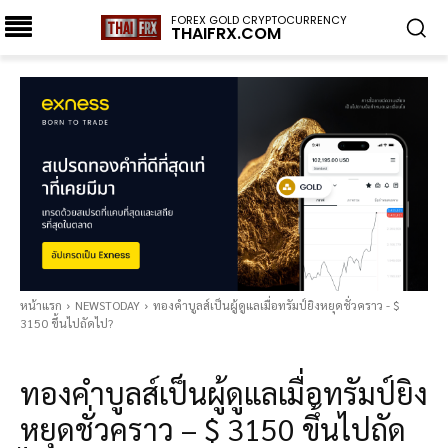
FOREX GOLD CRYPTOCURRENCY
THAIFRX.COM
หน้าแรก
NEWSTODAY
ทองคำบูลส์เป็นผู้ดูแลเมื่อทรัมป์ยิงหยุดชั่วคราว - $
3150 ขึ้นไปถัดไป?
NEWSTODAY
ทองคำบูลส์เป็นผู้ดูแลเมื่อทรัมป์ยิง
หยุดชั่วคราว – $ 3150 ขึ้นไปถัด