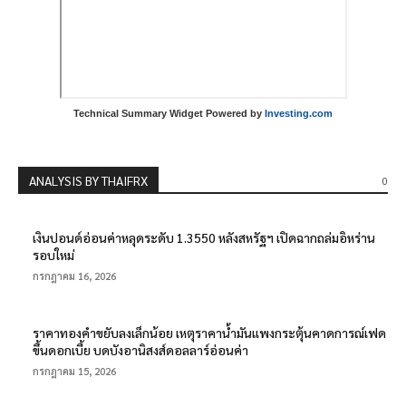
Technical Summary Widget Powered by
Investing.com
ANALYSIS BY THAIFRX
0
เงินปอนด์อ่อนค่าหลุดระดับ 1.3550 หลังสหรัฐฯ เปิดฉากถล่มอิหร่าน
รอบใหม่
กรกฎาคม 16, 2026
ราคาทองคำขยับลงเล็กน้อย เหตุราคาน้ำมันแพงกระตุ้นคาดการณ์เฟด
ขึ้นดอกเบี้ย บดบังอานิสงส์ดอลลาร์อ่อนค่า
กรกฎาคม 15, 2026