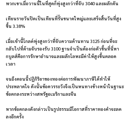
พวกเขาเมื่อวานนี้ในที่สุดก็พุ่งสูงกว่าที่จับ 3040 และผลักดัน
เทียนรายวันปิดเป็นเทียนที่รั้นขนาดใหญ่และเสร็จสิ้นวันที่สูง
ขึ้น 3.38%
เมื่อเช้านี้โกลด์พุ่งสูงกว่าที่จับความต้านทาน 3125 ก่อนที่จะ
กลับไปที่ด้ามจับรองรับ 3100 ฐานจำเป็นต้องก่อตัวขึ้นที่นี่หา
กบูลส์คือการรักษาอำนาจและผลักโลหะมีค่าให้สูงขึ้นตลอด
เวลา
จนถึงตอนนี้ปฏิกิริยาของทองต่อการพัฒนาภาษีได้ทำให้
ประหลาดใจ ดังนั้นข้อควรระวังจึงเป็นหนทางข้างหน้าในฐานะ
ข้อตกลงระหว่างสหรัฐอเมริกาและจีน
หากข้อตกลงดังกล่าวเป็นรูปธรรมมีโอกาสที่ราคาทองคำจะลด
ลงอีกครั้ง