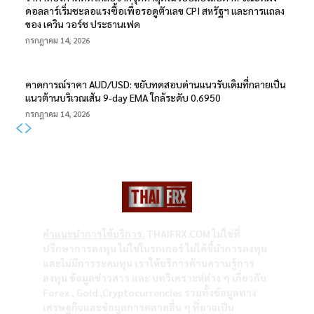
ดอลลาร์เริ่มชะลอแรงซื้อเพื่อรอดูตัวเลข CPI สหรัฐฯ และการแถลง
ของ เควิน วอร์ช ประธานเฟด
กรกฎาคม 14, 2026
คาดการณ์ราคา AUD/USD: ขยับทดสอบด่านแนวรับเดิมที่กลายเป็น
แนวต้านบริเวณเส้น 9-day EMA ใกล้ระดับ 0.6950
กรกฎาคม 14, 2026
คำแนะนำการใช้บริการ:
THAIFRX.COM ไม่ใช่ที่
ปรึกษาการลงทุน ไม่ใช่โบรกเกอร์ ไม่ได้ชี้นำการลงทุน
และไม่มีการระดมทุน เราให้บริการด้านความรู้การ
ลงทุน ข้อมูลข่าวสาร และ บทวิเคราะห์ต่าง ๆ เกี่ยวกับ
Forex , Gold ,Cryptocurrencies รวมทั้งข้อมูลทาง
เศรษฐกิจและข้อมูลการตลาดอื่น ๆ ที่อาจเป็น