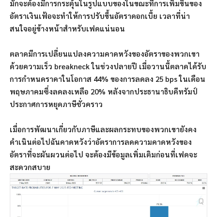
มักจะต้องมีการกระตุ้นในรูปแบบของในขณะที่การเพิ่มขึ้นของ
อัตราเงินเฟ้อจะทำให้การปรับขึ้นอัตราดอกเบี้ย เวลาที่น่า
สนใจอยู่ข้างหน้าสำหรับเฟดแน่นอน
ตลาดมีการเปลี่ยนแปลงความคาดหวังของอัตราของพวกเขา
ด้วยความเร็ว breakneck ในช่วงปลายปี เมื่อวานนี้ตลาดได้รับ
การกำหนดราคาในโอกาส 44% ของการลดลง 25 bps ในเดือน
พฤษภาคมซึ่งลดลงเหลือ 20% หลังจากประธานาธิบดีทรัมป์
ประกาศการหยุดภาษีชั่วคราว
เมื่อการพัฒนาเกี่ยวกับภาษีและผลกระทบของพวกเขายังคง
ดำเนินต่อไปฉันคาดหวังว่าอัตราการลดความคาดหวังของ
อัตราที่จะผันผวนต่อไป จะต้องมีข้อมูลเพิ่มเติมก่อนที่เฟดจะ
สะดวกสบาย