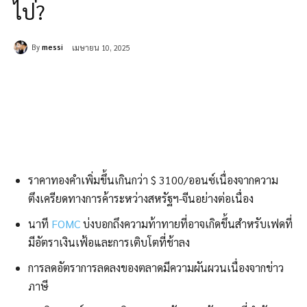
ไป?
By
messi
เมษายน 10, 2025
ราคาทองคำเพิ่มขึ้นเกินกว่า $ 3100/ออนซ์เนื่องจากความ
ตึงเครียดทางการค้าระหว่างสหรัฐฯ-จีนอย่างต่อเนื่อง
นาที
FOMC
บ่งบอกถึงความท้าทายที่อาจเกิดขึ้นสำหรับเฟดที่
มีอัตราเงินเฟ้อและการเติบโตที่ช้าลง
การลดอัตราการลดลงของตลาดมีความผันผวนเนื่องจากข่าว
ภาษี