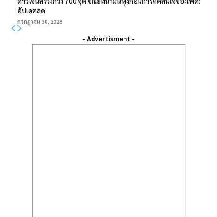
ดาวโจนส์ร่วงกว่า 700 จุด ขณะที่น้ำมันพุ่งก่อนการตัดสินใจของเฟด:
อัปเดตสด
กรกฎาคม 30, 2026
- Advertisment -