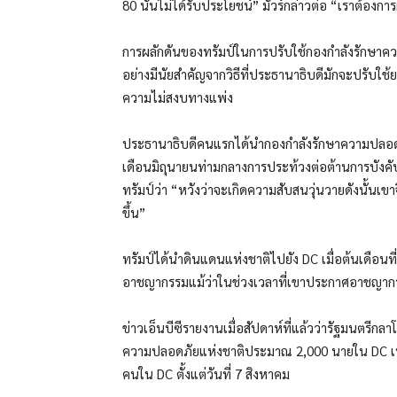
80 นั้นไม่ได้รับประโยชน์” มัวร์กล่าวต่อ “เราต้องการผู้
การผลักดันของทรัมป์ในการปรับใช้กองกำลังรักษาค
อย่างมีนัยสำคัญจากวิธีที่ประธานาธิบดีมักจะปรับใ
ความไม่สงบทางแพ่ง
ประธานาธิบดีคนแรกได้นำกองกำลังรักษาความปลอดภ
เดือนมิถุนายนท่ามกลางการประท้วงต่อต้านการบังคับ
ทรัมป์ว่า “หวังว่าจะเกิดความสับสนวุ่นวายดังนั้นเ
ขึ้น”
ทรัมป์ได้นำดินแดนแห่งชาติไปยัง DC เมื่อต้นเดือนท
อาชญากรรมแม้ว่าในช่วงเวลาที่เขาประกาศอาชญากรร
ข่าวเอ็นบีซีรายงานเมื่อสัปดาห์ที่แล้วว่ารัฐมนตรี
ความปลอดภัยแห่งชาติประมาณ 2,000 นายใน DC เพื่
คนใน DC ตั้งแต่วันที่ 7 สิงหาคม