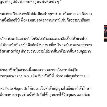
นำที่อยู่ที่นั่นช่วยคนที่อยู่บนพื้นดินจริง ๆ “
วามปลอดภัยแห่งชาติไปยังเมืองต่างๆเช่น DC เป็นการออกเดินทาง
ช้ยามซึ่งมักจะใช้เพื่อตอบสนองต่อสถานการณ์เช่นภัยธรรมชาติและ
ัยแห่งชาติและนาวิกโยธินไปยังลอสแองเจลิสเป็นครั้งแรกใน
ใช้การเข้าเมือง นิวซัมคัดค้านการเคลื่อนไหวอย่างรุนแรงกล่าวหา
ขาจึงสามารถพิสูจน์การปราบปรามได้มากขึ้นกลัวมากขึ้นควบคุมมาก
ี่ผ่านมาซึ่งเป็นส่วนหนึ่งของความพยายามในการต่อสู้กับ
มรุนแรงลดลง 26% เมื่อเทียบกับปีที่แล้วตามข้อมูลตำรวจ DC
กลาโหม Pete Hegseth ได้ลงนามในคำสั่งอนุญาตให้มีกองกำลังรักษา
อพกพาอาวุธ เจ้าหน้าที่บังคับใช้กฎหมายได้จับกุมคนหลายร้อย