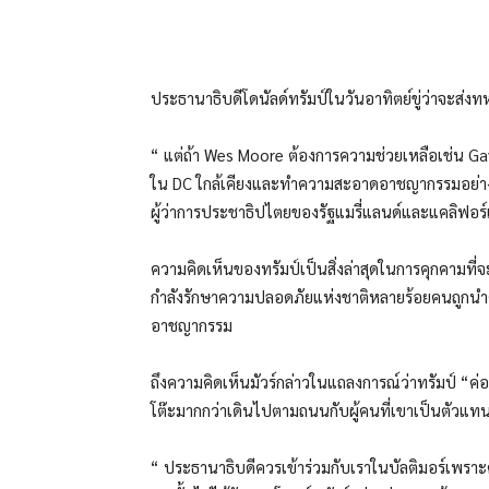
ประธานาธิบดีโดนัลด์ทรัมป์ในวันอาทิตย์ขู่ว่าจะส
“ แต่ถ้า Wes Moore ต้องการความช่วยเหลือเช่น Ga
ใน DC ใกล้เคียงและทำความสะอาดอาชญากรรมอย่างรว
ผู้ว่าการประชาธิปไตยของรัฐแมรี่แลนด์และแคลิฟอร์
ความคิดเห็นของทรัมป์เป็นสิ่งล่าสุดในการคุกคามที
กำลังรักษาความปลอดภัยแห่งชาติหลายร้อยคนถูกนำตัว
อาชญากรรม
ถึงความคิดเห็นมัวร์กล่าวในแถลงการณ์ว่าทรัมป์ “ค
โต๊ะมากกว่าเดินไปตามถนนกับผู้คนที่เขาเป็นตัวแท
“ ประธานาธิบดีควรเข้าร่วมกับเราในบัลติมอร์เพรา