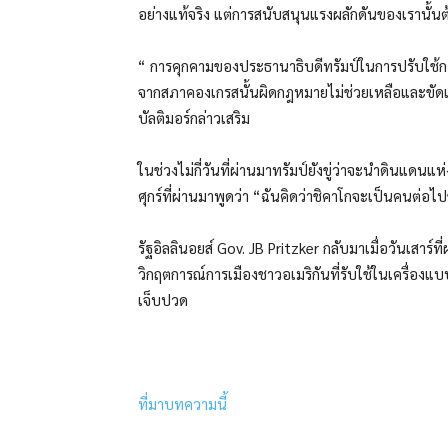
อย่างแท้จริง แต่การสนับสนุนแรงผลักดันของเรานั้
“ การคุกคามของประธานาธิบดีทรัมป์ในการปรับใช้กอง
จากสภาคองเกรสนั้นผิดกฎหมายไม่ช่วยเหลือและขัดแย
บัลติมอร์กล่าวเสริม
ในช่วงไม่กี่วันที่ผ่านมาทรัมป์ยังขู่ว่าจะนำดินแดนแห
ศุกร์ที่ผ่านมาพูดว่า “ฉันคิดว่าชิคาโกจะเป็นคนต่อ
รัฐอิลลินอยส์ Gov. JB Pritzker กลับมาเมื่อวันเสาร
วิกฤตการณ์การเมืองชาวอเมริกันที่รับใช้ในเครื่อง
เจ็บปวด
ที่มาบทความนี้