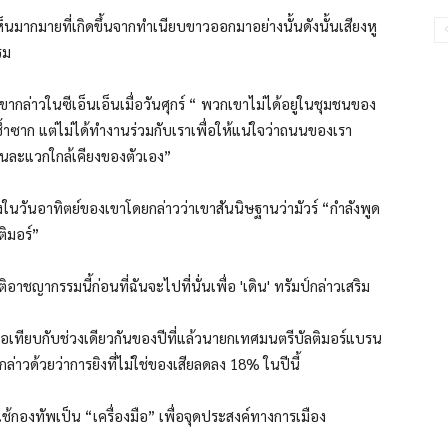
ดเห็นมากมายที่เกิดขึ้นจากทำเนียบขาวออกมาอย่างนั้นดังนั้นเสียงหู
รม
ล่าวในซีเอ็นเอ็นเมื่อวันศุกร์ “ พวกเขาไม่ได้อยู่ในชุมชนของ
ำซาก แต่ไม่ได้ทำงานร่วมกับเราเพื่อให้แน่ใจว่าถนนของเรา
ในละแวกใกล้เคียงของตัวเอง”
ในวันอาทิตย์ของเขาโดยกล่าวว่าเขาสันนิษฐานว่ามัวร์ “กำลังพูด
ิมอร์”
ากรรมนี้ก่อนที่ฉันจะไปที่นั่นเพื่อ 'เดิน' ทรัมป์กล่าวเสริม
่อเทียบกับช่วงเดียวกันของปีที่แล้วนายกเทศมนตรีบัลติมอร์แบรน
ล่าวด้วยว่าการยิงที่ไม่ใช่ของเสียลดลง 18% ในปีนี้
ป์ใช้กองทัพเป็น “เครื่องมือ” เพื่อจุดประสงค์ทางการเมือง