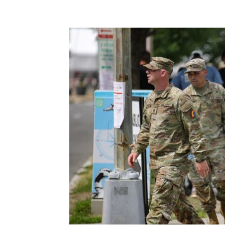
แบ่งปัน