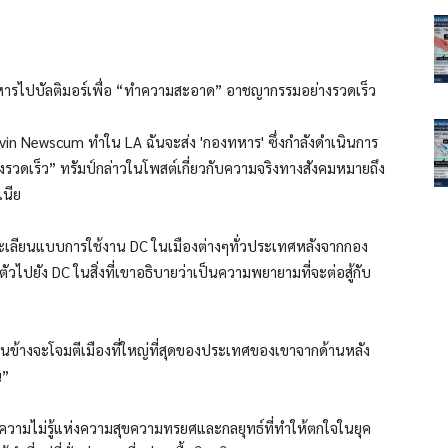
่งทหารไปบัลติมอร์เพื่อ “ทำความสะอาด” อาชญากรรมอย่างรวดเร็ว
vin Newscum ทำใน LA ฉันจะส่ง 'กองทหาร' ซึ่งกำลังดำเนินการ
ดเร็ว” ทรัมป์กล่าวในโพสต์เกี่ยวกับความจริงทางสังคมหมายถึง
เนีย
่จะเลียนแบบการใช้งาน DC ในเมืองต่างๆทั่วประเทศหลังจากกอง
ไปยัง DC ในสิ่งที่เขาอธิบายว่าเป็นความพยายามที่จะต่อสู้กับ
่อนข้างจะโจมตีเมืองที่ใหญ่ที่สุดของประเทศของเขาจากด้านหลัง
น”
ะความไม่รู้แห่งความสุขความทรยศและกลยุทธ์ที่ทำให้ตกใจในยุค