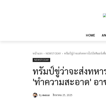
HOME
AN
หน้าแรก
NEWSTODAY
ทรัมป์ขู่ว่าจะส่งทหารไปบัลติมอร์
NEWSTODAY
ทรัมป์ขู่ว่าจะส่งทหา
'ทำความสะอาด' อ
By
messi
สิงหาคม 25, 2025