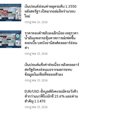
เงินปอนด์อ่อนค่าหลุดระดับ 1.3550
หลังสหรัฐฯ เปิดฉากถล่มอิหร่านรอบ
ใหม่
กรกฎาคม 16, 2026
ราคาทองคำขยับลงเล็กน้อย เหตุราคา
น้ำมันแพงกระตุ้นคาดการณ์เฟดขึ้น
ดอกเบี้ย บดบังอานิสงส์ดอลลาร์อ่อน
ค่า
กรกฎาคม 15, 2026
เงินปอนด์แข็งค่าต่อเนื่อง หลังดอลลาร์
สหรัฐยังคงอ่อนแอจากผลกระทบ
ข้อมูลเงินเฟ้อที่ชะลอตัวลง
กรกฎาคม 15, 2026
EUR/USD: ฝั่งบูลส์ยังคงระมัดระวังตัว
ต่ำกว่าแนวฟีโบนักชี 23.6% และด่าน
สำคัญ 1.1470
กรกฎาคม 15, 2026