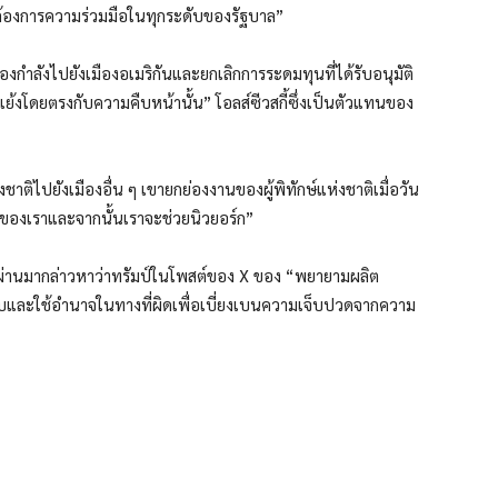
นต้องการความร่วมมือในทุกระดับของรัฐบาล”
กำลังไปยังเมืองอเมริกันและยกเลิกการระดมทุนที่ได้รับอนุมัติ
้งโดยตรงกับความคืบหน้านั้น” โอลส์ซีวสกี้ซึ่งเป็นตัวแทนของ
่งชาติไปยังเมืองอื่น ๆ เขายกย่องงานของผู้พิทักษ์แห่งชาติเมื่อวัน
ไปของเราและจากนั้นเราจะช่วยนิวยอร์ก”
์ที่ผ่านมากล่าวหาว่าทรัมป์ในโพสต์ของ X ของ “พยายามผลิต
แบบและใช้อำนาจในทางที่ผิดเพื่อเบี่ยงเบนความเจ็บปวดจากความ