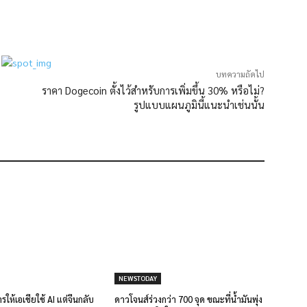
บทความถัดไป
ราคา Dogecoin ตั้งไว้สำหรับการเพิ่มขึ้น 30% หรือไม่?
รูปแบบแผนภูมินี้แนะนำเช่นนั้น
NEWSTODAY
รให้เอเชียใช้ AI แต่จีนกลับ
ดาวโจนส์ร่วงกว่า 700 จุด ขณะที่น้ำมันพุ่ง