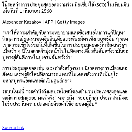
ในระหว่างการประชุมสุดยอดความร่วมมือเซี่ยงไฮ้ (SCO) ในเทียนจิน
เมื่อวันที่ 1 กันยายน 2568
Alexander Kazakov | AFP | Getty Images
“เราให้ความสำคัญกับความพยายามและข้อเสนอในการแก้ปัญหา
วิกฤตการณ์ยูเครนของจีนอินเดียและพันธมิตรเชิงกลยุทธ์อื่น ๆ ของ
เราความเข้าใจร่วมกันที่เกิดขึ้นในการประชุมสุดยอดรัสเซีย-สหรัฐฯ
เมื่อเร็ว ๆ นี้ในอลาสก้ามุ่งหน้าไปในทิศทางเดียวกันฉันหวังว่ามันจะ
ปูทางสู่สันติภาพในยูเครนฉันหวังว่า”
การประชุมสุดยอดเช่น SCO กำลังสร้างระบบนิเวศทางการเมืองและ
สังคม-เศรษฐกิจใหม่ที่สามารถแทนที่โมเดลพลังงานที่เน้นยูโร-
มหาสมุทรแอตแลนติกเป็นศูนย์กลาง
ระบบใหม่นี้ “จะคำนึงถึงผลประโยชน์ของจำนวนประเทศสูงสุดและ
จะมีความสมดุลอย่างแท้จริง” หมายถึง “ระบบที่กลุ่มประเทศหนึ่งจะ
ไม่รับประกันความปลอดภัยด้วยค่าใช้จ่ายของผู้อื่น”
Source link