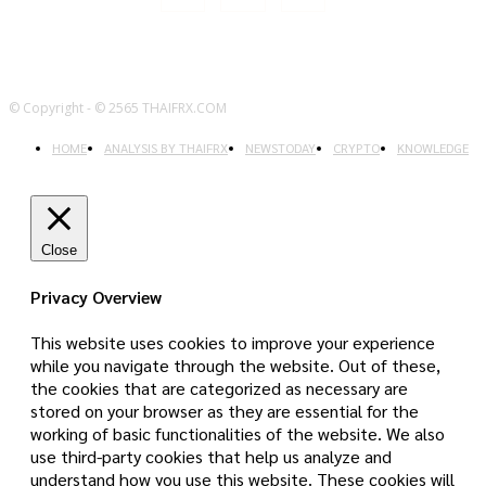
© Copyright - © 2565 THAIFRX.COM
HOME
ANALYSIS BY THAIFRX
NEWSTODAY
CRYPTO
KNOWLEDGE
Close
Privacy Overview
This website uses cookies to improve your experience
while you navigate through the website. Out of these,
the cookies that are categorized as necessary are
stored on your browser as they are essential for the
working of basic functionalities of the website. We also
use third-party cookies that help us analyze and
understand how you use this website. These cookies will