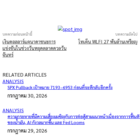
บทความก่อนหน้านี้
บทความถัดไป
เงินดอลลาร์แคนาดาชนะการ
โทเค็น WLFI 27 พันล้านเหรียญ
แข่งขันในช่วงวันหยุดตลาดดวลวัน
จันทร์
RELATED ARTICLES
ANALYSIS
SPX Pullback เป้าหมาย 7193–6953 ก่อนที่จะตีกลับอีกครั้ง
กรกฎาคม 30, 2026
ANALYSIS
ความกระหายที่มีความเสี่ยงเผชิญกับการต่อสู้สามแนวหน้าเนื่องจากการฟื้นตั
ของน้ำมัน, AI กังวลมากขึ้น และ Fed Looms
กรกฎาคม 29, 2026