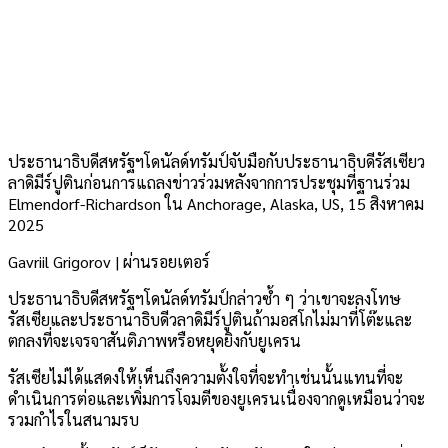
ประธานาธิบดีสหรัฐฯโดนัลด์ทรัมป์จับมือกับประธานาธิบดีรัสเซียว
ลาดิมีร์ปูตินก่อนการแถลงข่าวร่วมหลังจากการประชุมที่ฐานร่วม
Elmendorf-Richardson ใน Anchorage, Alaska, US, 15 สิงหาคม
2025
Gavriil Grigorov | ผ่านรอยเตอร์
ประธานาธิบดีสหรัฐฯโดนัลด์ทรัมป์กล่าวซ้ำ ๆ ว่าเขาจะลงโทษ
รัสเซียและประธานาธิบดีวลาดิมีร์ปูตินถ้ามอสโกไม่มาที่โต๊ะและ
ตกลงที่จะเจรจาสันติภาพหรือหยุดยิงกับยูเครน
รัสเซียไม่ได้แสดงให้เห็นถึงความตั้งใจที่จะทำเช่นนั้นแทนที่จะ
ดำเนินการต่อและเพิ่มการโจมตีของยูเครนเนื่องจากดูเหมือนว่าจะ
รวมกำไรในสนามรบ