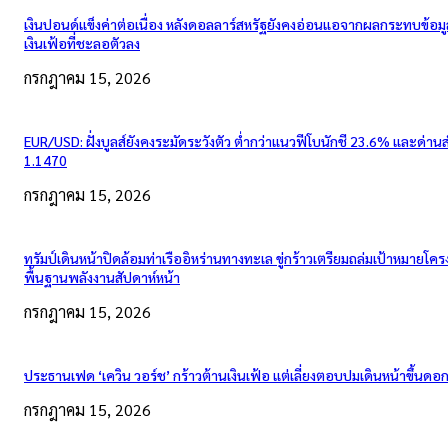
เงินปอนด์แข็งค่าต่อเนื่อง หลังดอลลาร์สหรัฐยังคงอ่อนแอจากผลกระทบข้อมู
เงินเฟ้อที่ชะลอตัวลง
กรกฎาคม 15, 2026
EUR/USD: ฝั่งบูลส์ยังคงระมัดระวังตัว ต่ำกว่าแนวฟีโบนักชี 23.6% และด่าน
1.1470
กรกฎาคม 15, 2026
ทรัมป์เดินหน้าปิดล้อมท่าเรืออิหร่านทางทะเล ขู่กร้าวเตรียมถล่มเป้าหมายโคร
พื้นฐานพลังงานสัปดาห์หน้า
กรกฎาคม 15, 2026
ประธานเฟด ‘เควิน วอร์ช’ กร้าวต้านเงินเฟ้อ แต่เลี่ยงตอบปมเดินหน้าขึ้นดอกเ
กรกฎาคม 15, 2026