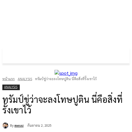
FOREX GOLD CRYPTOCURRENCY
THAIFRX.COM
หน้าแรก
ANALYSIS
ทรัมป์ขู่ว่าจะลงโทษปูติน นี่คือสิ่งที่รั้งเขาไว้
ANALYSIS
ทรัมป์ขู่ว่าจะลงโทษปูติน นี่คือสิ่งที่
รั้งเขาไว้
By
messi
กันยายน 2, 2025