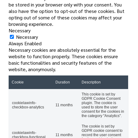
be stored in your browser only with your consent. You
also have the option to opt-out of these cookies. But
opting out of some of these cookies may affect your
browsing experience.
Necessary
Necessary
Always Enabled
Necessary cookies are absolutely essential for the
website to function properly. These cookies ensure
basic functionalities and security features of the
website, anonymously.
Cookie
Duration
Description
This cookie is set by
GDPR Cookie Consent
cookielawinfo-
plugin. The cookie is
11 months
checkbox-analytics
used to store the user
consent for the cookies in
the category "Analytics".
The cookie is set by
GDPR cookie consent to
cookielawinfo-
11 months
record the user consent
checkbox-functional