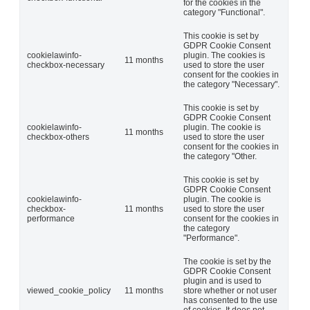
for the cookies in the
category "Functional".
This cookie is set by
GDPR Cookie Consent
cookielawinfo-
plugin. The cookies is
11 months
checkbox-necessary
used to store the user
consent for the cookies in
the category "Necessary".
This cookie is set by
GDPR Cookie Consent
cookielawinfo-
plugin. The cookie is
11 months
checkbox-others
used to store the user
consent for the cookies in
the category "Other.
This cookie is set by
GDPR Cookie Consent
cookielawinfo-
plugin. The cookie is
checkbox-
11 months
used to store the user
performance
consent for the cookies in
the category
"Performance".
The cookie is set by the
GDPR Cookie Consent
plugin and is used to
viewed_cookie_policy
11 months
store whether or not user
has consented to the use
of cookies. It does not