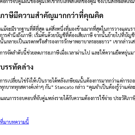
คือการจับคู่แผนของคุณให้เข้ากับไลฟ์สไตล์ของคุณ ซึ่งเป็นสิ่งที่ผลิต
ภาษีมีความสำคัญมากกว่าที่คุณคิด
แม้จะมีรากฐานที่ดีที่สุด แต่สิ่งหนึ่งที่มองข้ามมากที่สุดในการวางแ
การคำนึงถึงภาษี: เริ่มต้นด้วยบัญชีที่ต้องเสียภาษี จากนั้นย้ายไปที่
นั้นกลายเป็นมรดกหรือสำรองการรักษาพยาบาลระยะยาว” เขากล่าวเส
การจัดลำดับนี้ช่วยลดภาระภาษีเมื่อเวลาผ่านไป และให้ความยืดหยุ่น
บรรทัดล่าง
การเปลี่ยนไข่รังให้เป็นรายได้หลังเกษียณนั้นต้องการมากกว่าแค่การถอน
ทุกบาททุกสตางค์เท่าๆ กัน” Stancato กล่าว “คุณจำเป็นต้องรู้ว่าแต่ละบ
แผนการรอบคอบที่จับคู่แหล่งรายได้กับความต้องการใช้จ่าย ประวัติภา
ที่มาบทความนี้