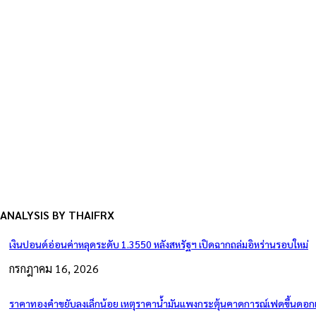
ANALYSIS BY THAIFRX
เงินปอนด์อ่อนค่าหลุดระดับ 1.3550 หลังสหรัฐฯ เปิดฉากถล่มอิหร่านรอบใหม่
กรกฎาคม 16, 2026
ราคาทองคำขยับลงเล็กน้อย เหตุราคาน้ำมันแพงกระตุ้นคาดการณ์เฟดขึ้นดอกเบ