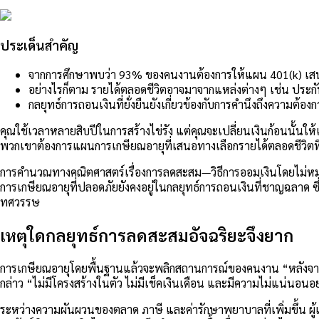
ประเด็นสำคัญ
จากการศึกษาพบว่า 93% ของคนงานต้องการให้แผน 401(k) เสน
อย่างไรก็ตาม รายได้ตลอดชีวิตอาจมาจากแหล่งต่างๆ เช่น ประกั
กลยุทธ์การถอนเงินที่ยั่งยืนยังเกี่ยวข้องกับการคำนึงถึงความต้
คุณใช้เวลาหลายสิบปีในการสร้างไข่รัง แต่คุณจะเปลี่ยนเงินก้อนนั้นให้
พวกเขาต้องการแผนการเกษียณอายุที่เสนอทางเลือกรายได้ตลอดชีวิตที่ร
การคำนวณทางคณิตศาสตร์เรื่องการลดสะสม—วิธีการออมเงินโดยไม่หมด—
การเกษียณอายุที่ปลอดภัยยังคงอยู่ในกลยุทธ์การถอนเงินที่ชาญฉลาด 
ทศวรรษ
เหตุใดกลยุทธ์การลดสะสมอัจฉริยะจึงยาก
การเกษียณอายุโดยพื้นฐานแล้วจะพลิกสถานการณ์ของคนงาน “หลังจากการ
กล่าว “ไม่มีโครงสร้างในตัว ไม่มีเช็คเงินเดือน และมีความไม่แน่นอนอ
ระหว่างความผันผวนของตลาด ภาษี และค่ารักษาพยาบาลที่เพิ่มขึ้น ผู