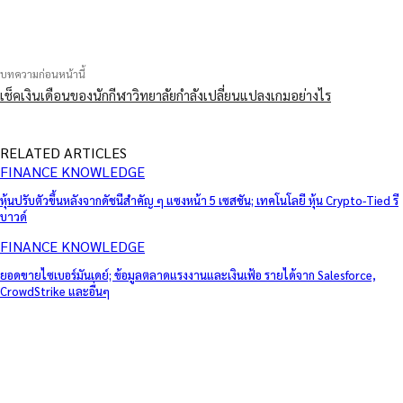
แบ่งปัน
บทความก่อนหน้านี้
เช็คเงินเดือนของนักกีฬาวิทยาลัยกำลังเปลี่ยนแปลงเกมอย่างไร
RELATED ARTICLES
FINANCE KNOWLEDGE
หุ้นปรับตัวขึ้นหลังจากดัชนีสำคัญ ๆ แซงหน้า 5 เซสชัน; เทคโนโลยี หุ้น Crypto-Tied รี
บาวด์
FINANCE KNOWLEDGE
ยอดขายไซเบอร์มันเดย์; ข้อมูลตลาดแรงงานและเงินเฟ้อ รายได้จาก Salesforce,
CrowdStrike และอื่นๆ