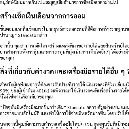
อนุรักษ์นิยมมากเกินไปและสูญเสียอำนาจการซื้อเมื่อเวลาผ่านไป
สร้างเช็คเงินเดือนจากการออม
ขั้นตอนแรกที่แข็งแกร่งในกลยุทธ์การลดสะสมที่ดีคือการสร้างรากฐานของก
บำนาญ” Stancato กล่าว
จากนั้น คุณสามารถจัดโครงสร้างแหล่งที่มาของรายได้และสินทรัพย์โดย
ยาวสามารถพึ่งพาหุ้นและการลงทุนที่มุ่งเน้นการเติบโตอื่นๆ ได้อย่า
ของคุณ
สิ่งที่เกี่ยวกับค่างวดและเครื่องมือรายได้อื่น ๆ 
สำหรับผู้เกษียณอายุที่ต้องการรับประกันรายได้ เงินงวดคงที่ซึ่งเปลี่
90% ของผู้เข้าร่วม 401(k) จะพิจารณาใช้เงินงวดคงที่เพื่อสร้างรายได
นี่ไม่ใช่ทางเลือกเดียวของคุณ
“ปัจจุบันมีเครื่องมือมากขึ้นกว่าเดิม” Stancato กล่าว ตัวอย่างเช่
การจ่ายแบบอัตโนมัติ และทำให้การใช้จ่ายมีพลวัตมากขึ้น โดยปรับใ
นอกจากนี้คุณยังสามารถสำรวจเครื่องมือใหม่ๆ เช่น กองทุนวันที่เป้าหมา