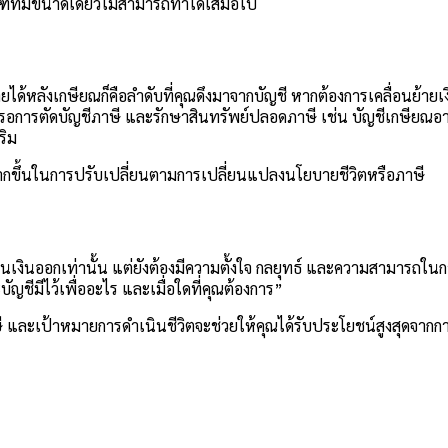
ภัณฑ์ที่มีขนาดเดียวไม่สามารถทำได้เสมอไป
ผนรายได้หลังเกษียณก็คือลำดับที่คุณดึงมาจากบัญชี หากต้องการเคลื่อนย
บัญชีรอการตัดบัญชีภาษี และรักษาสินทรัพย์ปลอดภาษี เช่น บัญชีเกษียณอา
ริม
มากขึ้นในการปรับเปลี่ยนตามการเปลี่ยนแปลงนโยบายชีวิตหรือภาษี
เงินออกเท่านั้น แต่ยังต้องมีความตั้งใจ กลยุทธ์ และความสามารถในการป
ัญชีมีไว้เพื่ออะไร และเมื่อใดที่คุณต้องการ”
ษี และเป้าหมายการดำเนินชีวิตจะช่วยให้คุณได้รับประโยชน์สูงสุดจากก