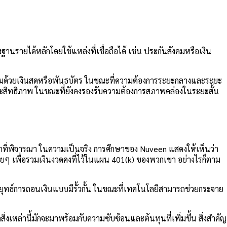
านรายได้หลักโดยใช้แหล่งที่เชื่อถือได้ เช่น ประกันสังคมหรือเงิน
อบคลุมด้วยเงินสดหรือพันธบัตร ในขณะที่ความต้องการระยะกลางและระยะ
ีประสิทธิภาพ ในขณะที่ยังคงรองรับความต้องการสภาพคล่องในระยะสั้น
อกแรกที่พิจารณา ในความเป็นจริง การศึกษาของ Nuveen แสดงให้เห็นว่า
รื่อยๆ เพื่อรวมเงินงวดคงที่ไว้ในแผน 401(k) ของพวกเขา
อย่างไรก็ตาม
กลยุทธ์การถอนเงินแบบมีรั้วกั้น ในขณะที่เทคโนโลยีสามารถช่วยกระจาย
่งเหล่านี้มักจะมาพร้อมกับความซับซ้อนและต้นทุนที่เพิ่มขึ้น สิ่งสำคัญ