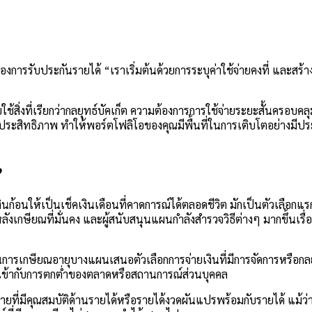
ารรับประกันรายได้ “เราเริ่มต้นด้วยการระบุค่าใช้จ่ายคงที่ และสร้างฐ
ใช้สิ่งที่เรียกว่ากลยุทธ์บัคเก็ต ความต้องการการใช้จ่ายระยะสั้นคร
งมีประสิทธิภาพ ทำให้พอร์ตโฟลิโอของคุณมีพื้นที่ในการเติบโตอย่างม
?
ยนเงินก้อนให้เป็นเช็คเงินเดือนที่คาดการณ์ได้ตลอดชีวิต มักเป็นตัวเลื
้หลังเกษียณที่มั่นคง และผู้สนับสนุนแผนกำลังสำรวจวิธีต่างๆ มากขึ้นเ
น แผนการเกษียณอายุบางแผนเสนอตัวเลือกการจ่ายเงินที่มีการจัดการหรือ
ห้เข้ากับการตกต่ำของตลาดหรือสถานการณ์ส่วนบุคคล
ยที่มีคุณสมบัติด้านรายได้หรือรายได้งวดผันแปรพร้อมกับรายได้ แม้ว่าสิ