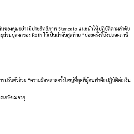
้ายเงินของคุณอย่างมีประสิทธิภาพ Stancato แนะนำให้ปฏิบัติตามลำดับ
ยุส่วนบุคคลของ Roth ไว้เป็นลำดับสุดท้าย “บ่อยครั้งที่ถังปลอดภาษี
รับตัวด้วย “ความผิดพลาดครั้งใหญ่ที่สุดที่ผู้คนทำคือปฏิบัติต่อเงิน
ารเกษียณอายุ