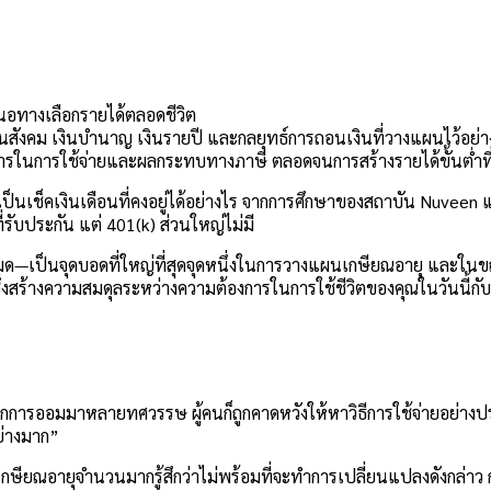
อทางเลือกรายได้ตลอดชีวิต
นสังคม เงินบำนาญ เงินรายปี และกลยุทธ์การถอนเงินที่วางแผนไว้อย่
องการในการใช้จ่ายและผลกระทบทางภาษี ตลอดจนการสร้างรายได้ขั้นต่ำที่เ
เป็นเช็คเงินเดือนที่คงอยู่ได้อย่างไร จากการศึกษาของสถาบัน Nuveen แ
ับประกัน แต่ 401(k) ส่วนใหญ่ไม่มี
เป็นจุดบอดที่ใหญ่ที่สุดจุดหนึ่งในการวางแผนเกษียณอายุ และในขณะท
ซึ่งสร้างความสมดุลระหว่างความต้องการในการใช้ชีวิตของคุณในวันนี
ออมมาหลายทศวรรษ ผู้คนก็ถูกคาดหวังให้หาวิธีการใช้จ่ายอย่างประหยั
ย่างมาก”
้เกษียณอายุจำนวนมากรู้สึกว่าไม่พร้อมที่จะทำการเปลี่ยนแปลงดังกล่