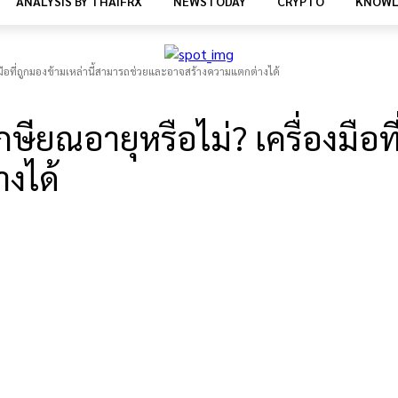
ANALYSIS BY THAIFRX
NEWSTODAY
CRYPTO
KNOWL
องมือที่ถูกมองข้ามเหล่านี้สามารถช่วยและอาจสร้างความแตกต่างได้
กษียณอายุหรือไม่? เครื่องมือท
งได้