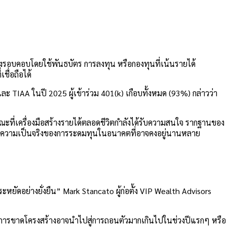
างรอบคอบโดยใช้พันธบัตร การลงทุน หรือกองทุนที่เน้นรายได้
ชื่อถือได้
ละ TIAA ในปี 2025 ผู้เข้าร่วม 401(k) เกือบทั้งหมด (93%) กล่าวว่า
ี่เครื่องมือสร้างรายได้ตลอดชีวิตกำลังได้รับความสนใจ รากฐานของ
้กับความเป็นจริงของการระดมทุนในอนาคตที่อาจคงอยู่นานหลาย
ดอย่างยั่งยืน” Mark Stancato ผู้ก่อตั้ง VIP Wealth Advisors
าว การขาดโครงสร้างอาจนำไปสู่การถอนตัวมากเกินไปในช่วงปีแรกๆ หรือ