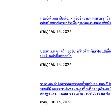
ทรัมป์เดินหน้าปิดล้อมท่าเรืออิหร่านทางทะเล ขู่กร้า
ถล่มเป้าหมายโครงสร้างพื้นฐานพลังงานสัปดาห์หน้
กรกฎาคม 15, 2026
ประธานเฟด ‘เควิน วอร์ช’ กร้าวต้านเงินเฟ้อ แต่เลี
ปมเดินหน้าขึ้นดอกเบี้ย
กรกฎาคม 15, 2026
ราคาทองคำดีดตัวกลับจากจุดต่ำสุดในรอบสองสัปด
ขณะที่ฝั่งดอลลาร์เริ่มชะลอแรงซื้อเพื่อรอดูตัวเลข 
สหรัฐฯ และการแถลงของ เควิน วอร์ช ประธานเฟด
กรกฎาคม 14, 2026