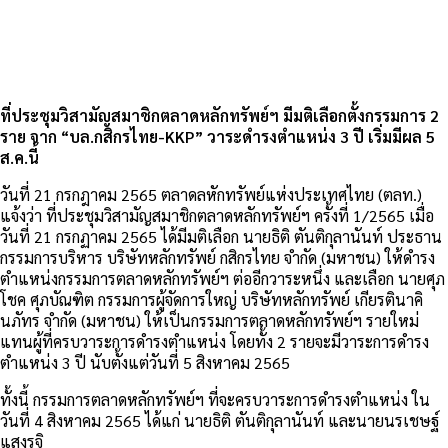
ที่ประชุมวิสามัญสมาชิกตลาดหลักทรัพย์ฯ มีมติเลือกตั้งกรรมการ 2
ราย จาก “บล.กสิกรไทย-KKP” วาระดำรงตำแหน่ง 3 ปี เริ่มมีผล 5
ส.ค.นี้
วันที่ 21 กรกฎาคม 2565 ตลาดลหักทรัพย์แห่งประเทศไทย (ตลท.)
แจ้งว่า ที่ประชุมวิสามัญสมาชิกตลาดหลักทรัพย์ฯ ครั้งที่ 1/2565 เมื่อ
วันที่ 21 กรกฏาคม 2565 ได้มีมติเลือก นายธิติ ตันติกุลานันท์ ประธาน
กรรมการบริหาร บริษัทหลักทรัพย์ กสิกรไทย จำกัด (มหาชน) ให้ดำรง
ตำแหน่งกรรมการตลาดหลักทรัพย์ฯ ต่ออีกวาระหนึ่ง และเลือก นายศุภ
โชค ศุภบัณฑิต กรรมการผู้จัดการใหญ่ บริษัทหลักทรัพย์ เกียรตินาคิ
นภัทร จำกัด (มหาชน) ให้เป็นกรรมการตลาดหลักทรัพย์ฯ รายใหม่
แทนผู้ที่ครบวาระการดำรงตำแหน่ง โดยทั้ง 2 รายจะมีวาระการดำรง
ตำแหน่ง 3 ปี นับตั้งแต่วันที่ 5 สิงหาคม 2565
ทั้งนี้ กรรมการตลาดหลักทรัพย์ฯ ที่จะครบวาระการดำรงตำแหน่ง ใน
วันที่ 4 สิงหาคม 2565 ได้แก่ นายธิติ ตันติกุลานันท์ และนายนรเชษฐ์
แสงรุจิ