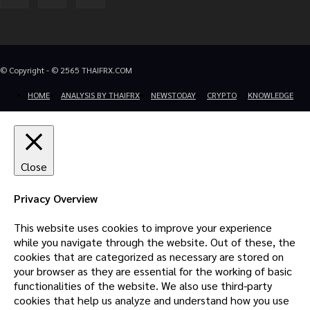
© Copyright - © 2565 THAIFRX.COM
HOME
ANALYSIS BY THAIFRX
NEWSTODAY
CRYPTO
KNOWLEDGE
Close
Privacy Overview
This website uses cookies to improve your experience
while you navigate through the website. Out of these, the
cookies that are categorized as necessary are stored on
your browser as they are essential for the working of basic
functionalities of the website. We also use third-party
cookies that help us analyze and understand how you use