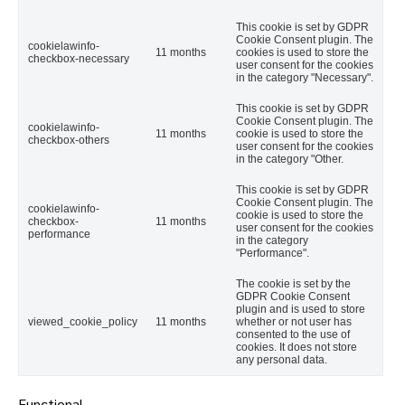
This cookie is set by GDPR
Cookie Consent plugin. The
cookielawinfo-
11 months
cookies is used to store the
checkbox-necessary
user consent for the cookies
in the category "Necessary".
This cookie is set by GDPR
Cookie Consent plugin. The
cookielawinfo-
11 months
cookie is used to store the
checkbox-others
user consent for the cookies
in the category "Other.
This cookie is set by GDPR
Cookie Consent plugin. The
cookielawinfo-
cookie is used to store the
checkbox-
11 months
user consent for the cookies
performance
in the category
"Performance".
The cookie is set by the
GDPR Cookie Consent
plugin and is used to store
viewed_cookie_policy
11 months
whether or not user has
consented to the use of
cookies. It does not store
any personal data.
Functional