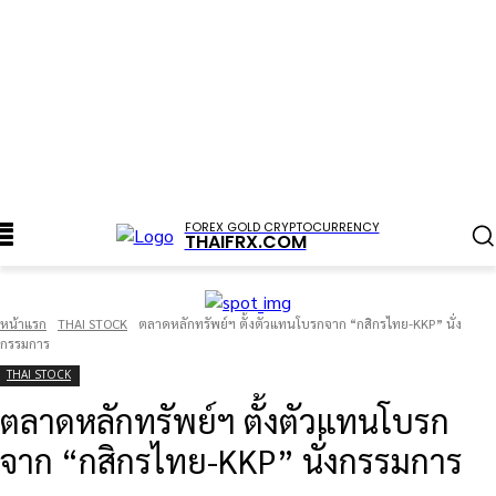
FOREX GOLD CRYPTOCURRENCY
THAIFRX.COM
หน้าแรก
THAI STOCK
ตลาดหลักทรัพย์ฯ ตั้งตัวแทนโบรกจาก “กสิกรไทย-KKP” นั่ง
กรรมการ
THAI STOCK
ตลาดหลักทรัพย์ฯ ตั้งตัวแทนโบรก
จาก “กสิกรไทย-KKP” นั่งกรรมการ