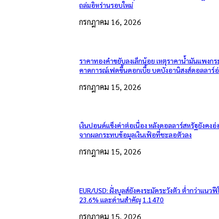
ถล่มอิหร่านรอบใหม่
กรกฎาคม 16, 2026
ราคาทองคำขยับลงเล็กน้อย เหตุราคาน้ำมันแพงกระ
คาดการณ์เฟดขึ้นดอกเบี้ย บดบังอานิสงส์ดอลลาร์อ
กรกฎาคม 15, 2026
เงินปอนด์แข็งค่าต่อเนื่อง หลังดอลลาร์สหรัฐยังคง
จากผลกระทบข้อมูลเงินเฟ้อที่ชะลอตัวลง
กรกฎาคม 15, 2026
EUR/USD: ฝั่งบูลส์ยังคงระมัดระวังตัว ต่ำกว่าแนวฟี
23.6% และด่านสำคัญ 1.1470
กรกฎาคม 15, 2026