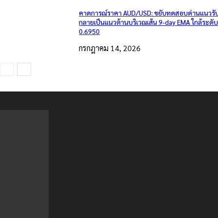
คาดการณ์ราคา AUD/USD: ขยับทดสอบด่านแนวรับเ
กลายเป็นแนวต้านบริเวณเส้น 9-day EMA ใกล้ระดั
0.6950
กรกฎาคม 14, 2026