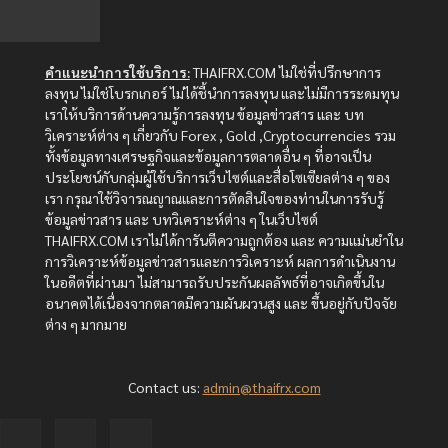
คำแนะนำการใช้บริการ:
THAIFRX.COM ไม่ใช่ที่ปรึกษาการ
ลงทุน ไม่ใช่โบรกเกอร์ ไม่ได้ชี้นำการลงทุน และไม่มีการระดมทุน
เราให้บริการด้านความรู้การลงทุน ข้อมูลข่าวสาร และ บท
วิเคราะห์ต่าง ๆ เกี่ยวกับ Forex , Gold ,Cryptocurrencies รวม
ทั้งข้อมูลทางเศรษฐกิจและข้อมูลการตลาดอื่น ๆ ที่อาจเป็น
ประโยชน์กับกลุ่มผู้ใช้บริการเว็บไซต์และสื่อโซเซียลต่าง ๆ ของ
เรา กรุณาใช้วิจารณญาณและการตัดสินใจของท่านในการรับรู้
ข้อมูลข่าวสาร และ บทวิเคราะห์ต่าง ๆ ในเว็บไซต์
THAIFRX.COM เราไม่ได้การันตีความถูกต้อง และ ความแม่นยำใน
การวิเคราะห์ข้อมูลข่าวสารและการวิเคราะห์ ผลการดำเนินงาน
ในอดีตที่ผ่านมา ไม่สามารถรับประกันผลลัพธ์ที่อาจเกิดขึ้นใน
อนาคตได้เนื่องจากตลาดมีความผันผวนสูง และ ขึ้นอยู่กับปัจจัย
ต่าง ๆ มากมาย
Contact us:
admin@thaifrx.com