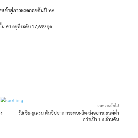
ฐฯเข้าสู่ภาวะถดถอยต้นปี’66
น 60 อยู่ที่ระดับ 27,699 จุด
บทความถัดไป
ลง
รัสเซีย-ยูเครน ดันชิปขาด กระทบผลิต-ส่งออกรถยนต์ต่ำ
กว่าเป้า 1.8 ล้านคัน