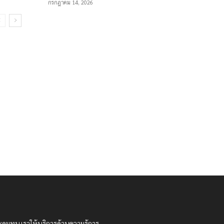
กรกฎาคม 14, 2026
ะดมทุน เราให้บริการด้านความรู้การ