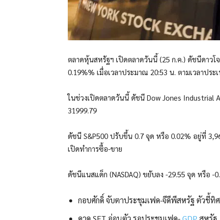
ตลาดหุ้นสหรัฐฯ เปิดตลาดวันนี้ (25 ก.ค.) ดัชนีดาวโจน
0.19%% เมื่อเวลาประมาณ 20:53 น. ตามเวลาประ
ในช่วงเปิดตลาดวันนี้ ดัชนี Dow Jones Industria
31999.79
ดัชนี S&P500 ปรับขึ้น 0.7 จุด หรือ 0.02% อยู่ที่ 3,
เปิดทำการซื้อ-ขาย
ดัชนีแนสแด็ก (NASDAQ) ขยับลง -29.55 จุด หรือ -0.2
กอบศักดิ์ จับตาประชุมเฟด-จีดีพีสหรัฐ ตัวชี้ท
คาด SET อ่อนตัว รอประชุมเฟด-
GDP
สหรัฐ