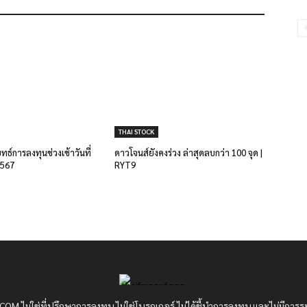
THAI STOCK
ยุทธ์การลงทุนช่วงเช้าวันที่
ดาวโจนส์ยังคงร่วง ล่าสุดลบกว่า 100 จุด |
2567
RYT9
OM ไม่ใช่ที่ปรึกษาการลงทุน ไม่ใช่โบรกเกอร์ ไม่ได้ชี้นำการลงทุน และไม่มีการร