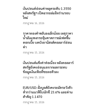
เงินปอนด์อ่อนค่าหลุดระดับ 1.3550
หลังสหรัฐฯ เปิดฉากถล่มอิหร่านรอบ
ใหม่
กรกฎาคม 16, 2026
ราคาทองคำขยับลงเล็กน้อย เหตุราคา
น้ำมันแพงกระตุ้นคาดการณ์เฟดขึ้น
ดอกเบี้ย บดบังอานิสงส์ดอลลาร์อ่อน
ค่า
กรกฎาคม 15, 2026
เงินปอนด์แข็งค่าต่อเนื่อง หลังดอลลาร์
สหรัฐยังคงอ่อนแอจากผลกระทบ
ข้อมูลเงินเฟ้อที่ชะลอตัวลง
กรกฎาคม 15, 2026
EUR/USD: ฝั่งบูลส์ยังคงระมัดระวังตัว
ต่ำกว่าแนวฟีโบนักชี 23.6% และด่าน
สำคัญ 1.1470
กรกฎาคม 15, 2026