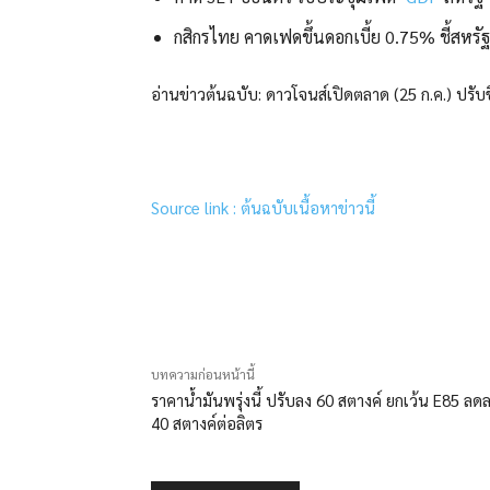
กสิกรไทย คาดเฟดขึ้นดอกเบี้ย 0.75% ชี้สหรั
อ่านข่าวต้นฉบับ: ดาวโจนส์เปิดตลาด (25 ก.ค.) ปรับขึ้
Source link : ต้นฉบับเนื้อหาข่าวนี้
แบ่งปัน
บทความก่อนหน้านี้
ราคาน้ำมันพรุ่งนี้ ปรับลง 60 สตางค์ ยกเว้น E85 ลด
40 สตางค์ต่อลิตร