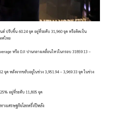
ส์ ปรับขึ้น 60.24 จุด อยู่ที่ระดับ 31,960 จุด หรือคิดเป็น
เทศไทย
l Average หรือ DJI ปานกลางเคลื่อนไหวในกรอบ 31859.13 –
962 จุด หลังจากขยับอยู่ในช่วง 3,951.94 – 3,969.33 จุด ในช่วง
5% อยู่ที่ระดับ 11,805 จุด
ิศทางเศรษฐกิจโลกครึ่งปีหลัง