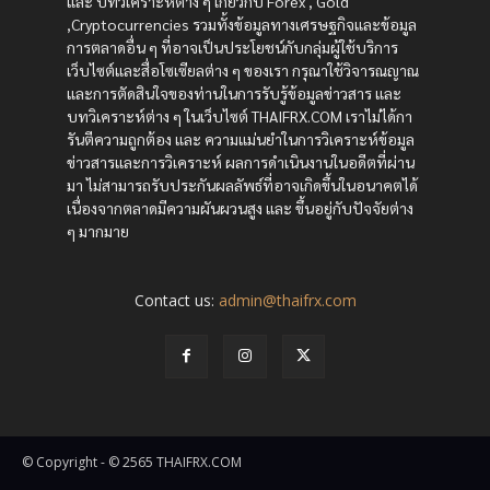
และ บทวิเคราะห์ต่าง ๆ เกี่ยวกับ Forex , Gold
,Cryptocurrencies รวมทั้งข้อมูลทางเศรษฐกิจและข้อมูล
การตลาดอื่น ๆ ที่อาจเป็นประโยชน์กับกลุ่มผู้ใช้บริการ
เว็บไซต์และสื่อโซเซียลต่าง ๆ ของเรา กรุณาใช้วิจารณญาณ
และการตัดสินใจของท่านในการรับรู้ข้อมูลข่าวสาร และ
บทวิเคราะห์ต่าง ๆ ในเว็บไซต์ THAIFRX.COM เราไม่ได้กา
รันตีความถูกต้อง และ ความแม่นยำในการวิเคราะห์ข้อมูล
ข่าวสารและการวิเคราะห์ ผลการดำเนินงานในอดีตที่ผ่าน
มา ไม่สามารถรับประกันผลลัพธ์ที่อาจเกิดขึ้นในอนาคตได้
เนื่องจากตลาดมีความผันผวนสูง และ ขึ้นอยู่กับปัจจัยต่าง
ๆ มากมาย
Contact us:
admin@thaifrx.com
© Copyright - © 2565 THAIFRX.COM