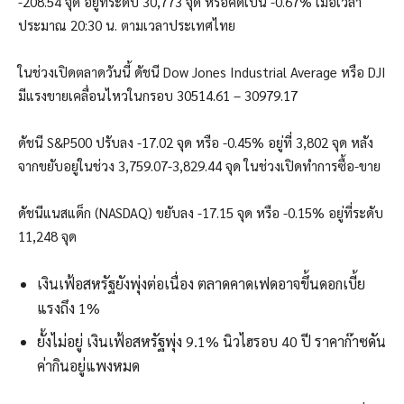
-208.54 จุด อยู่ที่ระดับ 30,773 จุด หรือคิดเป็น -0.67% เมื่อเวลา
ประมาณ 20:30 น. ตามเวลาประเทศไทย
ในช่วงเปิดตลาดวันนี้ ดัชนี Dow Jones Industrial Average หรือ DJI
มีแรงขายเคลื่อนไหวในกรอบ 30514.61 – 30979.17
ดัชนี S&P500 ปรับลง -17.02 จุด หรือ -0.45% อยู่ที่ 3,802 จุด หลัง
จากขยับอยู่ในช่วง 3,759.07-3,829.44 จุด ในช่วงเปิดทำการซื้อ-ขาย
ดัชนีแนสแด็ก (NASDAQ) ขยับลง -17.15 จุด หรือ -0.15% อยู่ที่ระดับ
11,248 จุด
เงินเฟ้อสหรัฐยังพุ่งต่อเนื่อง ตลาดคาดเฟดอาจขึ้นดอกเบี้ย
แรงถึง 1%
ยั้งไม่อยู่ เงินเฟ้อสหรัฐพุ่ง 9.1% นิวไฮรอบ 40 ปี ราคาก๊าซดัน
ค่ากินอยู่แพงหมด