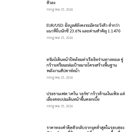
ตัวลง
กรกฎาคม 15, 2026
EUR/USD: ฝั่งบูลส์ยังคงระมัดระวังตัว ต่ำกว่า
แนวฟีโบนักชี 23.6% และด่านสำคัญ 1.1470
กรกฎาคม 15, 2026
ทรัมป์เดินหน้าปิดล้อมท่าเรืออิหร่านทางทะเล ขู่
กร้าวเตรียมถล่มเป้าหมายโครงสร้างพื้นฐาน
พลังงานสัปดาห์หน้า
กรกฎาคม 15, 2026
ประธานเฟด ‘เควิน วอร์ช’ กร้าวต้านเงินเฟ้อ แต่
เลี่ยงตอบปมเดินหน้าขึ้นดอกเบี้ย
กรกฎาคม 15, 2026
ราคาทองคำดีดตัวกลับจากจุดต่ำสุดในรอบสอง