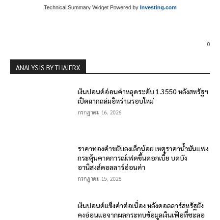
Technical Summary Widget Powered by
Investing.com
0
ANALYSIS BY THAIFRX
เงินปอนด์อ่อนค่าหลุดระดับ 1.3550 หลังสหรัฐฯ
เปิดฉากถล่มอิหร่านรอบใหม่
กรกฎาคม 16, 2026
ราคาทองคำขยับลงเล็กน้อย เหตุราคาน้ำมันแพง
กระตุ้นคาดการณ์เฟดขึ้นดอกเบี้ย บดบัง
อานิสงส์ดอลลาร์อ่อนค่า
กรกฎาคม 15, 2026
เงินปอนด์แข็งค่าต่อเนื่อง หลังดอลลาร์สหรัฐยัง
คงอ่อนแอจากผลกระทบข้อมูลเงินเฟ้อที่ชะลอ