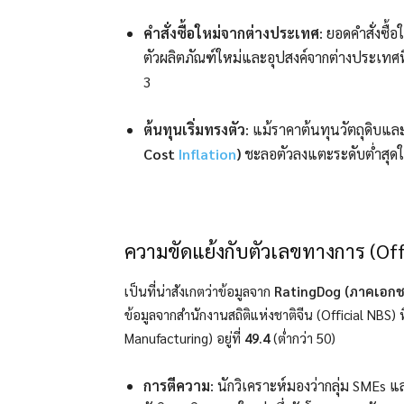
คำสั่งซื้อใหม่จากต่างประเทศ
: ยอดคำสั่งซื้
ตัวผลิตภัณฑ์ใหม่และอุปสงค์จากต่างประเทศที่ฟ
3
ต้นทุนเริ่มทรงตัว
: แม้ราคาต้นทุนวัตถุดิบและเ
Cost
Inflation
)
ชะลอตัวลงแตะระดับต่ำสุดใน
ความขัดแย้งกับตัวเลขทางการ (Off
เป็นที่น่าสังเกตว่าข้อมูลจาก
RatingDog (ภาคเอก
ข้อมูลจากสำนักงานสถิติแห่งชาติจีน (Official NBS) ที
Manufacturing) อยู่ที่
49.4
(ต่ำกว่า 50)
การตีความ
: นักวิเคราะห์มองว่ากลุ่ม SMEs แล