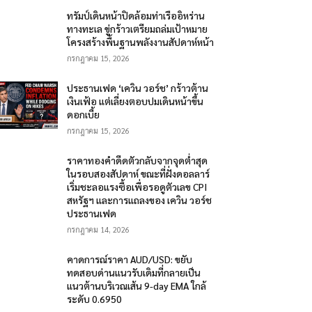
ทรัมป์เดินหน้าปิดล้อมท่าเรืออิหร่าน
ทางทะเล ขู่กร้าวเตรียมถล่มเป้าหมาย
โครงสร้างพื้นฐานพลังงานสัปดาห์หน้า
กรกฎาคม 15, 2026
ประธานเฟด ‘เควิน วอร์ช’ กร้าวต้าน
เงินเฟ้อ แต่เลี่ยงตอบปมเดินหน้าขึ้น
ดอกเบี้ย
กรกฎาคม 15, 2026
ราคาทองคำดีดตัวกลับจากจุดต่ำสุด
ในรอบสองสัปดาห์ ขณะที่ฝั่งดอลลาร์
เริ่มชะลอแรงซื้อเพื่อรอดูตัวเลข CPI
สหรัฐฯ และการแถลงของ เควิน วอร์ช
ประธานเฟด
กรกฎาคม 14, 2026
คาดการณ์ราคา AUD/USD: ขยับ
ทดสอบด่านแนวรับเดิมที่กลายเป็น
แนวต้านบริเวณเส้น 9-day EMA ใกล้
ระดับ 0.6950