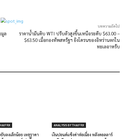
บทความถัดไป
อมูล
ราคาน้ำมันดิบ WTI ปรับตัวสูงขึ้นเหนือระดับ $63.00 –
$63.50 เมื่อกองทัพสหรัฐฯ ยิงโดรนของอิหร่านตกใน
ทะเลอาหรับ
THAIFRX
ANALYSIS BY THAIFRX
ับลงเล็กน้อย เหตุราคา
เงินปอนด์แข็งค่าต่อเนื่อง หลังดอลลาร์