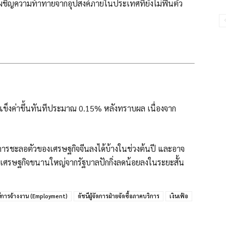
งเผชิญความท้าทายจากอุปสงค์ภายในประเทศที่ยังไม่ฟื้นตัว
 แข็งค่าขึ้นทันทีประมาณ 0.15% หลังทราบผล เนื่องจาก
่องการชะลอตัวของเศรษฐกิจจีนลงได้บ้างในช่วงต้นปี และอาจ
ศรษฐกิจขนานใหญ่จากรัฐบาลปักกิ่งลดน้อยลงในระยะสั้น
นีการจ้างงาน (Employment)
ดัชนีผู้จัดการฝ่ายจัดซื้อภาคบริการ
เงินเฟ้อ