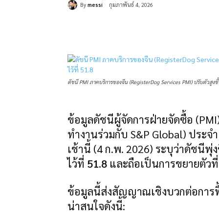
By
messi
กุมภาพันธ์ 4, 2026
แบ่งปัน
ดัชนี PMI ภาคบริการของจีน (RegisterDog Services PMI) ปรับตัวสูงขึ้
ข้อมูลดัชนีผู้จัดการฝ่ายจัดซื้อ (
ทำงานร่วมกับ S&P Global) ประจำ
เช้านี้ (4 ก.พ. 2026) ระบุว่าดัชนีพุ่ง
ไว้ที่
51.8
และถือเป็นการขยายตัวที่
ข้อมูลนี้ส่งสัญญาณเชิงบวกต่อการฟ
น่าสนใจดังนี้: