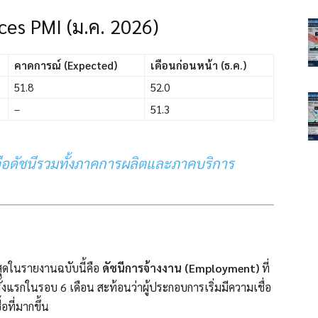
ces PMI (ม.ค. 2026)
คาดการณ์ (Expected)
เดือนก่อนหน้า (ธ.ค.)
51.8
52.0
–
51.3
ือดัชนีรวมทั้งภาคการผลิตและภาคบริการ
ที่สุดในรายงานฉบับนี้คือ
ดัชนีการจ้างงาน (Employment)
ที่
ั้งแรกในรอบ 6 เดือน สะท้อนว่าผู้ประกอบการเริ่มมีความเชื่อ
อที่มากขึ้น