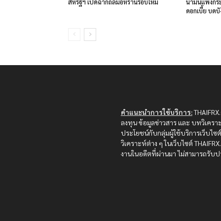
สหรัฐฯ เปิดฉากถล่มอิหร่านรอบใหม่
น้ำมันแพงกระ
ดอกเบี้ย บดบ
คำแนะนำการใช้บริการ:
THAIFRX.C
ลงทุน ข้อมูลข่าวสาร และ บทวิเคราะ
ประโยชน์กับกลุ่มผู้ใช้บริการเว็บไ
วิเคราะห์ต่าง ๆ ในเว็บไซต์ THAIF
งานในอดีตที่ผ่านมา ไม่สามารถรับปร