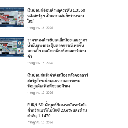
เงินปอนด์อ่อนค่าหลุดระดับ 1.3550
หลังสหรัฐฯ เปิดฉากถล่มอิหร่านรอบ
ใหม่
กรกฎาคม 16, 2026
ราคาทองคำขยับลงเล็กน้อย เหตุราคา
น้ำมันแพงกระตุ้นคาดการณ์เฟดขึ้น
ดอกเบี้ย บดบังอานิสงส์ดอลลาร์อ่อน
ค่า
กรกฎาคม 15, 2026
เงินปอนด์แข็งค่าต่อเนื่อง หลังดอลลาร์
สหรัฐยังคงอ่อนแอจากผลกระทบ
ข้อมูลเงินเฟ้อที่ชะลอตัวลง
กรกฎาคม 15, 2026
EUR/USD: ฝั่งบูลส์ยังคงระมัดระวังตัว
ต่ำกว่าแนวฟีโบนักชี 23.6% และด่าน
สำคัญ 1.1470
กรกฎาคม 15, 2026