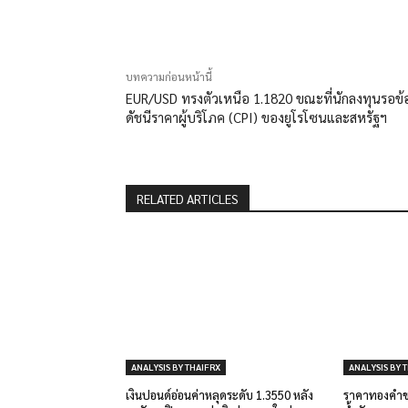
แบ่งปัน
บทความก่อนหน้านี้
EUR/USD ทรงตัวเหนือ 1.1820 ขณะที่นักลงทุนรอข้
ดัชนีราคาผู้บริโภค (CPI) ของยูโรโซนและสหรัฐฯ
RELATED ARTICLES
ANALYSIS BY THAIFRX
ANALYSIS BY 
เงินปอนด์อ่อนค่าหลุดระดับ 1.3550 หลัง
ราคาทองคำขย