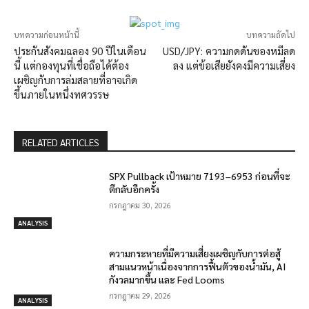
บทความก่อนหน้านี้
บทความถัดไป
ประกันสังคมฉลอง 90 ปีในเดือน
USD/JPY: ความกดดันของหมีลด
นี้ แต่กองทุนที่เชื่อถือได้ต้อง
ลง แต่ข้อเสียยังคงมีความเสี่ยง
เผชิญกับการล่มสลายที่อาจเกิด
ขึ้นภายในหนึ่งทศวรรษ
RELATED ARTICLES
SPX Pullback เป้าหมาย 7193–6953 ก่อนที่จะ
ตีกลับอีกครั้ง
กรกฎาคม 30, 2026
ANALYSIS
ความกระหายที่มีความเสี่ยงเผชิญกับการต่อสู้
สามแนวหน้าเนื่องจากการฟื้นตัวของน้ำมัน, AI
กังวลมากขึ้น และ Fed Looms
กรกฎาคม 29, 2026
ANALYSIS