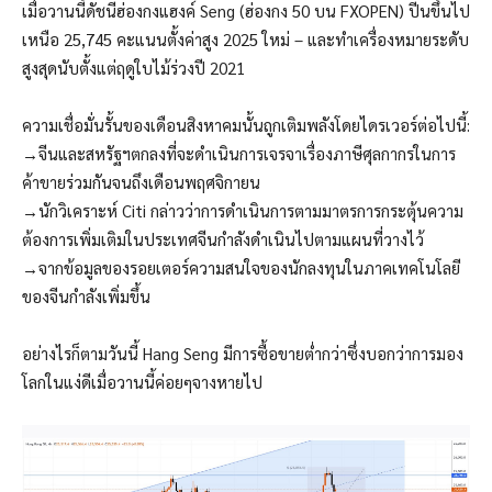
เมื่อวานนี้ดัชนีฮ่องกงแฮงค์ Seng (ฮ่องกง 50 บน FXOPEN) ปีนขึ้นไป
เหนือ 25,745 คะแนนตั้งค่าสูง 2025 ใหม่ – และทำเครื่องหมายระดับ
สูงสุดนับตั้งแต่ฤดูใบไม้ร่วงปี 2021
ความเชื่อมั่นรั้นของเดือนสิงหาคมนั้นถูกเติมพลังโดยไดรเวอร์ต่อไปนี้:
→จีนและสหรัฐฯตกลงที่จะดำเนินการเจรจาเรื่องภาษีศุลกากรในการ
ค้าขายร่วมกันจนถึงเดือนพฤศจิกายน
→นักวิเคราะห์ Citi กล่าวว่าการดำเนินการตามมาตรการกระตุ้นความ
ต้องการเพิ่มเติมในประเทศจีนกำลังดำเนินไปตามแผนที่วางไว้
→จากข้อมูลของรอยเตอร์ความสนใจของนักลงทุนในภาคเทคโนโลยี
ของจีนกำลังเพิ่มขึ้น
อย่างไรก็ตามวันนี้ Hang Seng มีการซื้อขายต่ำกว่าซึ่งบอกว่าการมอง
โลกในแง่ดีเมื่อวานนี้ค่อยๆจางหายไป