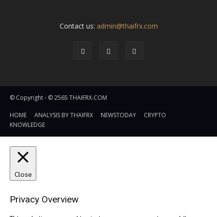
Contact us:
admin@thaifrx.com
© Copyright - © 2565 THAIFRX.COM
HOME
ANALYSIS BY THAIFRX
NEWSTODAY
CRYPTO
KNOWLEDGE
Close
Privacy Overview