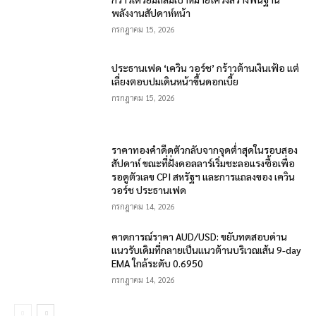
พลังงานสัปดาห์หน้า
กรกฎาคม 15, 2026
ประธานเฟด ‘เควิน วอร์ช’ กร้าวต้านเงินเฟ้อ แต่
เลี่ยงตอบปมเดินหน้าขึ้นดอกเบี้ย
กรกฎาคม 15, 2026
ราคาทองคำดีดตัวกลับจากจุดต่ำสุดในรอบสอง
สัปดาห์ ขณะที่ฝั่งดอลลาร์เริ่มชะลอแรงซื้อเพื่อ
รอดูตัวเลข CPI สหรัฐฯ และการแถลงของ เควิน
วอร์ช ประธานเฟด
กรกฎาคม 14, 2026
คาดการณ์ราคา AUD/USD: ขยับทดสอบด่าน
แนวรับเดิมที่กลายเป็นแนวต้านบริเวณเส้น 9-day
EMA ใกล้ระดับ 0.6950
กรกฎาคม 14, 2026