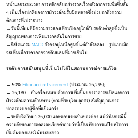
หน้าและระยะเวลา การพลิกกลับอย่างรวดเร็วหลังจากการเพิ่มขึ้นสั้น
ๆ เป็นเรื่องปกติของการฝ่าวงล้อมรั้นผิดพลาดซึ่งบ่งบอกถึงความ
ต้องการที่เปราะบาง
→วันนี้เทียนที่มีความยาวสองเทียนปิดอยู่ใกล้กับระดับต่ำสุดซึ่งเป็น
สัญญาณของการเพิ่มแรงกดดันในการขาย
→ฮิสโตแกรม
MACD
ยังคงอยู่เหนือศูนย์ แต่กำลังลดลง – รูปแบบมัก
จะเห็นเมื่อราคาออกจากดินแดนที่มากเกินไป
ระดับการสนับสนุนที่เป็นไปได้ในสถานการณ์การแก้ไข:
→ 50%
Fibonacci retracement
(ประมาณ 25,295);
→ 25,180 – ทำเครื่องหมายด้วยการเพิ่มขึ้นของราคาระเบิดและการ
ฝ่าวงล้อมความต้านทาน (ตามที่ระบุโดยลูกศร) ส่งสัญญาณการ
ปกครองของผู้ซื้อที่แข็งแกร่ง
→ระดับจิตวิทยา 25,000 และขอบเขตล่างของช่อง-แม้ว่าในกรณีนี้
ความลึกของการลดลงจะเรียกคำถามว่านี่เป็นเพียงการแก้ไขหรือการ
เริ่มต้นของแนวโน้มระยะยาว