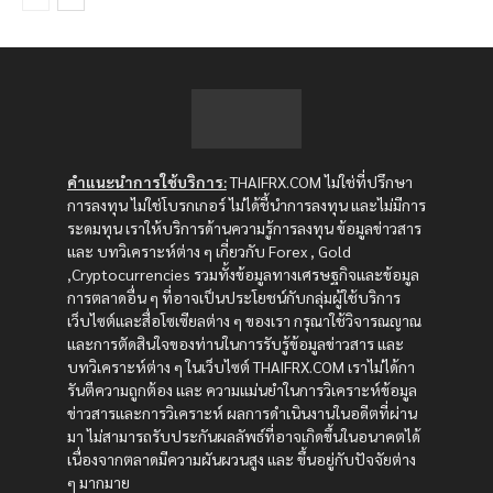
คำแนะนำการใช้บริการ:
THAIFRX.COM ไม่ใช่ที่ปรึกษา
การลงทุน ไม่ใช่โบรกเกอร์ ไม่ได้ชี้นำการลงทุน และไม่มีการ
ระดมทุน เราให้บริการด้านความรู้การลงทุน ข้อมูลข่าวสาร
และ บทวิเคราะห์ต่าง ๆ เกี่ยวกับ Forex , Gold
,Cryptocurrencies รวมทั้งข้อมูลทางเศรษฐกิจและข้อมูล
การตลาดอื่น ๆ ที่อาจเป็นประโยชน์กับกลุ่มผู้ใช้บริการ
เว็บไซต์และสื่อโซเซียลต่าง ๆ ของเรา กรุณาใช้วิจารณญาณ
และการตัดสินใจของท่านในการรับรู้ข้อมูลข่าวสาร และ
บทวิเคราะห์ต่าง ๆ ในเว็บไซต์ THAIFRX.COM เราไม่ได้กา
รันตีความถูกต้อง และ ความแม่นยำในการวิเคราะห์ข้อมูล
ข่าวสารและการวิเคราะห์ ผลการดำเนินงานในอดีตที่ผ่าน
มา ไม่สามารถรับประกันผลลัพธ์ที่อาจเกิดขึ้นในอนาคตได้
เนื่องจากตลาดมีความผันผวนสูง และ ขึ้นอยู่กับปัจจัยต่าง
ๆ มากมาย