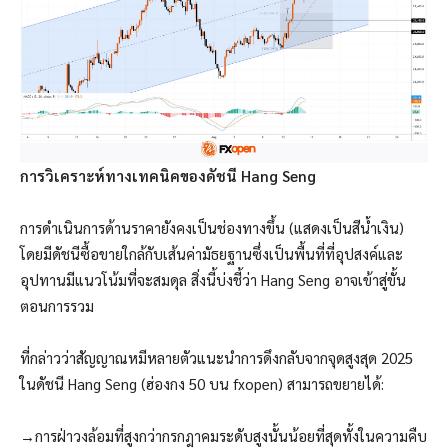
การวิเคราะห์ทางเทคนิคของดัชนี Hang Seng
การดำเนินการด้านราคายังคงเป็นช่องทางขึ้น (แสดงเป็นสีน้ำเงิน)
โดยมีดัชนีซื้อขายใกล้กับเส้นค่ามัธยฐานซึ่งเป็นพื้นที่ที่อุปสงค์และ
อุปทานมีแนวโน้มที่จะสมดุล สิ่งนี้บ่งชี้ว่า Hang Seng อาจเข้าสู่ขั้น
ตอนการรวม
ที่กล่าวว่าสัญญาณหมีหลายตัวแนะนำการดึงกลับจากจุดสูงสุด 2025
ในดัชนี Hang Seng (ฮ่องกง 50 บน fxopen) สามารถขยายได้:
→การฝ่าวงล้อมที่สูงกว่ากรกฎาคมระดับสูงนั้นน้อยที่สุดทั้งในความคืบ