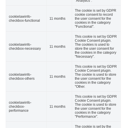
"Analytics".
The cookie is set by GDPR
cookie consent to record
cookielawinfo-
11 months
the user consent for the
checkbox-functional
cookies in the category
"Functional".
This cookie is set by GDPR
Cookie Consent plugin.
cookielawinfo-
The cookies is used to
11 months
checkbox-necessary
store the user consent for
the cookies in the category
"Necessary".
This cookie is set by GDPR
Cookie Consent plugin.
cookielawinfo-
The cookie is used to store
11 months
checkbox-others
the user consent for the
cookies in the category
"Other.
This cookie is set by GDPR
Cookie Consent plugin.
cookielawinfo-
The cookie is used to store
checkbox-
11 months
the user consent for the
performance
cookies in the category
"Performance".
The cookie is set by the