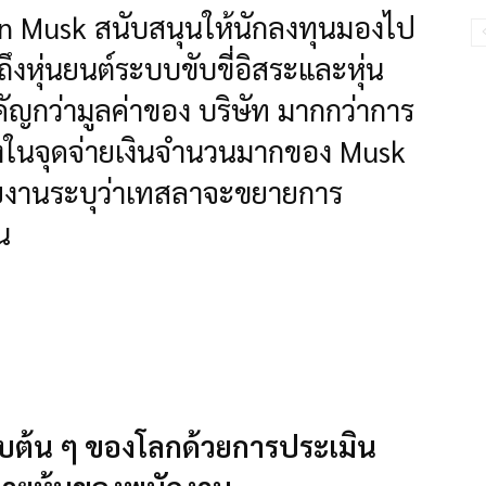
 Elon Musk สนับสนุนให้นักลงทุนมองไป
ถึงหุ่นยนต์ระบบขับขี่อิสระและหุ่น
สำคัญกว่ามูลค่าของ บริษัท มากกว่าการ
่างในจุดจ่ายเงินจำนวนมากของ Musk
รายงานระบุว่าเทสลาจะขยายการ
น
ดับต้น ๆ ของโลกด้วยการประเมิน