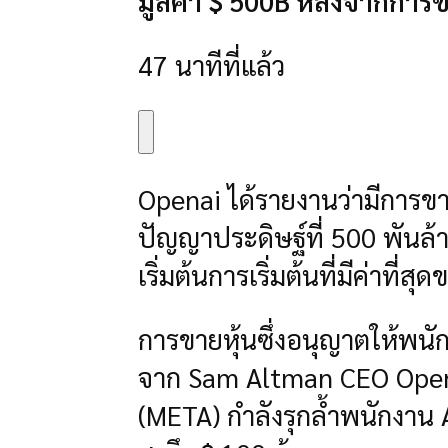
มูลค่า $ 500B หลังจากการ
47 นาทีที่แล้ว
Openai ได้รายงานว่ามีการขา
ปัญญาประดิษฐ์ที่ 500 พันล
เริ่มต้นการเริ่มต้นที่มีค่าที่ส
การขายหุ้นซึ่งอนุญาตให้พนัก
จาก Sam Altman CEO Open
(META) กำลังรุกล้ำพนักงาน A