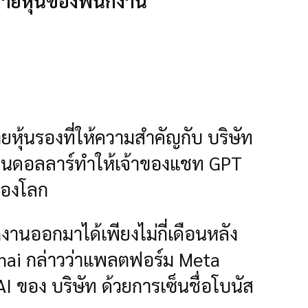
ขายหุ้นของพนักงาน
ยหุ้นรองที่ให้ความสำคัญกับ บริษัท
้านดอลลาร์ทำให้เจ้าของแชท GPT
ุดของโลก
งานออกมาได้เพียงไม่กี่เดือนหลัง
ai กล่าวว่าแพลตฟอร์ม Meta
I ของ บริษัท ด้วยการเซ็นชื่อโบนัส