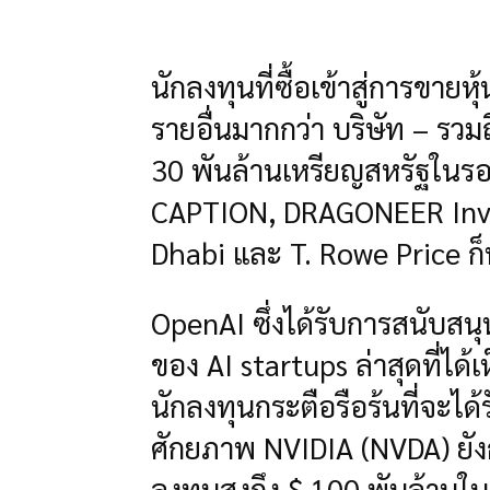
นักลงทุนที่ซื้อเข้าสู่การขายห
รายอื่นมากกว่า บริษัท – รวมถึ
30 พันล้านเหรียญสหรัฐในรอ
CAPTION, DRAGONEER Inve
Dhabi และ T. Rowe Price ก็
OpenAI ซึ่งได้รับการสนับสน
ของ AI startups ล่าสุดที่ได้เ
นักลงทุนกระตือรือร้นที่จะได
ศักยภาพ NVIDIA (NVDA) ยังกล่
ลงทุนสูงถึง $ 100 พันล้านใน 