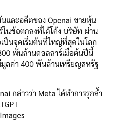
บันและอดีตของ Openai ขายหุ้น
นข้อตกลงที่ได้โค้ง บริษัท ผ่าน
็นจุดเริ่มต้นที่ใหญ่ที่สุดในโลก
00 พันล้านดอลลาร์เมื่อต้นปีนี้
ูลค่า 400 พันล้านเหรียญสหรัฐ
i กล่าวว่า Meta ได้ทำการรุกล้ำ
ATGPT
 Images