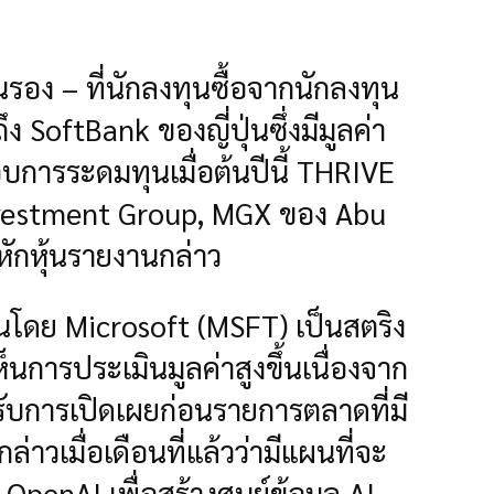
ุ้นรอง – ที่นักลงทุนซื้อจากนักลงทุน
ง SoftBank ของญี่ปุ่นซึ่งมีมูลค่า
บการระดมทุนเมื่อต้นปีนี้ THRIVE
stment Group, MGX ของ Abu ​​
หักหุ้นรายงานกล่าว
ุนโดย Microsoft (MSFT) เป็นสตริง
ห็นการประเมินมูลค่าสูงขึ้นเนื่องจาก
้รับการเปิดเผยก่อนรายการตลาดที่มี
าวเมื่อเดือนที่แล้วว่ามีแผนที่จะ
OpenAI เพื่อสร้างศูนย์ข้อมูล AI