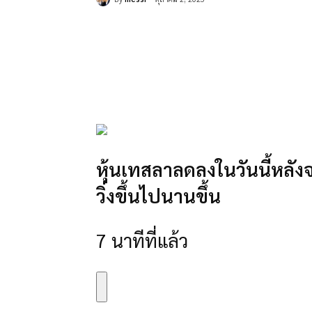
แบ่งปัน
หุ้นเทสลาลดลงในวันนี้หลังจ
วิ่งขึ้นไปนานขึ้น
7 นาทีที่แล้ว