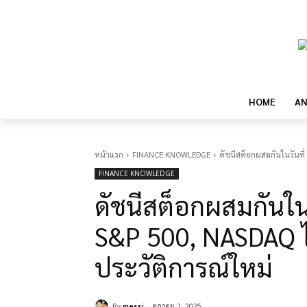
HOME
AN
หน้าแรก
FINANCE KNOWLEDGE
ดัชนีสต็อกผสมกันในวันที
FINANCE KNOWLEDGE
ดัชนีสต็อกผสมกันใน
S&P 500, NASDAQ ได
ประวัติการณ์ใหม่
By
messi
ตุลาคม 2, 2025