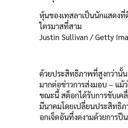
หุ้นของเทสลาเป็นนักแสดงที่ด
ไตรมาสที่สาม
Justin Sullivan / Getty Im
ด้วยประสิทธิภาพที่สูงกว่านั
มากต่อข่าวการส่งมอบ – แม้ว
ขณะนี้ สต็อกได้รับการขับเคล
มีนาคมโดยเปลี่ยนประสิทธิภา
อกเจ็ดอันที่งดงามด้วยการปี