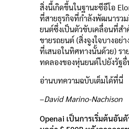
สิ่งนี้เกิดขึ้นในฐานะซีอีโอ
ที่สายธุรกิจที่กำลังพัฒนารวม
ยนต์ซึ่งเป็นตัวขับเคลื่อนที่
ขายรถยนต์ (สิ่งจูงใจบางอย
ที่เสนอในทิศทางนั้นด้วย) 
ทดลองของหุ่นยนต์ไปยังรัฐอื่
อ่านบทความฉบับเต็มได้ที่นี่
–
David Marino-Nachison
Openai เป็นการเริ่มต้นอัน