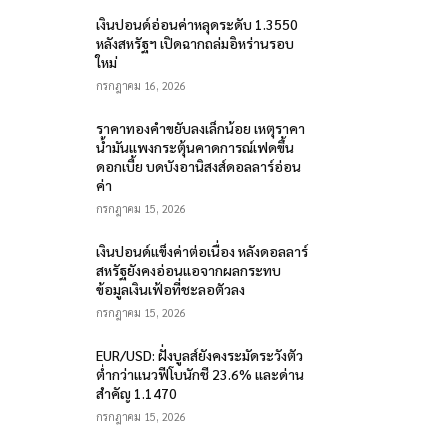
เงินปอนด์อ่อนค่าหลุดระดับ 1.3550
หลังสหรัฐฯ เปิดฉากถล่มอิหร่านรอบ
ใหม่
กรกฎาคม 16, 2026
ราคาทองคำขยับลงเล็กน้อย เหตุราคา
น้ำมันแพงกระตุ้นคาดการณ์เฟดขึ้น
ดอกเบี้ย บดบังอานิสงส์ดอลลาร์อ่อน
ค่า
กรกฎาคม 15, 2026
เงินปอนด์แข็งค่าต่อเนื่อง หลังดอลลาร์
สหรัฐยังคงอ่อนแอจากผลกระทบ
ข้อมูลเงินเฟ้อที่ชะลอตัวลง
กรกฎาคม 15, 2026
EUR/USD: ฝั่งบูลส์ยังคงระมัดระวังตัว
ต่ำกว่าแนวฟีโบนักชี 23.6% และด่าน
สำคัญ 1.1470
กรกฎาคม 15, 2026