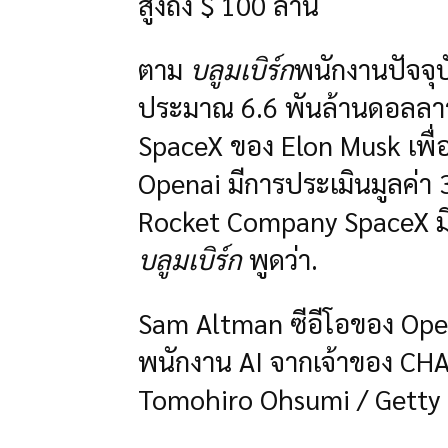
สูงถึง $ 100 ล้าน
ตาม
บลูมเบิร์ก
พนักงานปัจจุ
ประมาณ 6.6 พันล้านดอลลาร์ใ
SpaceX ของ Elon Musk เพื่อเป
Openai มีการประเมินมูลค่า 3
Rocket Company SpaceX มีม
บลูมเบิร์ก
พูดว่า.
Sam Altman ซีอีโอของ Opena
พนักงาน AI จากเจ้าของ CH
Tomohiro Ohsumi / Getty