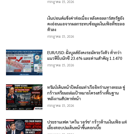
กรกฎาคม 15, 2026
เงินปอนด์แข็งค่าต่อเนื่อง หลังดอลลาร์สหรัฐยัง
คงอ่อนแอจากผลกระทบข้อมูลเงินเฟ้อที่ชะลอ
ตัวลง
กรกฎาคม 15, 2026
EUR/USD: ฝั่งบูลส์ยังคงระมัดระวังตัว ต่ำกว่า
แนวฟีโบนักชี 23.6% และด่านสำคัญ 1.1470
กรกฎาคม 15, 2026
ทรัมป์เดินหน้าปิดล้อมท่าเรืออิหร่านทางทะเล ขู่
กร้าวเตรียมถล่มเป้าหมายโครงสร้างพื้นฐาน
พลังงานสัปดาห์หน้า
กรกฎาคม 15, 2026
ประธานเฟด ‘เควิน วอร์ช’ กร้าวต้านเงินเฟ้อ แต่
เลี่ยงตอบปมเดินหน้าขึ้นดอกเบี้ย