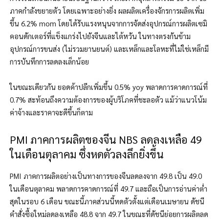
ภาคกำลังขยายตัว โดยเฉพาะอย่างยิ่ง ผลผลิตเครื่องจักรการผลิตเพิ่ม
ขึ้น 6.2% mom โดยได้รับแรงหนุนจากการจัดส่งอุปกรณ์การผลิตเซมิ
คอนดักเตอร์ที่แข็งแกร่งไปยังจีนและไต้หวัน ในทางตรงกันข้าม
อุปกรณ์การขนส่ง (ไม่รวมยานยนต์) และเหล็กและโลหะที่ไม่ใช่เหล็กมี
การบันทึกการลดลงเล็กน้อย
ในขณะเดียวกัน ยอดค้าปลีกเพิ่มขึ้น 0.5% yoy พลาดการคาดการณ์ที่
0.7% สะท้อนถึงความต้องการของผู้บริโภคที่ชะลอตัว แม้ว่าแนวโน้ม
ค่าจ้างและราคาจะดีขึ้นก็ตาม
PMI ภาคการผลิตของจีน NBS ลดลงเหลือ 49
ในเดือนตุลาคม ซึ่งหดตัวลงลึกยิ่งขึ้น
PMI ภาคการผลิตอย่างเป็นทางการของจีนลดลงจาก 49.8 เป็น 49.0
ในเดือนตุลาคม พลาดการคาดการณ์ที่ 49.7 และถือเป็นการอ่านค่าต่ำ
สุดในรอบ 6 เดือน ขณะนี้ภาคส่วนนี้หดตัวตั้งแต่เดือนเมษายน ดัชนี
คำสั่งซื้อใหม่ลดลงเหลือ 48.8 จาก 49.7 ในขณะที่ดัชนีย่อยการผลิตลด