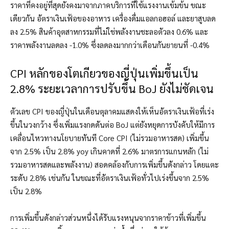
ราคาที่คงอยู่ที่สุดยังคงมาจากภาคบริการที่ใช้แรงงานเข้มข้น ขณะ
เดียวกัน อัตราเงินเฟ้อของอาหาร เครื่องดื่มแอลกอฮอล์ และยาสูบลด
ลง 2.5% สินค้าอุตสาหกรรมที่ไม่ใช่พลังงานชะลอตัวลง 0.6% และ
ราคาพลังงานลดลง -1.0% ซึ่งลดลงมากกว่าเดือนกันยายนที่ -0.4%
CPI หลักของโตเกียวของญี่ปุ่นเพิ่มขึ้นเป็น
2.8% ระยะเวลาการปรับขึ้น BoJ ยังไม่ชัดเจน
ตัวเลข CPI ของญี่ปุ่นในเดือนตุลาคมแสดงให้เห็นอัตราเงินเฟ้อที่เร่ง
ขึ้นในวงกว้าง ซึ่งเพิ่มแรงกดดันต่อ BoJ แต่ยังหยุดการบังคับให้มีการ
เคลื่อนไหวทางนโยบายทันที Core CPI (ไม่รวมอาหารสด) เพิ่มขึ้น
จาก 2.5% เป็น 2.8% yoy เกินคาดที่ 2.6% มาตรการแกนหลัก (ไม่
รวมอาหารสดและพลังงาน) สอดคล้องกับการเพิ่มขึ้นดังกล่าว โดยแตะ
ระดับ 2.8% เช่นกัน ในขณะที่อัตราเงินเฟ้อทั่วไปเร่งขึ้นจาก 2.5%
เป็น 2.8%
การเพิ่มขึ้นดังกล่าวส่วนหนึ่งได้รับแรงหนุนจากราคาข้าวที่เพิ่มขึ้น