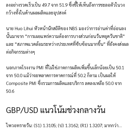
ลงอย่างรวดเร็วเป็น 49.7 จาก 51.9 ซึ่งชี้ให้เห็นถึงการชะลอตัวในวง
กว้างทั้งในด้านผลผลิตและอุปสงค์
นาย Huo Lihui หัวหน้านักสถิติของ NBS มองว่าการอ่านค่าที่อ่อนลง
นั้นมาจาก “การเผยแพร่ความต้องการบางส่วนก่อนวันหยุดวันชาติ”
และ “สภาพแวดล้อมระหว่างประเทศที่ซับซ้อนมากขึ้น” ที่ยังคงส่งผล
ต่อกิจกรรมต่างๆ
นอกภาคโรงงาน PMI ที่ไม่ใช่ภาคการผลิตเพิ่มขึ้นเล็กน้อยเป็น 50.1
จาก 50.0 แม้ว่าจะพลาดการคาดการณ์ที่ 50.2 ก็ตาม เป็นผลให้
Composite PMI ซึ่งรวมการผลิตและบริการ ลดลงเหลือ 50.0 จาก
50.6
GBP/USD แนวโน้มช่วงกลางวัน
ไพวอทรายวัน: (S1) 1.3105; (ป) 1.3162; (R1) 1.3207; มากกว่า…