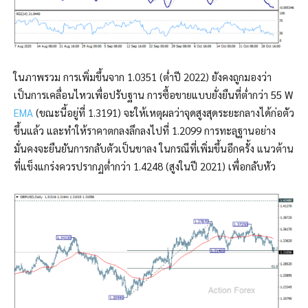
ในภาพรวม การเพิ่มขึ้นจาก 1.0351 (ต่ำปี 2022) ยังคงถูกมองว่า
เป็นการเคลื่อนไหวเพื่อปรับฐาน การซื้อขายแบบยั่งยืนที่ต่ำกว่า 55 W
EMA
(ขณะนี้อยู่ที่ 1.3191) จะให้เหตุผลว่าจุดสูงสุดระยะกลางได้ก่อตัว
ขึ้นแล้ว และทำให้ราคาตกลงลึกลงไปที่ 1.2099 การทะลุฐานอย่าง
มั่นคงจะยืนยันการกลับตัวเป็นขาลง ในกรณีที่เพิ่มขึ้นอีกครั้ง แนวต้าน
ที่แข็งแกร่งควรปรากฏต่ำกว่า 1.4248 (สูงในปี 2021) เพื่อกลับหัว