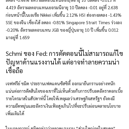
4.419 อัตราผลตอบแทนเยอรมนีอายุ 10 ปีลดลง -0.01 อยู่ที่ 2.638
ก่อนหน้านี้ในเอเชีย Nikkei เพิ่มขึ้น 2.12% HSI ฮ่องกงลดลง -1.43%
SSE ของจีน เซี่ยงไฮ้ ลดลง -0.81% Singapore Strait Times ร่วงลง
-0.20% อัตราผลตอบแทน JGB ของญี่ปุ่นอายุ 10 ปี เพิ่มขึ้น 0.012
มาอยู่ที่ 1.659
Schmi ของ Fed: การตัดตอนนี้ไม่สามารถแก้ไข
ปัญหาด้านแรงงานได้ แต่อาจทำลายความน่า
เชื่อถือ
เจฟฟรีย์ ชมิด ประธานเฟดแคนซัสซิตี้ ออกมายืนกรานอย่างหนัก
แน่นต่อการตัดสินใจของเขาที่ไม่เห็นด้วยกับการปรับลดอัตราดอกเบี้ย
รายไตรมาสในสัปดาห์นี้ โดยให้เหตุผลว่าเศรษฐกิจสหรัฐฯ ยังคงมี
ความยืดหยุ่นและอัตราเงินเฟ้อสูงเกินไปที่จะปรับผ่อนคลายนโยบาย
เพิ่มเติมได้
ในแถลงการณ์ ชมิดกล่าวว่าตลาดแรงงาน “ส่วนใหญ่อยู่ในสมดุล”