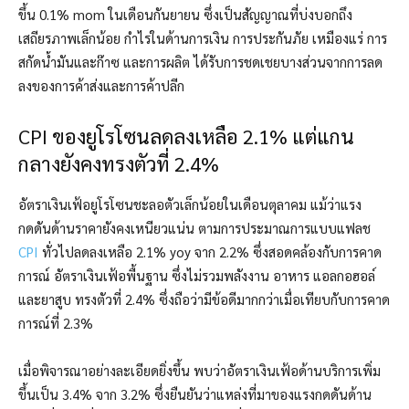
ขึ้น 0.1% mom ในเดือนกันยายน ซึ่งเป็นสัญญาณที่บ่งบอกถึง
เสถียรภาพเล็กน้อย กำไรในด้านการเงิน การประกันภัย เหมืองแร่ การ
สกัดน้ำมันและก๊าซ และการผลิต ได้รับการชดเชยบางส่วนจากการลด
ลงของการค้าส่งและการค้าปลีก
CPI ของยูโรโซนลดลงเหลือ 2.1% แต่แกน
กลางยังคงทรงตัวที่ 2.4%
อัตราเงินเฟ้อยูโรโซนชะลอตัวเล็กน้อยในเดือนตุลาคม แม้ว่าแรง
กดดันด้านราคายังคงเหนียวแน่น ตามการประมาณการแบบแฟลช
CPI
ทั่วไปลดลงเหลือ 2.1% yoy จาก 2.2% ซึ่งสอดคล้องกับการคาด
การณ์ อัตราเงินเฟ้อพื้นฐาน ซึ่งไม่รวมพลังงาน อาหาร แอลกอฮอล์
และยาสูบ ทรงตัวที่ 2.4% ซึ่งถือว่ามีข้อดีมากกว่าเมื่อเทียบกับการคาด
การณ์ที่ 2.3%
เมื่อพิจารณาอย่างละเอียดยิ่งขึ้น พบว่าอัตราเงินเฟ้อด้านบริการเพิ่ม
ขึ้นเป็น 3.4% จาก 3.2% ซึ่งยืนยันว่าแหล่งที่มาของแรงกดดันด้าน