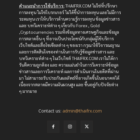
คำแนะนำการใช้บริการ:
THAIFRX.COM ไม่ใช่ที่ปรึกษา
การลงทุน ไม่ใช่โบรกเกอร์ ไม่ได้ชี้นำการลงทุน และไม่มีการ
ระดมทุน เราให้บริการด้านความรู้การลงทุน ข้อมูลข่าวสาร
และ บทวิเคราะห์ต่าง ๆ เกี่ยวกับ Forex , Gold
,Cryptocurrencies รวมทั้งข้อมูลทางเศรษฐกิจและข้อมูล
การตลาดอื่น ๆ ที่อาจเป็นประโยชน์กับกลุ่มผู้ใช้บริการ
เว็บไซต์และสื่อโซเซียลต่าง ๆ ของเรา กรุณาใช้วิจารณญาณ
และการตัดสินใจของท่านในการรับรู้ข้อมูลข่าวสาร และ
บทวิเคราะห์ต่าง ๆ ในเว็บไซต์ THAIFRX.COM เราไม่ได้กา
รันตีความถูกต้อง และ ความแม่นยำในการวิเคราะห์ข้อมูล
ข่าวสารและการวิเคราะห์ ผลการดำเนินงานในอดีตที่ผ่าน
มา ไม่สามารถรับประกันผลลัพธ์ที่อาจเกิดขึ้นในอนาคตได้
เนื่องจากตลาดมีความผันผวนสูง และ ขึ้นอยู่กับปัจจัยต่าง
ๆ มากมาย
Contact us:
admin@thaifrx.com