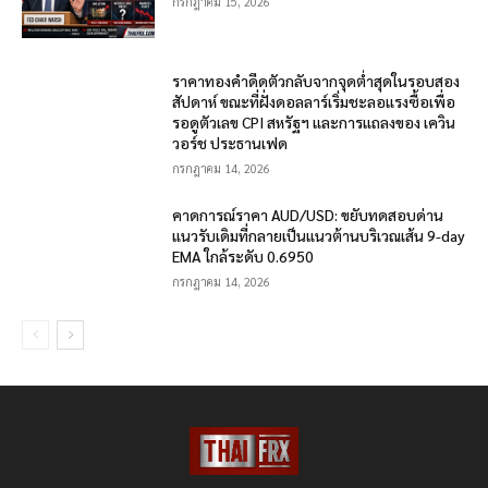
กรกฎาคม 15, 2026
ราคาทองคำดีดตัวกลับจากจุดต่ำสุดในรอบสอง
สัปดาห์ ขณะที่ฝั่งดอลลาร์เริ่มชะลอแรงซื้อเพื่อ
รอดูตัวเลข CPI สหรัฐฯ และการแถลงของ เควิน
วอร์ช ประธานเฟด
กรกฎาคม 14, 2026
คาดการณ์ราคา AUD/USD: ขยับทดสอบด่าน
แนวรับเดิมที่กลายเป็นแนวต้านบริเวณเส้น 9-day
EMA ใกล้ระดับ 0.6950
กรกฎาคม 14, 2026