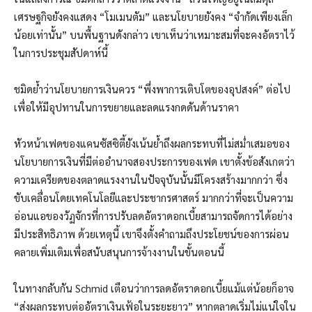
เศรษฐกิจยังคงแสดง “โมเมนตัม” และนโยบายยังคง “จำกัดเพียงเล็ก
น้อยเท่านั้น” บนพื้นฐานดังกล่าว เขาเห็นว่าเหมาะสมที่จะคงอัตราไว้
ในการประชุมสัปดาห์นี้
ชมิดย้ำว่านโยบายการเงินควร “พึ่งพาการเติบโตของอุปสงค์” ต่อไป
เพื่อให้มีอุปทานในการขยายและลดแรงกดดันด้านราคา
หัวหน้าเฟดของแคนซัสซิตี้ยังเน้นย้ำถึงผลกระทบที่ไม่สม่ำเสมอของ
นโยบายการเงินที่มีต่ออำนาจสองประการของเฟด เขาตั้งข้อสังเกตว่า
ความเครียดของตลาดแรงงานในปัจจุบันนั้นมีโครงสร้างมากกว่า ซึ่ง
ขับเคลื่อนโดยเทคโนโลยีและประชากรศาสตร์ มากกว่าที่จะเป็นความ
อ่อนแอของวัฏจักรที่การปรับลดอัตราดอกเบี้ยสามารถจัดการได้อย่าง
มีประสิทธิภาพ ด้วยเหตุนี้ เขาจึงตั้งคำถามถึงประโยชน์ของการผ่อน
คลายเพิ่มเติมเพื่อสนับสนุนการจ้างงานในขั้นตอนนี้
ในทางกลับกัน Schmid เตือนว่าการลดอัตราดอกเบี้ยแม้แต่น้อยก็อาจ
“ส่งผลกระทบต่ออัตราเงินเฟ้อในระยะยาว” หากตลาดเริ่มไม่แน่ใจใน