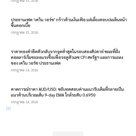
กรกฎาคม 15, 2026
ประธานเฟด ‘เควิน วอร์ช’ กร้าวต้านเงินเฟ้อ แต่เลี่ยงตอบปมเดินหน้า
ขึ้นดอกเบี้ย
กรกฎาคม 15, 2026
ราคาทองคำดีดตัวกลับจากจุดต่ำสุดในรอบสองสัปดาห์ ขณะที่ฝั่ง
ดอลลาร์เริ่มชะลอแรงซื้อเพื่อรอดูตัวเลข CPI สหรัฐฯ และการแถลง
ของ เควิน วอร์ช ประธานเฟด
กรกฎาคม 14, 2026
คาดการณ์ราคา AUD/USD: ขยับทดสอบด่านแนวรับเดิมที่กลายเป็น
แนวต้านบริเวณเส้น 9-day EMA ใกล้ระดับ 0.6950
กรกฎาคม 14, 2026