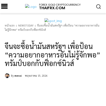
FOREX GOLD CRYPTOCURRENCY
THAIFRX.COM
หน้าแรก
NEWSTODAY
จีนจะซื้อน้ำมันสหรัฐฯ เพื่อป้อน "ความอยากอาหารอัน
ไม่รู้จักพอ" ทรัมป์บอกกับฟ็อกซ์นิวส์
NEWSTODAY
จีนจะซื้อน้ำมันสหรัฐฯ เพื่อป้อน
“ความอยากอาหารอันไม่รู้จักพอ”
ทรัมป์บอกกับฟ็อกซ์นิวส์
By
messi
พฤษภาคม 15, 2026