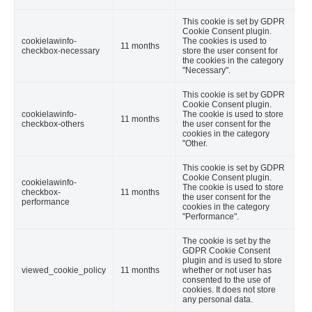
This cookie is set by GDPR
Cookie Consent plugin.
cookielawinfo-
The cookies is used to
11 months
checkbox-necessary
store the user consent for
the cookies in the category
"Necessary".
This cookie is set by GDPR
Cookie Consent plugin.
cookielawinfo-
The cookie is used to store
11 months
checkbox-others
the user consent for the
cookies in the category
"Other.
This cookie is set by GDPR
Cookie Consent plugin.
cookielawinfo-
The cookie is used to store
checkbox-
11 months
the user consent for the
performance
cookies in the category
"Performance".
The cookie is set by the
GDPR Cookie Consent
plugin and is used to store
viewed_cookie_policy
11 months
whether or not user has
consented to the use of
cookies. It does not store
any personal data.