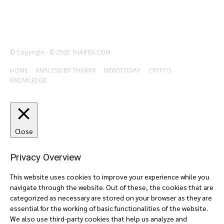
© Copyright - © 2565 THAIFRX.COM
HOME
ANALYSIS BY THAIFRX
NEWSTODAY
CRYPTO
KNOWLEDGE
Close
Privacy Overview
This website uses cookies to improve your experience while you
navigate through the website. Out of these, the cookies that are
categorized as necessary are stored on your browser as they are
essential for the working of basic functionalities of the website.
We also use third-party cookies that help us analyze and