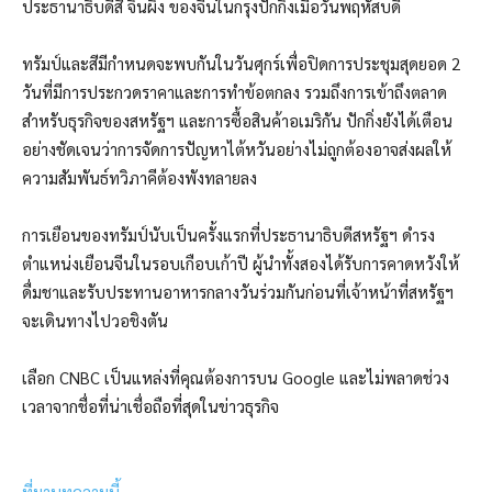
ประธานาธิบดีสี จิ้นผิง ของจีนในกรุงปักกิ่งเมื่อวันพฤหัสบดี
ทรัมป์และสีมีกำหนดจะพบกันในวันศุกร์เพื่อปิดการประชุมสุดยอด 2
วันที่มีการประกวดราคาและการทำข้อตกลง รวมถึงการเข้าถึงตลาด
สำหรับธุรกิจของสหรัฐฯ และการซื้อสินค้าอเมริกัน ปักกิ่งยังได้เตือน
อย่างชัดเจนว่าการจัดการปัญหาไต้หวันอย่างไม่ถูกต้องอาจส่งผลให้
ความสัมพันธ์ทวิภาคีต้องพังทลายลง
การเยือนของทรัมป์นับเป็นครั้งแรกที่ประธานาธิบดีสหรัฐฯ ดำรง
ตำแหน่งเยือนจีนในรอบเกือบเก้าปี ผู้นำทั้งสองได้รับการคาดหวังให้
ดื่มชาและรับประทานอาหารกลางวันร่วมกันก่อนที่เจ้าหน้าที่สหรัฐฯ
จะเดินทางไปวอชิงตัน
เลือก CNBC เป็นแหล่งที่คุณต้องการบน Google และไม่พลาดช่วง
เวลาจากชื่อที่น่าเชื่อถือที่สุดในข่าวธุรกิจ
ที่มาบทความนี้