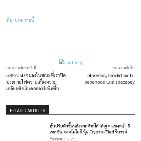
ที่มาบทความนี้
บทความก่อนหน้านี้
บทความถัดไป
GBP/USD จมลงในขณะที่เราปิด
blockdag, blockchainfx,
ประกายไฟความเสี่ยงความ
pepenode และ spacepay
เกลียดชังเงินดอลลาร์เพิ่มขึ้น
RELATED ARTICLES
หุ้นปรับตัวขึ้นหลังจากดัชนีสำคัญ ๆ แซงหน้า 5
เซสชัน; เทคโนโลยี หุ้น Crypto-Tied รีบาวด์
ธันวาคม 2, 2025