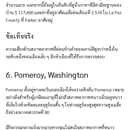
จำนวนมาก นอกจากนี้ยังอยู่ในอันดับที่สูงในราคาที่มีค่ามัธยฐานของ
บ้าน $ 117,600 และค่าที่อยู่อาศัยเฉลี่ยต่อเดือนที่ $ 539 ใน La Paz
County ที่ Parker อาศัยอยู่
ข้อเท็จจริง
ความเสี่ยงด้านสภาพอากาศที่ค่อนข้างต่ำของเคาน์ตีสูงกว่าหนึ่งใน
ระดับหนึ่งของเมืองเล็ก ๆ อีกห้าเมืองที่ได้รับการตรวจสอบ
6. Pomeroy, Washington
Pomeroy ตั้งอยู่ทางตะวันออกเฉียงใต้ของวอชิงตัน Pomeroy เหมาะ
อย่างยิ่งสำหรับผู้เกษียณอายุที่ไม่กลัวสภาพอากาศหนาวเย็นฤดูหนาว
ที่เต็มไปด้วยหิมะและฤดูร้อนสั้น ๆ
ในช่วงฤดูร้อนสูงสุดความสูงเฉลี่ย
ถึงช่วงกลางทศวรรษที่ 80
มีกิจกรรมกลางแจ้งมากมายหากคุณไม่สนใจสภาพอากาศที่หนาว