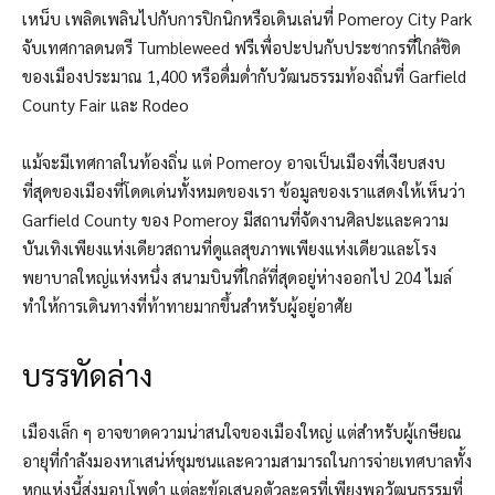
เหน็บ เพลิดเพลินไปกับการปิกนิกหรือเดินเล่นที่ Pomeroy City Park
จับเทศกาลดนตรี Tumbleweed ฟรีเพื่อปะปนกับประชากรที่ใกล้ชิด
ของเมืองประมาณ 1,400 หรือดื่มด่ำกับวัฒนธรรมท้องถิ่นที่ Garfield
County Fair และ Rodeo
แม้จะมีเทศกาลในท้องถิ่น แต่ Pomeroy อาจเป็นเมืองที่เงียบสงบ
ที่สุดของเมืองที่โดดเด่นทั้งหมดของเรา ข้อมูลของเราแสดงให้เห็นว่า
Garfield County ของ Pomeroy มีสถานที่จัดงานศิลปะและความ
บันเทิงเพียงแห่งเดียวสถานที่ดูแลสุขภาพเพียงแห่งเดียวและโรง
พยาบาลใหญ่แห่งหนึ่ง สนามบินที่ใกล้ที่สุดอยู่ห่างออกไป 204 ไมล์
ทำให้การเดินทางที่ท้าทายมากขึ้นสำหรับผู้อยู่อาศัย
บรรทัดล่าง
เมืองเล็ก ๆ อาจขาดความน่าสนใจของเมืองใหญ่ แต่สำหรับผู้เกษียณ
อายุที่กำลังมองหาเสน่ห์ชุมชนและความสามารถในการจ่ายเทศบาลทั้ง
หกแห่งนี้ส่งมอบโพดำ แต่ละข้อเสนอตัวละครที่เพียงพอวัฒนธรรมที่