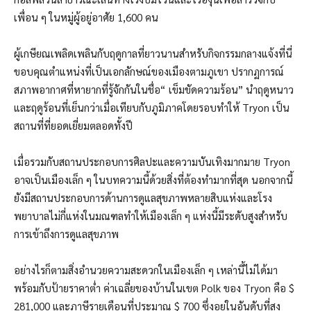
เพื่อน ๆ ในหมู่ผู้อยู่อาศัย 1,600 คน
ผู้เกษียณเพลิดเพลินกับฤดูกาลที่ยาวนานสำหรับกิจกรรมกลางแจ้งที่นี่
ขอบคุณตำแหน่งที่เป็นเอกลักษณ์ของเมืองตามภูเขา ปรากฏการณ์
สภาพอากาศที่หายากที่รู้จักกันในชื่อ“ เข็มขัดความร้อน” นำฤดูหนาว
และฤดูร้อนที่เย็นกว่าเมื่อเทียบกับภูมิภาคโดยรอบทำให้ Tryon เป็น
สถานที่ที่ยอดเยี่ยมตลอดทั้งปี
เมื่อรวมกับสถานประกอบการศิลปะและความบันเทิงมากมาย Tryon
อาจเป็นเมืองเล็ก ๆ ในบทความนี้ด้วยสิ่งที่ต้องทำมากที่สุด นอกจากนี้
ยังมีสถานประกอบการด้านการดูแลสุขภาพหลายสิบแห่งและโรง
พยาบาลไม่กี่แห่งในมณฑลทำให้เมืองเล็ก ๆ แห่งนี้มีระดับสูงสำหรับ
การเข้าถึงการดูแลสุขภาพ
อย่างไรก็ตามสิ่งอำนวยความสะดวกในเมืองเล็ก ๆ เหล่านี้ไม่ได้มา
พร้อมกับป้ายราคาต่ำ ค่าเฉลี่ยของบ้านในเขต Polk ของ Tryon คือ $
281,000 และภาษีรายเดือนที่ประมาณ $ 700 ซึ่งอยู่ในอันดับที่สูง