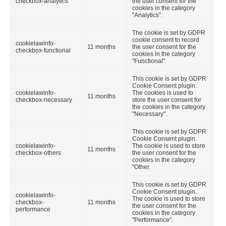
checkbox-analytics
the user consent for the
cookies in the category
"Analytics".
The cookie is set by GDPR
cookie consent to record
cookielawinfo-
11 months
the user consent for the
checkbox-functional
cookies in the category
"Functional".
This cookie is set by GDPR
Cookie Consent plugin.
cookielawinfo-
The cookies is used to
11 months
checkbox-necessary
store the user consent for
the cookies in the category
"Necessary".
This cookie is set by GDPR
Cookie Consent plugin.
cookielawinfo-
The cookie is used to store
11 months
checkbox-others
the user consent for the
cookies in the category
"Other.
This cookie is set by GDPR
Cookie Consent plugin.
cookielawinfo-
The cookie is used to store
checkbox-
11 months
the user consent for the
performance
cookies in the category
"Performance".