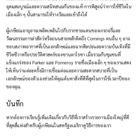
อุดมสมบูรณ์และความสนิทสนมกันของแท้-การพิสูจน์ว่าการใช้ชีวิตใน
เมืองเล็ก ๆ นั้นสามารถให้รางวัลและเข้าถึงได้
ผู้เกษียณอายุอาจเพลิดเพลินไปกับรากชายแดนของเกรกอรี่และ
วัฒนธรรมการล่าสัตว์หรือถนนสายหลักคิดถึง Cornings คนอื่น ๆ อาจ
ชอบสภาพอากาศที่เป็นเอกลักษณ์และฉากศิลปะและความบันเทิงที่มี
ชีวิตชีวาหรือประวัติศาสตร์ของซานตาโรซา เมื่อรวมกับชุมชนที่
แข็งแกร่งของ Parker และ Pomeroy รายชื่อเมืองเล็ก ๆ ของเราแสดง
ให้เห็นว่าแต่ละครั้งมีการเชื่อมต่อและความสะดวกสบายที่เป็น
เอกลักษณ์ของตัวเองช่วยให้คุณค้นหาสิ่งที่ดีที่สุดในการใช้เวลาปีทอง
ของคุณ
บันทึก
หากต้องการเรียนรู้เพิ่มเติมเกี่ยวกับวิธีที่เราสร้างรายการเมืองใหญ่ที่ดี
ที่สุดสี่แห่งสำหรับผู้เกษียณในสหรัฐอเมริกาดูวิธีการของเรา