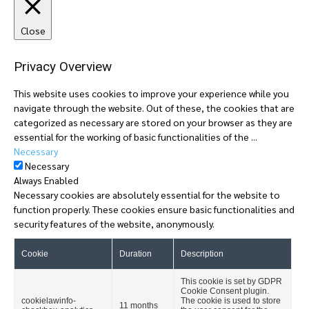
Close
Privacy Overview
This website uses cookies to improve your experience while you
navigate through the website. Out of these, the cookies that are
categorized as necessary are stored on your browser as they are
essential for the working of basic functionalities of the
...
Necessary
Necessary
Always Enabled
Necessary cookies are absolutely essential for the website to
function properly. These cookies ensure basic functionalities and
security features of the website, anonymously.
Cookie
Duration
Description
This cookie is set by GDPR
Cookie Consent plugin.
cookielawinfo-
The cookie is used to store
11 months