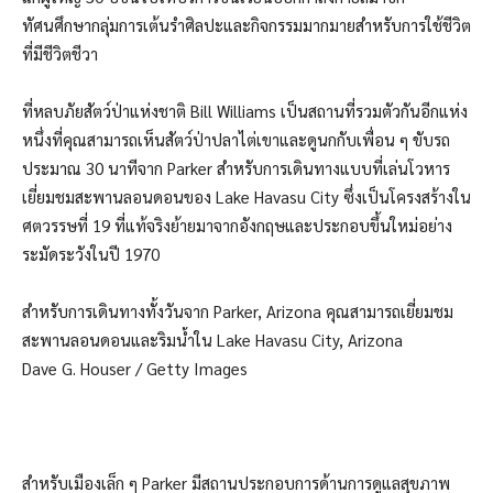
ทัศนศึกษากลุ่มการเต้นรำศิลปะและกิจกรรมมากมายสำหรับการใช้ชีวิต
ที่มีชีวิตชีวา
ที่หลบภัยสัตว์ป่าแห่งชาติ Bill Williams เป็นสถานที่รวมตัวกันอีกแห่ง
หนึ่งที่คุณสามารถเห็นสัตว์ป่าปลาไต่เขาและดูนกกับเพื่อน ๆ
ขับรถ
ประมาณ 30 นาทีจาก Parker สำหรับการเดินทางแบบที่เล่นโวหาร
เยี่ยมชมสะพานลอนดอนของ Lake Havasu City ซึ่งเป็นโครงสร้างใน
ศตวรรษที่ 19 ที่แท้จริงย้ายมาจากอังกฤษและประกอบขึ้นใหม่อย่าง
ระมัดระวังในปี 1970
สำหรับการเดินทางทั้งวันจาก Parker, Arizona คุณสามารถเยี่ยมชม
สะพานลอนดอนและริมน้ำใน Lake Havasu City, Arizona
Dave G. Houser / Getty Images
สำหรับเมืองเล็ก ๆ Parker มีสถานประกอบการด้านการดูแลสุขภาพ