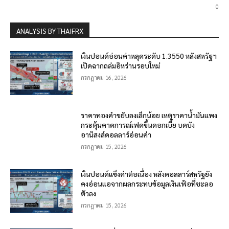
0
ANALYSIS BY THAIFRX
เงินปอนด์อ่อนค่าหลุดระดับ 1.3550 หลังสหรัฐฯ
เปิดฉากถล่มอิหร่านรอบใหม่
กรกฎาคม 16, 2026
ราคาทองคำขยับลงเล็กน้อย เหตุราคาน้ำมันแพง
กระตุ้นคาดการณ์เฟดขึ้นดอกเบี้ย บดบัง
อานิสงส์ดอลลาร์อ่อนค่า
กรกฎาคม 15, 2026
เงินปอนด์แข็งค่าต่อเนื่อง หลังดอลลาร์สหรัฐยัง
คงอ่อนแอจากผลกระทบข้อมูลเงินเฟ้อที่ชะลอ
ตัวลง
กรกฎาคม 15, 2026