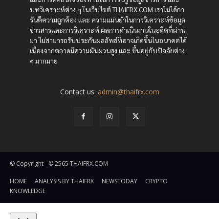
บทวิเคราะห์ต่าง ๆ ในเว็บไซต์ THAIFRX.COM เราไม่ได้กา
รันตีความถูกต้อง และ ความแม่นยำในการวิเคราะห์ข้อมูล
ข่าวสารและการวิเคราะห์ ผลการดำเนินงานในอดีตที่ผ่าน
มา ไม่สามารถรับประกันผลลัพธ์ที่อาจเกิดขึ้นในอนาคตได้
เนื่องจากตลาดมีความผันผวนสูง และ ขึ้นอยู่กับปัจจัยต่าง
ๆ มากมาย
Contact us:
admin@thaifrx.com
© Copyright - © 2565 THAIFRX.COM
HOME
ANALYSIS BY THAIFRX
NEWSTODAY
CRYPTO
KNOWLEDGE