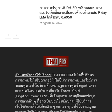
คาดการณ์ราคา AUD/USD: ขยับทดสอบด่าน
แนวรับเดิมที่กลายเป็นแนวต้านบริเวณเส้น 9-day
EMA ใกล้ระดับ 0.6950
กรกฎาคม 14, 2026
คำแนะนำการใช้บริการ:
THAIFRX.COM ไม่ใช่ที่ปรึกษา
การลงทุน ไม่ใช่โบรกเกอร์ ไม่ได้ชี้นำการลงทุน และไม่มีการ
ระดมทุน เราให้บริการด้านความรู้การลงทุน ข้อมูลข่าวสาร
และ บทวิเคราะห์ต่าง ๆ เกี่ยวกับ Forex , Gold
,Cryptocurrencies รวมทั้งข้อมูลทางเศรษฐกิจและข้อมูล
การตลาดอื่น ๆ ที่อาจเป็นประโยชน์กับกลุ่มผู้ใช้บริการ
เว็บไซต์และสื่อโซเซียลต่าง ๆ ของเรา กรุณาใช้วิจารณญาณ
และการตัดสินใจของท่านในการรับรู้ข้อมูลข่าวสาร และ