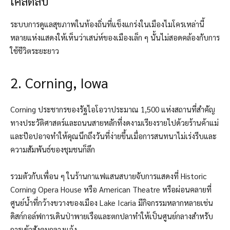
เคล็ดลับ
ระบบการดูแลสุขภาพในท้องถิ่นที่แข็งแกร่งในเมืองไมโครเหล่านี้
หลายแห่งแสดงให้เห็นว่าเสน่ห์ของเมืองเล็ก ๆ นั้นไม่สอดคล้องกับการ
ใช้ชีวิตระยะยาว
2. Corning, Iowa
Corning ประชากรของรัฐไอโอวาประมาณ 1,500 แห่งสถานที่สำคัญ
ทางประวัติศาสตร์และถนนสายหลักที่งดงามเรียงรายไปด้วยร้านค้าแม่
และป๊อปอาจทำให้คุณนึกถึงวันที่ง่ายขึ้นเมื่อการสนทนาไม่เร่งรีบและ
ความสัมพันธ์ของชุมชนก็ลึก
รวมตัวกับเพื่อน ๆ ในร้านกาแฟแสนสบายจับการแสดงที่ Historic
Corning Opera House หรือ American Theatre หรือผ่อนคลายที่
ศูนย์น้ำที่กว้างขวางของเมือง
Lake Icaria มีกิจกรรมหลากหลายเช่น
ดิสก์กอล์ฟการเดินป่าพายเรือและตกปลาทำให้เป็นศูนย์กลางสำหรับ
การเข้าสังคมกลางแจ้ง