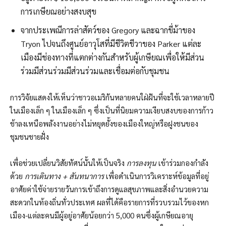
การเกษียณอย่างสงบสุข
จากประเพณีการล่าสัตว์ของ Gregory และฉากขี่ม้าของ
Tryon ไปจนถึงศูนย์อาวุโสที่มีชีวิตชีวาของ Parker แต่ละ
เมืองมีช่องทางที่แตกต่างกันสำหรับผู้เกษียณเพื่อให้มีส่วน
ร่วมมีส่วนร่วมมีส่วนร่วมและเชื่อมต่อกับชุมชน
การวิจัยแสดงให้เห็นว่าชาวอเมริกันหลายคนใฝ่ฝันที่จะใช้เวลาหลายปี
ในเมืองเล็ก ๆ ในเมืองเล็ก ๆ ซึ่งเป็นที่นิยมความเงียบสงบของการก้าว
ช้าลงเหนือพลังงานอย่างไม่หยุดยั้งของเมืองใหญ่หรือฝูงชนของ
ชุมชนชายฝั่ง
เพื่อช่วยเปลี่ยนวิสัยทัศน์นั้นให้เป็นจริง
การลงทุน
เข้าร่วมกองกำลัง
ด้วย
การเดินทาง + สันทนาการ
เพื่อดำเนินการวิเคราะห์ข้อมูลที่อยู่
อาศัยค่าใช้จ่ายรายวันการเข้าถึงการดูแลสุขภาพและสิ่งอำนวยความ
สะดวกในท้องถิ่นทั่วประเทศ ผลที่ได้คือรายการที่รวบรวมไว้ของหก
เมือง-แต่ละคนมีผู้อยู่อาศัยน้อยกว่า 5,000 คนซึ่งผู้เกษียณอายุ