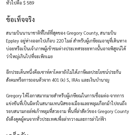
ทั่วไปคือ $ 589
ข้อเท็จจริง
สนามบินนานาชาติที่ใกล้ที่สุดของ Gregory County, สนามบิน
Eppley อยู่ห่างออกไปเกือบ 220 ไมล์ สำหรับผู้เกษียณอายุที่เดินทาง
บ่อยหรือเป็นเจ้าภาพผู้เข้าชมต่างประเทศระยะทางนั้นอาจพิสูจน์ได้
ว่าใหญ่เกินไปที่จะเพิกเฉย
อีกประเด็นหนึ่งคือเซาท์ดาโคตายังไม่ได้ภาษีผลประโยชน์ประกัน
สังคมหรือการถอนตัวจาก 401 (k) S, IRAs และเงินบำนาญ
Gregory ให้โอกาสมากมายสำหรับผู้เกษียณในการเชื่อมต่อ-จากการ
แข่งขันที่เป็นมิตรในสนามเทนนิสของเมืองและหลุมเกือกม้าไปจนถึง
รอบสนามกอล์ฟเก้าหลุมที่สวยงาม
พื้นที่ล่าสัตว์ของ Gregory County
ยังดึงดูดผู้คนจากทั่วประเทศเพื่อล่ากวางและการล่าไก่ฟ้า