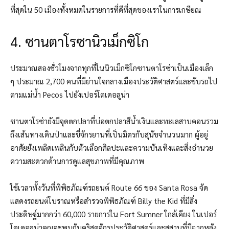
ที่สุดใน 50 เมืองทั้งหมดในรายการที่ดีที่สุดของเราในการเกษียณ
4. ซานตาโรซานิวเม็กซิโก
ประมาณสองชั่วโมงจากทุกที่ในนิวเม็กซิโกซานตาโรซ่าเป็นเมืองเล็ก
ๆ ประมาณ 2,700 คนที่มีย่านใจกลางเมืองประวัติศาสตร์และขับรถไป
ตามแม่น้ำ Pecos ไปยังเปอร์โตเดอลูน่า
ซานตาโรซ่ายังมีจุดตกปลาที่บ่อตกปลาสีน้ำเงินและทะเลสาบคอนรวม
ถึงเส้นทางเดินป่าและขี่จักรยานที่เป็นมิตรกับสุนัขจำนวนมาก ผู้อยู่
อาศัยยังเพลิดเพลินกับตัวเลือกศิลปะและความบันเทิงและสิ่งอำนวย
ความสะดวกด้านการดูแลสุขภาพที่มีคุณภาพ
ใช้เวลาทั้งวันที่พิพิธภัณฑ์รถยนต์ Route 66 ของ Santa Rosa จัด
แสดงรถยนต์โบราณหรือสำรวจพิพิธภัณฑ์ Billy the Kid ที่มีสิ่ง
ประดิษฐ์มากกว่า 60,000 รายการใน Fort Sumner ใกล้เคียง ในเปอร์
โตเดอลูน่าคุณจะพบกับคริสตจักรประวัติศาสตร์และสุสานที่มีฉากหลัง