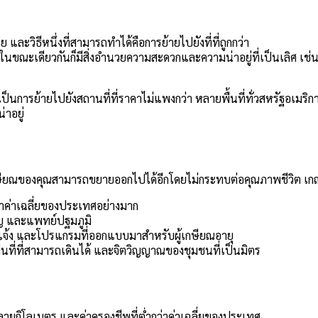
และวิธีหนึ่งที่สามารถทำได้คือการย้ายไปยังที่ที่ถูกกว่า
ในขณะเดียวกันก็มีสิ่งอำนวยความสะดวกและความน่าอยู่ที่เป็นเลิศ เช่น เม
เป็นการย้ายไปยังสถานที่ที่ราคาไม่แพงกว่า หลายพื้นที่ทั่วสหรัฐอเมริ
่าอยู่
ารเกษียณของคุณสามารถขยายออกไปได้อีกโดยไม่กระทบต่อคุณภาพชีวิต เกณฑ
ว่าค่าเฉลี่ยของประเทศอย่างมาก
าญ และแพทย์ปฐมภูมิ
จ้ง และโปรแกรมที่ออกแบบมาสำหรับผู้เกษียณอายุ
นที่ที่สามารถเดินได้ และจิตวิญญาณของชุมชนที่เป็นมิตร
หลายกิโลเมตร และค่าครองชีพที่ต่ำกว่าค่าเฉลี่ยของประเทศ