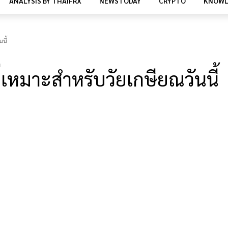
ANALYSIS BY THAIFRX
NEWSTODAY
CRYPTO
KNOWL
นี้
เหมาะสำหรับวัยเกษียณวันนี้