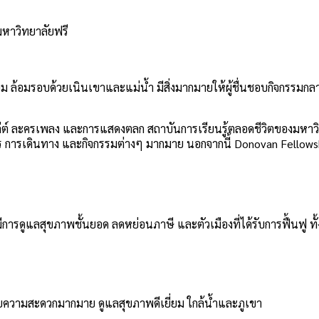
มหาวิทยาลัยฟรี
ยี่ยม ล้อมรอบด้วยเนินเขาและแม่น้ำ มีสิ่งมากมายให้ผู้ชื่นชอบกิจกรรมก
ลเล่ต์ ละครเพลง และการแสดงตลก
สถาบันการเรียนรู้ตลอดชีวิตของมหาวิ
ารเดินทาง และกิจกรรมต่างๆ มากมาย นอกจากนี้ Donovan Fellowship ยังเ
มีการดูแลสุขภาพชั้นยอด ลดหย่อนภาษี และตัวเมืองที่ได้รับการฟื้นฟู ทั้
ำนวยความสะดวกมากมาย ดูแลสุขภาพดีเยี่ยม ใกล้น้ำและภูเขา