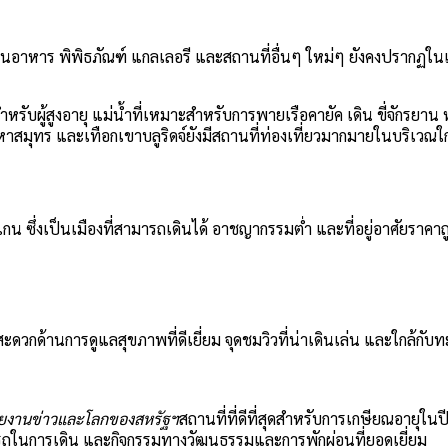
หาร พิพิธภัณฑ์ แกลเลอรี และสถานที่อื่นๆ ใหม่ๆ ยังคงปรากฏในเมืองนี
ับผู้สูงอายุ แม่น้ำที่เหมาะสำหรับการพายเรือคายัค เดิน ขี่จักรยาน หรือ
าสมุทร และเทือกเขาบลูริดจ์ยังมีสถานที่ท่องเที่ยวมากมายในบริเวณใก
น ซึ่งเป็นเมืองที่สามารถเดินได้ อาชญากรรมต่ำ และที่อยู่อาศัยราคา
ะดวกด้านการดูแลสุขภาพที่ดีเยี่ยม จุดชมวิวที่น่าเดินเล่น และใกล้กับ
ยงานข่าวและโลกของสหรัฐฯ
สถานที่ที่ดีที่สุดสำหรับการเกษียณอายุในป
ถในการเดิน และกิจกรรมทางวัฒนธรรมและการพักผ่อนที่ยอดเยี่ยม