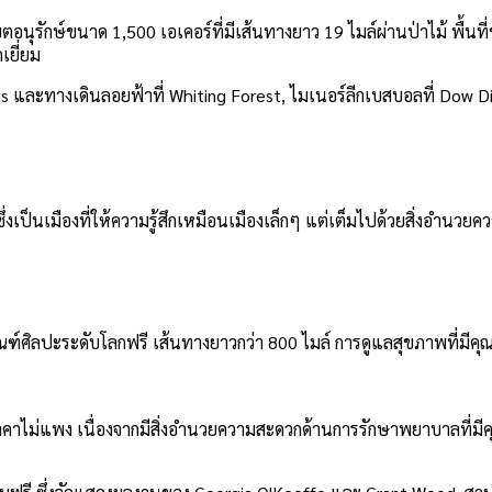
นุรักษ์ขนาด 1,500 เอเคอร์ที่มีเส้นทางยาว 19 ไมล์ผ่านป่าไม้ พื้นที่ช
เยี่ยม
dens และทางเดินลอยฟ้าที่ Whiting Forest, ไมเนอร์ลีกเบสบอลที่ Do
ป็นเมืองที่ให้ความรู้สึกเหมือนเมืองเล็กๆ แต่เต็มไปด้วยสิ่งอำนวย
ภัณฑ์ศิลปะระดับโลกฟรี เส้นทางยาวกว่า 800 ไมล์ การดูแลสุขภาพที่
าคาไม่แพง เนื่องจากมีสิ่งอำนวยความสะดวกด้านการรักษาพยาบาลที่มีคุณ