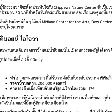
ผู้รักธรรมชาติจะต้องประทับใจกับ Chippewa Nature Center ซึ่งเป็นเขตอ
ประมาณ 30 นาทีสำหรับวันพักผ่อนริมชายหาด ล่องเรือ และดูนกที่ยอด
สิทธิประโยชน์อื่นๆ ได้แก่ Midland Center for the Arts, Dow Gar
อายุโดยเฉพาะ
ดิมอยน์ ไอโอวา
สะพานคนเดินทอดยาวข้ามแม่น้ำดิมอยน์ในเมืองหลวงของรัฐไอโอวา ซึ่งเ
รูปภาพเอ็ดดี้เบรดี้ / Getty
ทำไม
: ตลาดเกษตรกรที่ได้รับการจัดอันดับระดับประเทศ พิพิธ
ราคาบ้านกลาง
: 206,000 ดอลลาร์
ค่าครองชีพเมื่อเทียบกับสหรัฐอเมริกาโดยรวม
: -7%
เมืองหลวงของรัฐไอโอวาเป็นตัวเลือกที่ดีสำหรับสถานที่เกษียณอายุที่ร
เกิดขึ้นในขณะที่ยังคงรู้สึกเหมือนเมืองเล็กๆ