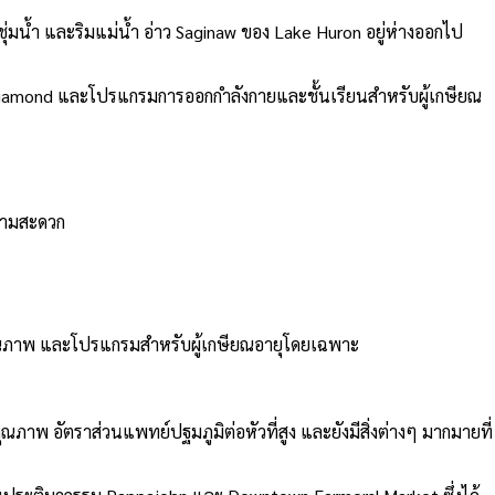
ุ่มน้ำ และริมแม่น้ำ
อ่าว Saginaw ของ Lake Huron อยู่ห่างออกไป
w Diamond และโปรแกรมการออกกำลังกายและชั้นเรียนสำหรับผู้เกษียณ
ความสะดวก
มีคุณภาพ และโปรแกรมสำหรับผู้เกษียณอายุโดยเฉพาะ
ภาพ อัตราส่วนแพทย์ปฐมภูมิต่อหัวที่สูง และยังมีสิ่งต่างๆ มากมายที่