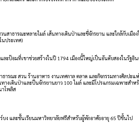
สวนสาธารณะหลายไมล์ เส้นทางเดินป่าและขี่จักรยาน และใกล้กับเมือ
ร์ในประเทศ)
ละป้อมที่เขาช่วยสร้างในปี 1794 เมืองนี้ใหญ่เป็นอันดับสองในรัฐอิ
าธารณะ สวน ร้านอาหาร งานเทศกาล ตลาด และกิจกรรมทางศิลปะแห่งใหม
เส้นทางเดินป่าและปั่นจักรยานยาว 100 ไมล์ และมีโปรแกรมเฉพาะสำหรับผ
ยนาโพลิส
บูร์บง และชั้นเรียนมหาวิทยาลัยฟรีสำหรับผู้พักอาศัยอายุ 65 ปีขึ้นไป