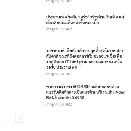
กรกฎาคม 15, 2026
ประธานเฟด ‘เควิน วอร์ช’ กร้าวต้านเงินเฟ้อ แต่
เลี่ยงตอบปมเดินหน้าขึ้นดอกเบี้ย
กรกฎาคม 15, 2026
ราคาทองคำดีดตัวกลับจากจุดต่ำสุดในรอบสอง
สัปดาห์ ขณะที่ฝั่งดอลลาร์เริ่มชะลอแรงซื้อเพื่อ
รอดูตัวเลข CPI สหรัฐฯ และการแถลงของ เควิน
วอร์ช ประธานเฟด
กรกฎาคม 14, 2026
คาดการณ์ราคา AUD/USD: ขยับทดสอบด่าน
แนวรับเดิมที่กลายเป็นแนวต้านบริเวณเส้น 9-day
EMA ใกล้ระดับ 0.6950
กรกฎาคม 14, 2026