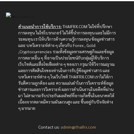
คำแนะนำการใช้บริการ:
THAIFRX.COM ไม่ใช่ที่ปรึกษา
การลงทุน ไม่ใช่โบรกเกอร์ ไม่ได้ชี้นำการลงทุน และไม่มีการ
ระดมทุน เราให้บริการด้านความรู้การลงทุน ข้อมูลข่าวสาร
และ บทวิเคราะห์ต่าง ๆ เกี่ยวกับ Forex , Gold
,Cryptocurrencies รวมทั้งข้อมูลทางเศรษฐกิจและข้อมูล
การตลาดอื่น ๆ ที่อาจเป็นประโยชน์กับกลุ่มผู้ใช้บริการ
เว็บไซต์และสื่อโซเซียลต่าง ๆ ของเรา กรุณาใช้วิจารณญาณ
และการตัดสินใจของท่านในการรับรู้ข้อมูลข่าวสาร และ
บทวิเคราะห์ต่าง ๆ ในเว็บไซต์ THAIFRX.COM เราไม่ได้กา
รันตีความถูกต้อง และ ความแม่นยำในการวิเคราะห์ข้อมูล
ข่าวสารและการวิเคราะห์ ผลการดำเนินงานในอดีตที่ผ่าน
มา ไม่สามารถรับประกันผลลัพธ์ที่อาจเกิดขึ้นในอนาคตได้
เนื่องจากตลาดมีความผันผวนสูง และ ขึ้นอยู่กับปัจจัยต่าง
ๆ มากมาย
Contact us:
admin@thaifrx.com