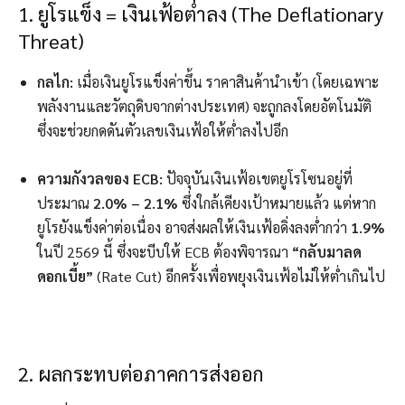
1.
ยูโรแข็ง = เงินเฟ้อต่ำลง (The Deflationary
Threat)
กลไก:
เมื่อเงินยูโรแข็งค่าขึ้น ราคาสินค้านำเข้า (โดยเฉพาะ
พลังงานและวัตถุดิบจากต่างประเทศ) จะถูกลงโดยอัตโนมัติ
ซึ่งจะช่วยกดดันตัวเลขเงินเฟ้อให้ต่ำลงไปอีก
ความกังวลของ ECB:
ปัจจุบันเงินเฟ้อเขตยูโรโซนอยู่ที่
ประมาณ
2.0% – 2.1%
ซึ่งใกล้เคียงเป้าหมายแล้ว แต่หาก
ยูโรยังแข็งค่าต่อเนื่อง อาจส่งผลให้เงินเฟ้อดิ่งลงต่ำกว่า
1.9%
ในปี 2569 นี้ ซึ่งจะบีบให้ ECB ต้องพิจารณา
“กลับมาลด
ดอกเบี้ย”
(Rate Cut) อีกครั้งเพื่อพยุงเงินเฟ้อไม่ให้ต่ำเกินไป
2. ผลกระทบต่อภาคการส่งออก