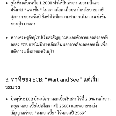
ยูโรที่ระดับเหนือ
1.2000
ทำให้สินค้าจากเยอรมนีและ
ฝรั่งเศส “แพงขึ้น” ในตลาดโลก เมื่อบวกกับนโยบายภาษี
ศุลกากรของทรัมป์ ยิ่งทำให้ขีดความสามารถในการแข่งขัน
ของยุโรปลดลง
หากเศรษฐกิจยุโรปเริ่มส่งสัญญาณชะลอตัวจากยอดส่งออกที่
ลดลง ECB อาจไม่มีทางเลือกอื่นนอกจากต้องลดดอกเบี้ยเพื่อ
สกัดการแข็งค่าของเงินยูโร
3. ท่าทีของ ECB: “Wait and See” แต่เริ่ม
ระแวง
ปัจจุบัน:
ECB ยังคงอัตราดอกเบี้ยเงินฝากไว้ที่
2.0%
(หลังจาก
หยุดลดดอกเบี้ยไปเมื่อกลางปี 2568) และพยายามส่ง
2
สัญญาณว่าจะ “คงดอกเบี้ย” ไว้ตลอดปี 2569