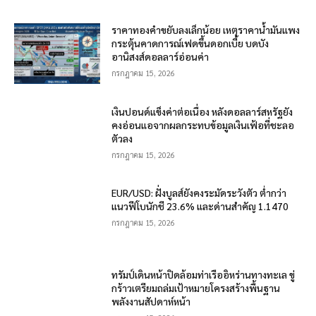
ราคาทองคำขยับลงเล็กน้อย เหตุราคาน้ำมันแพง
กระตุ้นคาดการณ์เฟดขึ้นดอกเบี้ย บดบัง
อานิสงส์ดอลลาร์อ่อนค่า
กรกฎาคม 15, 2026
เงินปอนด์แข็งค่าต่อเนื่อง หลังดอลลาร์สหรัฐยัง
คงอ่อนแอจากผลกระทบข้อมูลเงินเฟ้อที่ชะลอ
ตัวลง
กรกฎาคม 15, 2026
EUR/USD: ฝั่งบูลส์ยังคงระมัดระวังตัว ต่ำกว่า
แนวฟีโบนักชี 23.6% และด่านสำคัญ 1.1470
กรกฎาคม 15, 2026
ทรัมป์เดินหน้าปิดล้อมท่าเรืออิหร่านทางทะเล ขู่
กร้าวเตรียมถล่มเป้าหมายโครงสร้างพื้นฐาน
พลังงานสัปดาห์หน้า