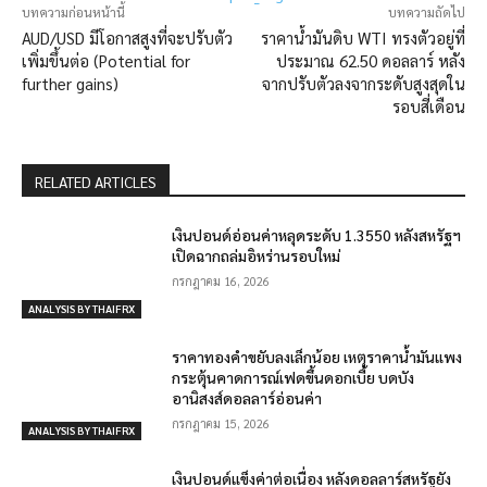
บทความก่อนหน้านี้
บทความถัดไป
AUD/USD มีโอกาสสูงที่จะปรับตัว
ราคาน้ำมันดิบ WTI ทรงตัวอยู่ที่
เพิ่มขึ้นต่อ (Potential for
ประมาณ 62.50 ดอลลาร์ หลัง
further gains)
จากปรับตัวลงจากระดับสูงสุดใน
รอบสี่เดือน
RELATED ARTICLES
เงินปอนด์อ่อนค่าหลุดระดับ 1.3550 หลังสหรัฐฯ
เปิดฉากถล่มอิหร่านรอบใหม่
กรกฎาคม 16, 2026
ANALYSIS BY THAIFRX
ราคาทองคำขยับลงเล็กน้อย เหตุราคาน้ำมันแพง
กระตุ้นคาดการณ์เฟดขึ้นดอกเบี้ย บดบัง
อานิสงส์ดอลลาร์อ่อนค่า
กรกฎาคม 15, 2026
ANALYSIS BY THAIFRX
เงินปอนด์แข็งค่าต่อเนื่อง หลังดอลลาร์สหรัฐยัง