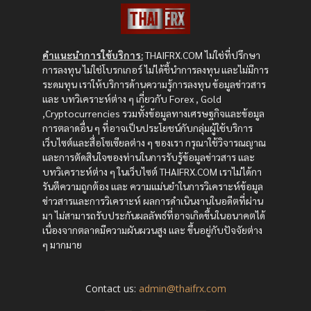
คำแนะนำการใช้บริการ:
THAIFRX.COM ไม่ใช่ที่ปรึกษา
การลงทุน ไม่ใช่โบรกเกอร์ ไม่ได้ชี้นำการลงทุน และไม่มีการ
ระดมทุน เราให้บริการด้านความรู้การลงทุน ข้อมูลข่าวสาร
และ บทวิเคราะห์ต่าง ๆ เกี่ยวกับ Forex , Gold
,Cryptocurrencies รวมทั้งข้อมูลทางเศรษฐกิจและข้อมูล
การตลาดอื่น ๆ ที่อาจเป็นประโยชน์กับกลุ่มผู้ใช้บริการ
เว็บไซต์และสื่อโซเซียลต่าง ๆ ของเรา กรุณาใช้วิจารณญาณ
และการตัดสินใจของท่านในการรับรู้ข้อมูลข่าวสาร และ
บทวิเคราะห์ต่าง ๆ ในเว็บไซต์ THAIFRX.COM เราไม่ได้กา
รันตีความถูกต้อง และ ความแม่นยำในการวิเคราะห์ข้อมูล
ข่าวสารและการวิเคราะห์ ผลการดำเนินงานในอดีตที่ผ่าน
มา ไม่สามารถรับประกันผลลัพธ์ที่อาจเกิดขึ้นในอนาคตได้
เนื่องจากตลาดมีความผันผวนสูง และ ขึ้นอยู่กับปัจจัยต่าง
ๆ มากมาย
Contact us:
admin@thaifrx.com