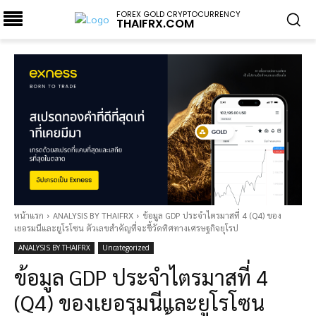
FOREX GOLD CRYPTOCURRENCY
THAIFRX.COM
หน้าแรก
ANALYSIS BY THAIFRX
ข้อมูล GDP ประจำไตรมาสที่ 4 (Q4) ของ
เยอรมนีและยูโรโซน ตัวเลขสำคัญที่จะชี้วัดทิศทางเศรษฐกิจยุโรป
ANALYSIS BY THAIFRX
Uncategorized
ข้อมูล GDP ประจำไตรมาสที่ 4
(Q4) ของเยอรมนีและยูโรโซน