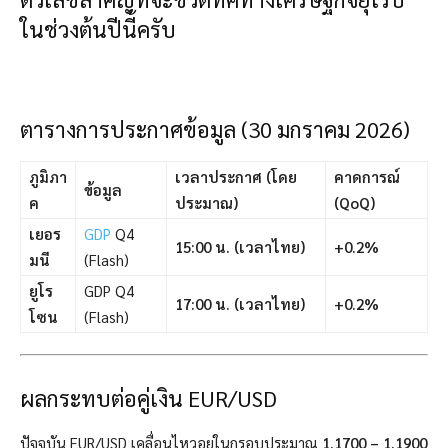
ในช่วงต้นปีนี้ครับ
ตารางการประกาศข้อมูล (30 มกราคม 2026)
ภูมิภา
เวลาประกาศ (โดย
คาดการณ์
ข้อมูล
ค
ประมาณ)
(QoQ)
เยอร
GDP
Q4
15:00 น. (เวลาไทย)
+0.2%
มนี
(Flash)
ยูโร
GDP Q4
17:00 น. (เวลาไทย)
+0.2%
โซน
(Flash)
ผลกระทบต่อคู่เงิน EUR/USD
ปัจจุบัน EUR/USD เคลื่อนไหวอยู่ในกรอบประมาณ
1.1700 – 1.1900