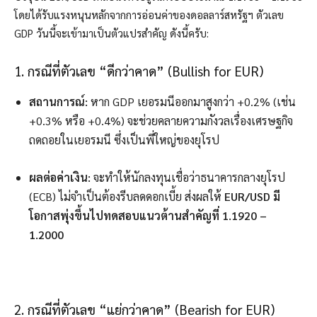
โดยได้รับแรงหนุนหลักจากการอ่อนค่าของดอลลาร์สหรัฐฯ ตัวเลข
GDP วันนี้จะเข้ามาเป็นตัวแปรสำคัญ ดังนี้ครับ:
1. กรณีที่ตัวเลข “ดีกว่าคาด” (Bullish for EUR)
สถานการณ์:
หาก GDP เยอรมนีออกมาสูงกว่า +0.2% (เช่น
+0.3% หรือ +0.4%) จะช่วยคลายความกังวลเรื่องเศรษฐกิจ
ถดถอยในเยอรมนี ซึ่งเป็นพี่ใหญ่ของยุโรป
ผลต่อค่าเงิน:
จะทำให้นักลงทุนเชื่อว่าธนาคารกลางยุโรป
(ECB) ไม่จำเป็นต้องรีบลดดอกเบี้ย ส่งผลให้
EUR/USD มี
โอกาสพุ่งขึ้นไปทดสอบแนวต้านสำคัญที่ 1.1920 –
1.2000
2. กรณีที่ตัวเลข “แย่กว่าคาด” (Bearish for EUR)