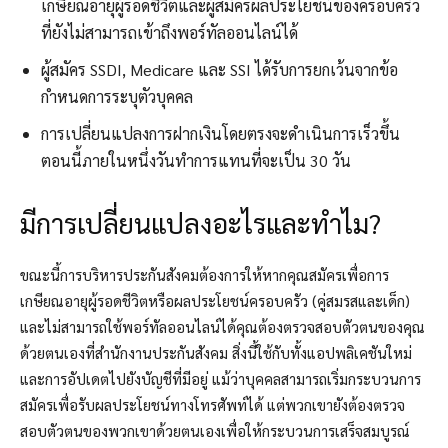
เกษียณอายุผู้รอดชีวิตและผู้สมัครผลประโยชน์ของครอบครัว
ที่ยังไม่สามารถเข้าถึงพอร์ทัลออนไลน์ได้
ผู้สมัคร SSDI, Medicare และ SSI ได้รับการยกเว้นจากข้อ
กำหนดการระบุตัวบุคคล
การเปลี่ยนแปลงการฝากเงินโดยตรงจะดำเนินการเร็วขึ้น
ตอนนี้ภายในหนึ่งวันทำการแทนที่จะเป็น 30 วัน
มีการเปลี่ยนแปลงอะไรและทำไม?
ขณะนี้การบริหารประกันสังคมต้องการให้หากคุณสมัครเพื่อการ
เกษียณอายุผู้รอดชีวิตหรือผลประโยชน์ครอบครัว (คู่สมรสและเด็ก)
และไม่สามารถใช้พอร์ทัลออนไลน์ได้คุณต้องตรวจสอบตัวตนของคุณ
ด้วยตนเองที่สำนักงานประกันสังคม สิ่งนี้ใช้กับทั้งแอปพลิเคชันใหม่
และการอัปเดตไปยังบัญชีที่มีอยู่
แม้ว่าบุคคลสามารถเริ่มกระบวนการ
สมัครเพื่อรับผลประโยชน์ทางโทรศัพท์ได้ แต่พวกเขายังต้องตรวจ
สอบตัวตนของพวกเขาด้วยตนเองเพื่อให้กระบวนการเสร็จสมบูรณ์