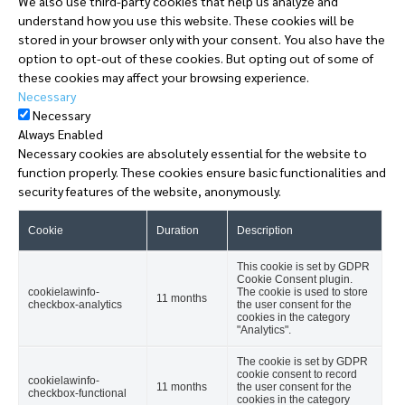
We also use third-party cookies that help us analyze and
understand how you use this website. These cookies will be
stored in your browser only with your consent. You also have the
option to opt-out of these cookies. But opting out of some of
these cookies may affect your browsing experience.
Necessary
Necessary
Always Enabled
Necessary cookies are absolutely essential for the website to
function properly. These cookies ensure basic functionalities and
security features of the website, anonymously.
Cookie
Duration
Description
This cookie is set by GDPR
Cookie Consent plugin.
cookielawinfo-
The cookie is used to store
11 months
checkbox-analytics
the user consent for the
cookies in the category
"Analytics".
The cookie is set by GDPR
cookie consent to record
cookielawinfo-
11 months
the user consent for the
checkbox-functional
cookies in the category