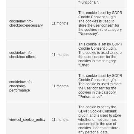
"Functional".
This cookie is set by GDPR
Cookie Consent plugin.
cookielawinfo-
The cookies is used to
11 months
checkbox-necessary
store the user consent for
the cookies in the category
"Necessary".
This cookie is set by GDPR
Cookie Consent plugin.
cookielawinfo-
The cookie is used to store
11 months
checkbox-others
the user consent for the
cookies in the category
"Other.
This cookie is set by GDPR
Cookie Consent plugin.
cookielawinfo-
The cookie is used to store
checkbox-
11 months
the user consent for the
performance
cookies in the category
"Performance".
The cookie is set by the
GDPR Cookie Consent
plugin and is used to store
viewed_cookie_policy
11 months
whether or not user has
consented to the use of
cookies. It does not store
any personal data.