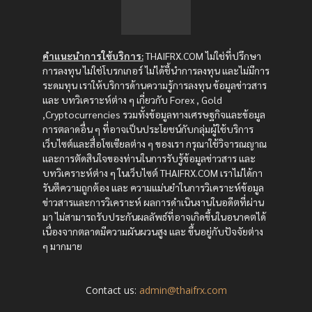
คำแนะนำการใช้บริการ:
THAIFRX.COM ไม่ใช่ที่ปรึกษา
การลงทุน ไม่ใช่โบรกเกอร์ ไม่ได้ชี้นำการลงทุน และไม่มีการ
ระดมทุน เราให้บริการด้านความรู้การลงทุน ข้อมูลข่าวสาร
และ บทวิเคราะห์ต่าง ๆ เกี่ยวกับ Forex , Gold
,Cryptocurrencies รวมทั้งข้อมูลทางเศรษฐกิจและข้อมูล
การตลาดอื่น ๆ ที่อาจเป็นประโยชน์กับกลุ่มผู้ใช้บริการ
เว็บไซต์และสื่อโซเซียลต่าง ๆ ของเรา กรุณาใช้วิจารณญาณ
และการตัดสินใจของท่านในการรับรู้ข้อมูลข่าวสาร และ
บทวิเคราะห์ต่าง ๆ ในเว็บไซต์ THAIFRX.COM เราไม่ได้กา
รันตีความถูกต้อง และ ความแม่นยำในการวิเคราะห์ข้อมูล
ข่าวสารและการวิเคราะห์ ผลการดำเนินงานในอดีตที่ผ่าน
มา ไม่สามารถรับประกันผลลัพธ์ที่อาจเกิดขึ้นในอนาคตได้
เนื่องจากตลาดมีความผันผวนสูง และ ขึ้นอยู่กับปัจจัยต่าง
ๆ มากมาย
Contact us:
admin@thaifrx.com