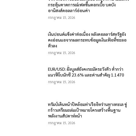
กระตุ้นคาดการณ์เฟดขึ้นดอกเบี้ย บดบัง
อานิสงส์ดอลลาร์อ่อนค่า
กรกฎาคม 15, 2026
เงินปอนด์แข็งค่าต่อเนื่อง หลังดอลลาร์สหรัฐยัง
คงอ่อนแอจากผลกระทบข้อมูลเงินเฟ้อที่ชะลอ
ตัวลง
กรกฎาคม 15, 2026
EUR/USD: ฝั่งบูลส์ยังคงระมัดระวังตัว ต่ำกว่า
แนวฟีโบนักชี 23.6% และด่านสำคัญ 1.1470
กรกฎาคม 15, 2026
ทรัมป์เดินหน้าปิดล้อมท่าเรืออิหร่านทางทะเล ขู่
กร้าวเตรียมถล่มเป้าหมายโครงสร้างพื้นฐาน
พลังงานสัปดาห์หน้า
กรกฎาคม 15, 2026