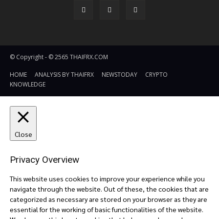
© Copyright - © 2565 THAIFRX.COM
HOME
ANALYSIS BY THAIFRX
NEWSTODAY
CRYPTO
KNOWLEDGE
Close
Privacy Overview
This website uses cookies to improve your experience while you
navigate through the website. Out of these, the cookies that are
categorized as necessary are stored on your browser as they are
essential for the working of basic functionalities of the website.