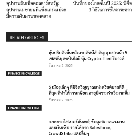
อุปทานสินเชื่อดอลลาร์สหรัฐ:
บันทึกของโกลด์ในปี 2025: นี่คือ
อุปทานเมษายนที่แข็งแกร่งแม้จะ
3 วิธีในการขี่ไฟกระชาก
มีความผันผวนของตลาด
RELATED ARTICLES
หุ้นปรับตัวขึ้นหลังจากดัชนีสำคัญ ๆ แซงหน้า 5
เซสชัน; เทคโนโลยี หุ้น Crypto-Tied รีบาวด์
ธันวาคม 2, 2025
FINANCE KNOWLEDGE
5 เมืองเล็กๆ ที่มีจิตวิญญาณแห่งคริสต์มาสที่ดี
ที่สุด ที่ทำให้การเกษียณอายุมีความร่าเริงมากขึ้น
ธันวาคม 2, 2025
FINANCE KNOWLEDGE
ยอดขายไซเบอร์มันเดย์; ข้อมูลตลาดแรงงาน
และเงินเฟ้อ รายได้จาก Salesforce,
CrowdStrike และอื่นๆ