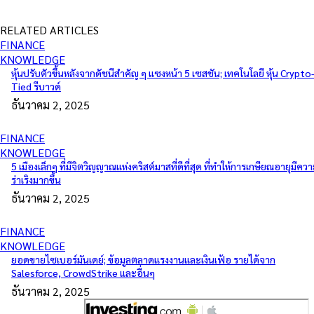
RELATED ARTICLES
FINANCE
KNOWLEDGE
หุ้นปรับตัวขึ้นหลังจากดัชนีสำคัญ ๆ แซงหน้า 5 เซสชัน; เทคโนโลยี หุ้น Crypto
Tied รีบาวด์
ธันวาคม 2, 2025
FINANCE
KNOWLEDGE
5 เมืองเล็กๆ ที่มีจิตวิญญาณแห่งคริสต์มาสที่ดีที่สุด ที่ทำให้การเกษียณอายุมีคว
ร่าเริงมากขึ้น
ธันวาคม 2, 2025
FINANCE
KNOWLEDGE
ยอดขายไซเบอร์มันเดย์; ข้อมูลตลาดแรงงานและเงินเฟ้อ รายได้จาก
Salesforce, CrowdStrike และอื่นๆ
ธันวาคม 2, 2025