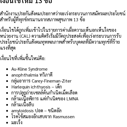
เงื่อนไขใหม่ 13 ข้อ
สำนักงานประกันสังคมประกาศว่าจะเร่งกระบวนการสมัครผลประโยชน์
สำหรับผู้ที่ทุกข์ทรมานจากสภาพสุขภาพ 13 ข้อ
เงื่อนไขได้ถูกเพิ่มเข้าไปในรายการค่าเผื่อความเห็นอกเห็นใจของ
หน่วยงาน (CAL) ความคิดริเริ่มมีวัตถุประสงค์เพื่อเร่งกระบวนการรับ
ประโยชน์ประกันสังคมทุพพลภาพสำหรับบุคคลที่มีความทุกข์ที่ร้าย
แรงที่สุด
เงื่อนไขที่เพิ่มขึ้นใหม่คือ:
Au-Kline Syndrome
anophthalmia ทวิภาคี
กลุ่มอาการ Carey-Fineman-Ziter
Harlequin ichthyosis – เด็ก
การปลูกถ่ายเซลล์ต้นกำเนิดเม็ดเลือด
กล้ามเนื้อพิการ แต่กำเนิดของ LMNA
กล้ามเนื้อลีบ
amyloidosis ปอด – ชนิดอัล
โรคไข้สมองอักเสบจาก Rasmussen
มะเร็ง