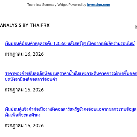
Technical Summary Widget Powered by
Investing.com
ANALYSIS BY THAIFRX
0
เงินปอนด์อ่อนค่าหลุดระดับ 1.3550 หลังสหรัฐฯ เปิดฉากถล่มอิหร่านรอบใหม่
กรกฎาคม 16, 2026
ราคาทองคำขยับลงเล็กน้อย เหตุราคาน้ำมันแพงกระตุ้นคาดการณ์เฟดขึ้นดอกเ
บดบังอานิสงส์ดอลลาร์อ่อนค่า
กรกฎาคม 15, 2026
เงินปอนด์แข็งค่าต่อเนื่อง หลังดอลลาร์สหรัฐยังคงอ่อนแอจากผลกระทบข้อมูล
เงินเฟ้อที่ชะลอตัวลง
กรกฎาคม 15, 2026