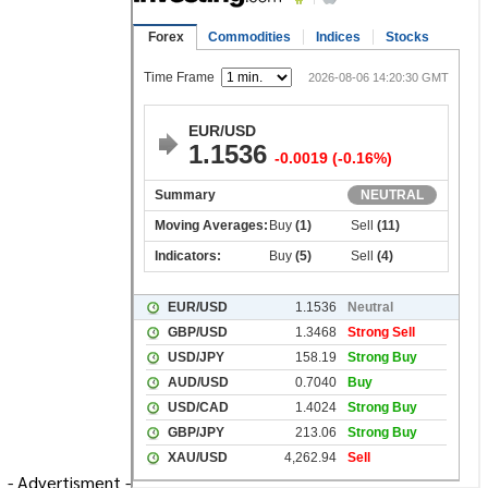
- Advertisment -