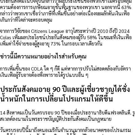
ประกันสังคมในปัจจุบันกล่าวว่าผลประโยชน์ของพวกเขาไม่ครอบคลุม
ความต้องการการเกษียณอายุขั้นพื้นฐานของพวกเขา นอกจากนี้ 63%
กล่าวว่าพวกเขาเชื่อว่าภาษีที่เพิ่มขึ้นอย่างต่อเนื่องจะผลักดันเงินเฟ้อ
เกินกว่าที่โคล่าจะครอบคลุม
จากการวิจัยของ Citizens League อาวุโสระหว่างปี 2010 ถึงปี 2024
Colas เพิ่มผลประโยชน์ประกันสังคมของผู้รับ 58% ในขณะที่เงินเฟ้อ
เพิ่มค่าใช้จ่ายของผู้สูงอายุ 73% ในกรอบเวลาเดียวกัน
ข่าวนี้มีความหมายอย่างไรสำหรับคุณ
การเพิ่มขึ้นของ COLA ใด ๆ ก็ดี แต่หากการปรับไม่สอดคล้องกับอัตรา
เงินเฟ้อผู้รับอาจต้องพึ่งพารายได้รูปแบบอื่น ๆ
ประกันสังคมอายุ 90 ปีและผู้เชี่ยวชาญได้ชั่ง
น้ำหนักในการเปลี่ยนโปรแกรมให้ดีขึ้น
14 สิงหาคมเป็นวันครบรอบ 90 ปีของเมื่อประธานาธิบดีแฟรงคลินดี. รู
สเวลต์ลงนามในพระราชบัญญัติประกันสังคมเป็นกฎหมาย
วันครบรอบปีนี้มาถึงคนอเมริกันจำนวนมากกลัวอนาคตของโปรแกรม