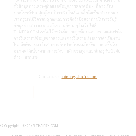
ทั้งข้อมูลทางเศรษฐกิจและข้อมูลการตลาดอื่น ๆ ที่อาจเป็น
ประโยชน์กับกลุ่มผู้ใช้บริการเว็บไซต์และสื่อโซเซียลต่าง ๆ ของ
เรา กรุณาใช้วิจารณญาณและการตัดสินใจของท่านในการรับรู้
ข้อมูลข่าวสาร และ บทวิเคราะห์ต่าง ๆ ในเว็บไซต์
THAIFRX.COM เราไม่ได้การันตีความถูกต้อง และ ความแม่นยำใน
การวิเคราะห์ข้อมูลข่าวสารและการวิเคราะห์ ผลการดำเนินงาน
ในอดีตที่ผ่านมา ไม่สามารถรับประกันผลลัพธ์ที่อาจเกิดขึ้นใน
อนาคตได้เนื่องจากตลาดมีความผันผวนสูง และ ขึ้นอยู่กับปัจจัย
ต่าง ๆ มากมาย
Contact us:
admin@thaifrx.com
© Copyright - © 2565 THAIFRX.COM