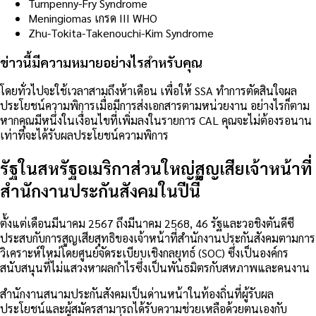
Turnpenny-Fry Syndrome
Meningiomas เกรด III WHO
Zhu-Tokita-Takenouchi-Kim Syndrome
ข่าวนี้มีความหมายอย่างไรสำหรับคุณ
โดยทั่วไปจะใช้เวลาสามถึงห้าเดือน
เพื่อให้ SSA ทำการตัดสินใจผล
ประโยชน์ความพิการเมื่อมีการส่งเอกสารตามหน่วยงาน
อย่างไรก็ตาม
หากคุณมีหนึ่งในเงื่อนไขที่เพิ่มลงในรายการ CAL คุณจะไม่ต้องรอนาน
เท่าที่จะได้รับผลประโยชน์ความพิการ
รัฐในสหรัฐอเมริกาส่วนใหญ่สูญเสียเจ้าหน้าที่
สำนักงานประกันสังคมในปีนี้
ตั้งแต่เดือนมีนาคม 2567 ถึงมีนาคม 2568, 46 รัฐและวอชิงตันดีซี
ประสบกับการสูญเสียสุทธิของเจ้าหน้าที่สำนักงานประกันสังคมตามการ
วิเคราะห์ใหม่โดยศูนย์จัดระเบียบเชิงกลยุทธ์ (SOC) ซึ่งเป็นองค์กร
สนับสนุนที่ไม่แสวงหาผลกำไรซึ่งเป็นพันธมิตรกับสหภาพและคนงาน
สำนักงานสนามประกันสังคมเป็นด่านหน้าในท้องถิ่นที่ผู้รับผล
ประโยชน์และผู้สมัครสามารถได้รับความช่วยเหลือด้วยตนเองกับ