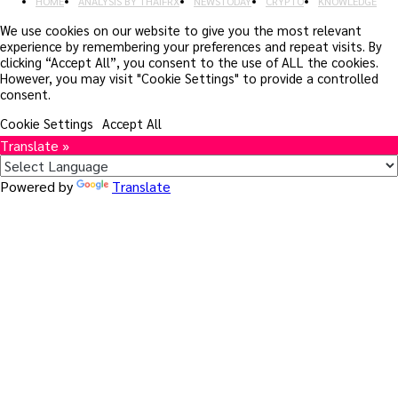
HOME
ANALYSIS BY THAIFRX
NEWSTODAY
CRYPTO
KNOWLEDGE
We use cookies on our website to give you the most relevant
experience by remembering your preferences and repeat visits. By
clicking “Accept All”, you consent to the use of ALL the cookies.
However, you may visit "Cookie Settings" to provide a controlled
consent.
Cookie Settings
Accept All
Translate »
Powered by
Translate