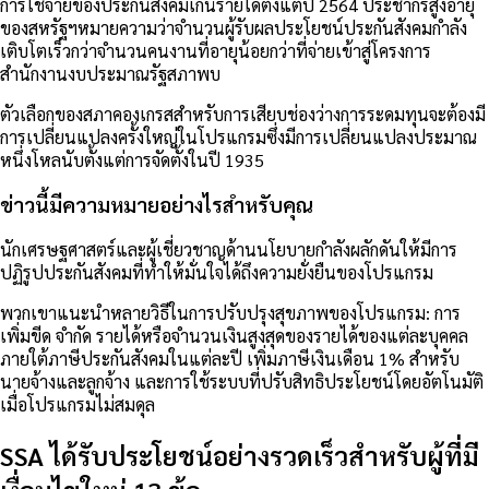
การใช้จ่ายของประกันสังคมเกินรายได้ตั้งแต่ปี 2564
ประชากรสูงอายุ
ของสหรัฐฯหมายความว่าจำนวนผู้รับผลประโยชน์ประกันสังคมกำลัง
เติบโตเร็วกว่าจำนวนคนงานที่อายุน้อยกว่าที่จ่ายเข้าสู่โครงการ
สำนักงานงบประมาณรัฐสภาพบ
ตัวเลือกของสภาคองเกรสสำหรับการเสียบช่องว่างการระดมทุนจะต้องมี
การเปลี่ยนแปลงครั้งใหญ่ในโปรแกรมซึ่งมีการเปลี่ยนแปลงประมาณ
หนึ่งโหลนับตั้งแต่การจัดตั้งในปี 1935
ข่าวนี้มีความหมายอย่างไรสำหรับคุณ
นักเศรษฐศาสตร์และผู้เชี่ยวชาญด้านนโยบายกำลังผลักดันให้มีการ
ปฏิรูปประกันสังคมที่ทำให้มั่นใจได้ถึงความยั่งยืนของโปรแกรม
พวกเขาแนะนำหลายวิธีในการปรับปรุงสุขภาพของโปรแกรม: การ
เพิ่มขีด จำกัด รายได้หรือจำนวนเงินสูงสุดของรายได้ของแต่ละบุคคล
ภายใต้ภาษีประกันสังคมในแต่ละปี เพิ่มภาษีเงินเดือน 1% สำหรับ
นายจ้างและลูกจ้าง และการใช้ระบบที่ปรับสิทธิประโยชน์โดยอัตโนมัติ
เมื่อโปรแกรมไม่สมดุล
SSA ได้รับประโยชน์อย่างรวดเร็วสำหรับผู้ที่มี