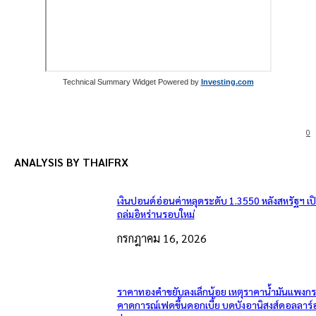
Technical Summary Widget Powered by
Investing.com
0
ANALYSIS BY THAIFRX
เงินปอนด์อ่อนค่าหลุดระดับ 1.3550 หลังสหรัฐฯ เ
ถล่มอิหร่านรอบใหม่
กรกฎาคม 16, 2026
ราคาทองคำขยับลงเล็กน้อย เหตุราคาน้ำมันแพงกระ
คาดการณ์เฟดขึ้นดอกเบี้ย บดบังอานิสงส์ดอลลาร์