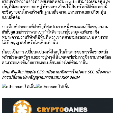
กรอบการทำงานอาจทำให้แพลตฟอร์ม crypto สามารถเสนอหุ้นโท
เค็นที่ติดตามราคาของบริษัทจดทะเบียนได้ สินทรัพย์ดิจิทัลเหล่านี้
จะซื้อขายบนโครงสร้างพื้นฐานบล็อคเชนแทนการแลกเปลี่ยนหุ้น
แบบดั้งเดิม
บางทีองค์ประกอบที่สำคัญที่สุดประการหนึ่งของแผนก็คือหน่วยงาน
กำกับดูแลกล่าวว่าพวกเขากำลังพิจารณาผู้ออกบุคคลที่สาม ซึ่ง
หมายความว่าบริษัทที่มีหุ้นที่พวกเขาพยายามจะลอกแบบ สามารถ
ได้รับอนุญาตสำหรับโทเค็นเท่านั้น
มันจะเป็นการเปลี่ยนแปลงครั้งใหญ่ในลักษณะของการซื้อขายหลัก
ทรัพย์ของสหรัฐฯ และอาจปูทางให้แพลตฟอร์มการซื้อขายทางเลือก
สามารถแข่งขันกับการแลกเปลี่ยนอย่างใกล้ชิดมากขึ้น
อ่านเพิ่มเติม: Ripple CEO สนับสนุนทิศทางใหม่ของ SEC เนื่องจาก
การเปลี่ยนแปลงสัญญาณการสะสม XRP 360M