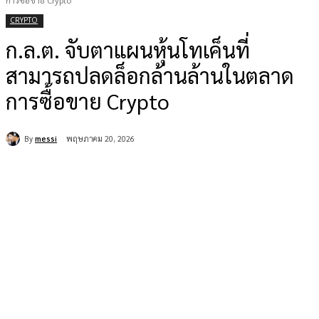
การซื้อขาย Crypto
CRYPTO
ก.ล.ต. จับตาแผนหุ้นโทเค็นที่
สามารถปลดล็อกล้านล้านในตลาด
การซื้อขาย Crypto
By
messi
พฤษภาคม 20, 2026