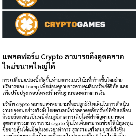
แพลตฟอร์ม Crypto สามารถดึงดูดตลาด
ใหม่ขนาดใหญ่ได้
การเปลี่ยนแปลงนี้เกิดขึ้นท่ามกลางแนวโน้มที่กว้างขึ้นโดยฝ่าย
บริหารของ Trump เพื่อผ่อนคลายการควบคุมสินทรัพย์ดิจิทัล และ
เพื่อปรับปรุงกรอบโครงสร้างพื้นฐานของตลาดการเงิน
บริษัท crypto หลายแห่งพยายามที่จะปลูกฝังโทเค็นในการดำเนิน
งานของตนอย่างจริงจัง โดยตระหนักว่าตลาดหลักทรัพย์ที่ขับเคลื่อน
ด้วยบล็อกเชนเป็นหนึ่งในภูมิภาคการเติบโตที่สำคัญตามมาของ
อุตสาหกรรมการรวบรวม crypto หุ้นโทเค็นสามารถช่วยให้นักลงทุน
ซื้อขายหุ้นได้แม้อยู่นอกเวลาทำการ ธุรกรรมเสร็จสมบูรณ์เร็วขึ้น
และยังสามารถดำเนินการซื้อขายในประเทศอื่น ๆ โดยไม่จำเป็น