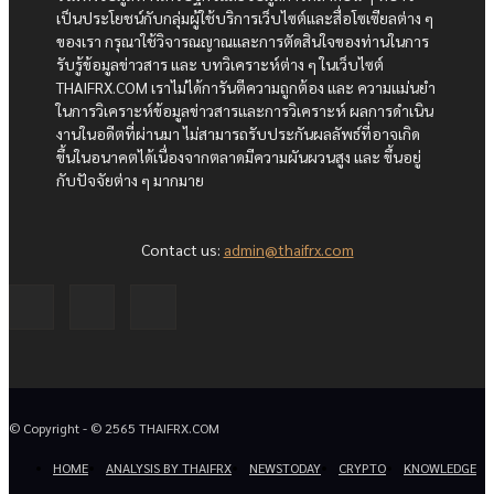
เป็นประโยชน์กับกลุ่มผู้ใช้บริการเว็บไซต์และสื่อโซเซียลต่าง ๆ
ของเรา กรุณาใช้วิจารณญาณและการตัดสินใจของท่านในการ
รับรู้ข้อมูลข่าวสาร และ บทวิเคราะห์ต่าง ๆ ในเว็บไซต์
THAIFRX.COM เราไม่ได้การันตีความถูกต้อง และ ความแม่นยำ
ในการวิเคราะห์ข้อมูลข่าวสารและการวิเคราะห์ ผลการดำเนิน
งานในอดีตที่ผ่านมา ไม่สามารถรับประกันผลลัพธ์ที่อาจเกิด
ขึ้นในอนาคตได้เนื่องจากตลาดมีความผันผวนสูง และ ขึ้นอยู่
กับปัจจัยต่าง ๆ มากมาย
Contact us:
admin@thaifrx.com
© Copyright - © 2565 THAIFRX.COM
HOME
ANALYSIS BY THAIFRX
NEWSTODAY
CRYPTO
KNOWLEDGE