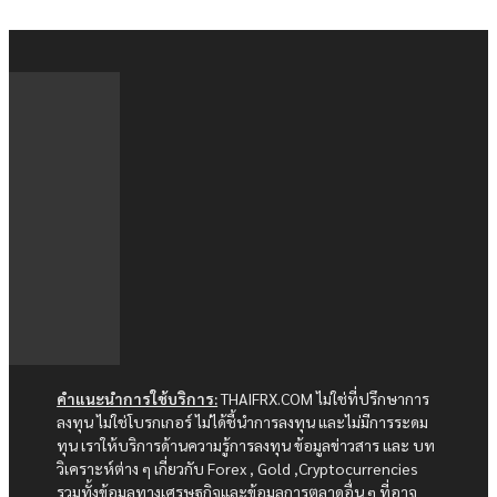
คำแนะนำการใช้บริการ:
THAIFRX.COM ไม่ใช่ที่ปรึกษาการ
ลงทุน ไม่ใช่โบรกเกอร์ ไม่ได้ชี้นำการลงทุน และไม่มีการระดม
ทุน เราให้บริการด้านความรู้การลงทุน ข้อมูลข่าวสาร และ บท
วิเคราะห์ต่าง ๆ เกี่ยวกับ Forex , Gold ,Cryptocurrencies
รวมทั้งข้อมูลทางเศรษฐกิจและข้อมูลการตลาดอื่น ๆ ที่อาจ