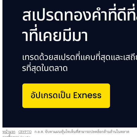
หน้าแรก
CRYPTO
ก.ล.ต. จับตาแผนหุ้นโทเค็นที่สามารถปลดล็อกล้านล้านในตลาด