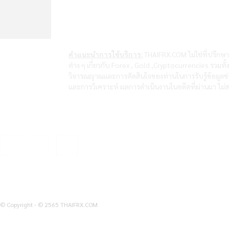
คำแนะนำการใช้บริการ:
THAIFRX.COM ไม่ใช่ที่ปรึกษา
ต่าง ๆ เกี่ยวกับ Forex , Gold ,Cryptocurrencies รวมทั
วิจารณญาณและการตัดสินใจของท่านในการรับรู้ข้อมูลข่า
และการวิเคราะห์ ผลการดำเนินงานในอดีตที่ผ่านมา ไม่ส
© Copyright - © 2565 THAIFRX.COM