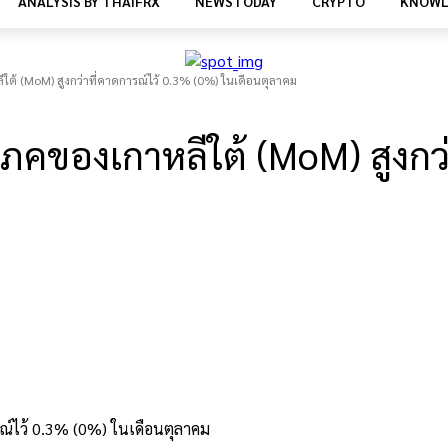
ANALYSIS BY THAIFRX
NEWSTODAY
CRYPTO
KNOWL
ใต้ (MoM) สูงกว่าที่คาดการณ์ไว้ 0.3% (0%) ในเดือนตุลาคม
โภคของเกาหลีใต้ (MoM) สูงกว
รณ์ไว้ 0.3% (0%) ในเดือนตุลาคม