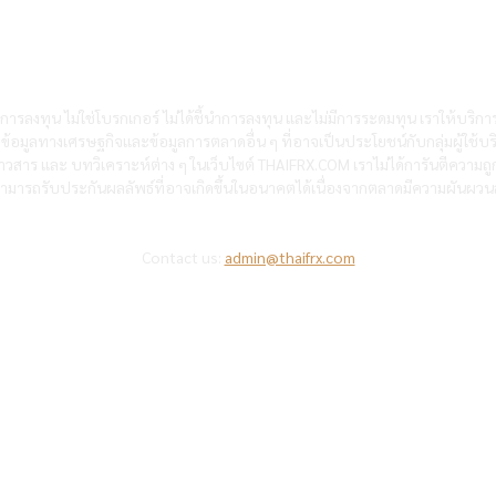
การลงทุน ไม่ใช่โบรกเกอร์ ไม่ได้ชี้นำการลงทุน และไม่มีการระดมทุน เราให้บริก
้งข้อมูลทางเศรษฐกิจและข้อมูลการตลาดอื่น ๆ ที่อาจเป็นประโยชน์กับกลุ่มผู้ใช้บร
วสาร และ บทวิเคราะห์ต่าง ๆ ในเว็บไซต์ THAIFRX.COM เราไม่ได้การันตีความถ
ามารถรับประกันผลลัพธ์ที่อาจเกิดขึ้นในอนาคตได้เนื่องจากตลาดมีความผันผวนสูง
Contact us:
admin@thaifrx.com