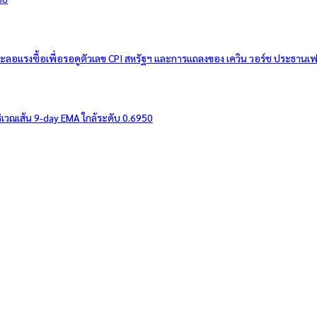
ชะลอแรงซื้อเพื่อรอดูตัวเลข CPI สหรัฐฯ และการแถลงของ เควิน วอร์ช ประธานเ
เวณเส้น 9-day EMA ใกล้ระดับ 0.6950