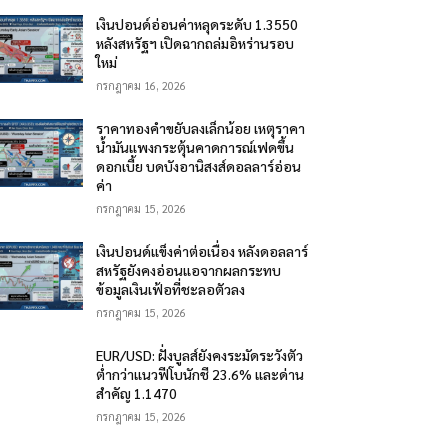
เงินปอนด์อ่อนค่าหลุดระดับ 1.3550
หลังสหรัฐฯ เปิดฉากถล่มอิหร่านรอบ
ใหม่
กรกฎาคม 16, 2026
ราคาทองคำขยับลงเล็กน้อย เหตุราคา
น้ำมันแพงกระตุ้นคาดการณ์เฟดขึ้น
ดอกเบี้ย บดบังอานิสงส์ดอลลาร์อ่อน
ค่า
กรกฎาคม 15, 2026
เงินปอนด์แข็งค่าต่อเนื่อง หลังดอลลาร์
สหรัฐยังคงอ่อนแอจากผลกระทบ
ข้อมูลเงินเฟ้อที่ชะลอตัวลง
กรกฎาคม 15, 2026
EUR/USD: ฝั่งบูลส์ยังคงระมัดระวังตัว
ต่ำกว่าแนวฟีโบนักชี 23.6% และด่าน
สำคัญ 1.1470
กรกฎาคม 15, 2026