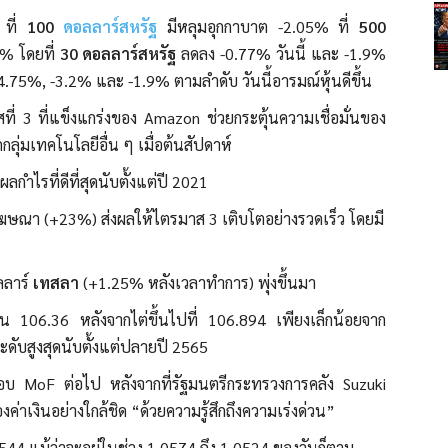
 ที่
100
ดอลลาร์สหรัฐ
มีหลุมอุกกาบาต -2.05% ที่
500
% โดยที่
30 ดอลลาร์สหรัฐ
ลดลง -0.77% วันนี้ และ -1.9%
 -4.75%, -3.2% และ -1.9% ตามลำดับ วันนี้อารมณ์หุ้นดีขึ้น
ี่ 3 ที่แข็งแกร่งของ Amazon ช่วยกระตุ้นความเชื่อมั่นของ
กลุ่มเทคโนโลยีอื่น ๆ เมื่อต้นสัปดาห์
ำไรที่ดีที่สุดนับตั้งแต่ปี 2021
ษณา (+23%) ส่งผลให้ไตรมาส 3 เติบโตอย่างรวดเร็ว โดยมี
ลลาร์
เทสลา
(+1.25% หลังเวลาทำการ) พุ่งขึ้นมา
ป็น 106.36 หลังจากไต่ขึ้นไปที่ 106.894 เพียงเล็กน้อยจาก
นระดับสูงสุดนับตั้งแต่ปลายปี 2565
อบ MoF ต่อไป หลังจากที่รัฐมนตรีกระทรวงการคลัง Suzuki
่าเงินอย่างใกล้ชิด “ด้วยความรู้สึกถึงความเร่งด่วน”
544 แม้ว่าจะอยู่ในช่วง 1.0574 ถึง 1.0524 ของวันก็ตาม