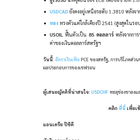
USDCAD
ยังคงอยู่เหนือระดับ 1.3810 หลัง
ทอง
ทรงตัวแต่ใกล้เคียงปี 2541 (สูงสุดในรอบ
USOIL
ฟื้นตัวเป็น
85 ดอลลาร์
หลังจากการร่
ค่าของเงินดอลลาร์สหรัฐฯ
วันนี้
:
อัตราเงินเฟ้อ
PCE ของสหรัฐ, การบริโภคส่วนบุ
ผลประกอบการของเชฟรอน
ผู้เสนอญัตติที่น่าสนใจ:
USDCHF
ทะลุช่องขาลงและ
คลิก
ที่นี่
เพื่อเ
แอนเดรีย ปิชิดี