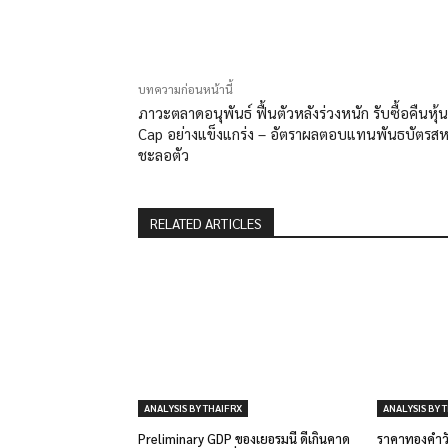
แบ่งปัน
บทความก่อนหน้านี้
ภาวะตลาดอนุพันธ์ ฟื้นตัวหลังร่วงหนัก รับซื้อคืนหุ้น
Cap อย่างแข็งแกร่ง – อัตราผลตอบแทนพันธบัตรสห
ชะลอตัว
RELATED ARTICLES
ANALYSIS BY THAIFRX
ANALYSIS BY 
Preliminary GDP ของเยอรมนี ดีเกินคาด
ราคาทองคำวัน