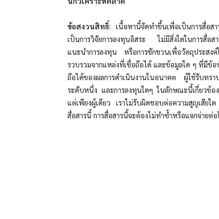
นักวิเคราะห์ตลาด
ข้อสงวนสิทธิ์:
เนื้อหานี้จัดทำขึ้นเพื่อเป็นการสื่อ
เป็นการวิจัยการลงทุนอิสระ ไม่มีสิ่งใดในการสื่
แนะนำการลงทุน หรือการชักชวนเพื่อวัตถุประสงค์ใน
รวบรวมจากแหล่งที่เชื่อถือได้ และข้อมูลใด ๆ ที่มีข้อบ
ถือได้ของผลการดำเนินงานในอนาคต ผู้ใช้รับทราบ
ระดับหนึ่ง และการลงทุนใดๆ ในลักษณะนี้เกี่ยวข้องก
แต่เพียงผู้เดียว เราไม่รับผิดชอบต่อความสูญเสียใด 
สื่อสารนี้ การสื่อสารนี้จะต้องไม่ทำซ้ำหรือแจกจ่าย