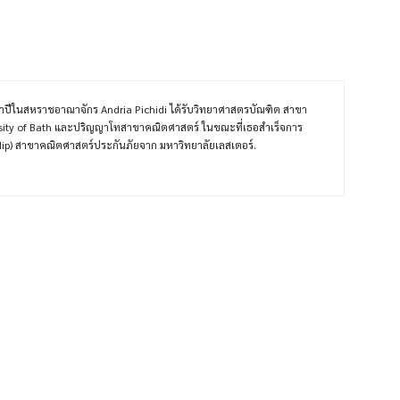
้าปีในสหราชอาณาจักร Andria Pichidi ได้รับวิทยาศาสตรบัณฑิต สาขา
rsity of Bath และปริญญาโทสาขาคณิตศาสตร์ ในขณะที่เธอสำเร็จการ
dip) สาขาคณิตศาสตร์ประกันภัยจาก มหาวิทยาลัยเลสเตอร์.