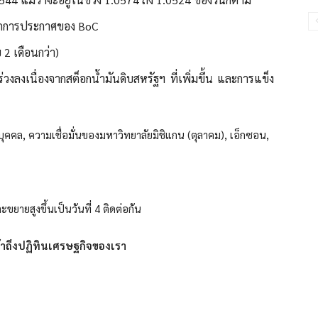
จากการประกาศของ BoC
 2 เดือนกว่า)
วงลงเนื่องจากสต็อกน้ำมันดิบสหรัฐฯ ที่เพิ่มขึ้น และการแข็ง
คคล, ความเชื่อมั่นของมหาวิทยาลัยมิชิแกน (ตุลาคม), เอ็กซอน,
ขยายสูงขึ้นเป็นวันที่ 4 ติดต่อกัน
ข้าถึงปฏิทินเศรษฐกิจของเรา