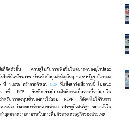
ชียก็ดีดตัวขึ้น ควบคู่ไปกับการเพิ่มขึ้นในอนาคตของยุโรปและ
นโลยีมีเสถียรภาพ นำหน้าข้อมูลสำคัญอื่นๆ ของสหรัฐฯ อัตราผล
bp ที่ 4.88% หลังจากตัวเลข
GDP
ที่แข็งแกร่งเมื่อวานนี้ ในขณะ
ังจากที่ ECB ยืนยันอย่างมีประสิทธิภาพเมื่อวานนี้ว่าอัตราใน
รสำหรับการลงทุนซ้ำของการไถ่ถอน PEPP ก็ยังคงไม่ได้รับการ
ธิภาพเหนือกว่าและแพร่กระจายเข้ามา เศรษฐกิจสหรัฐฯ ขยายตัวใน
ัญญาณล่าสุดของความสามารถในการฟื้นตัวทางเศรษฐกิจของประเทศ