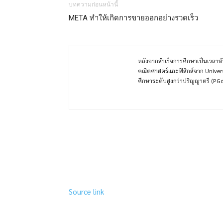
บทความก่อนหน้านี้
META ทำให้เกิดการขายออกอย่างรวดเร็ว
หลังจากสำเร็จการศึกษาเป็นเวลาห
คณิตศาสตร์และฟิสิกส์จาก Unive
ศึกษาระดับสูงกว่าปริญญาตรี (PG
Source link