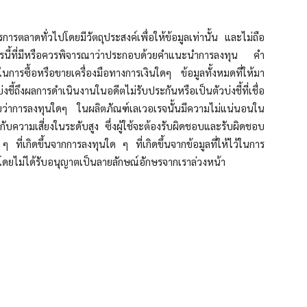
สารการตลาดทั่วไปโดยมีวัตถุประสงค์เพื่อให้ข้อมูลเท่านั้น และไม่ถือ
อสารนี้ที่มีหรือควรพิจารณาว่าประกอบด้วยคำแนะนำการลงทุน คำ
การซื้อหรือขายเครื่องมือทางการเงินใดๆ ข้อมูลทั้งหมดที่ให้มา
่งชี้ถึงผลการดำเนินงานในอดีตไม่รับประกันหรือเป็นตัวบ่งชี้ที่เชื่อ
ว่าการลงทุนใดๆ ในผลิตภัณฑ์เลเวอเรจนั้นมีความไม่แน่นอนใน
ับความเสี่ยงในระดับสูง ซึ่งผู้ใช้จะต้องรับผิดชอบและรับผิดชอบ
ๆ ที่เกิดขึ้นจากการลงทุนใด ๆ ที่เกิดขึ้นจากข้อมูลที่ให้ไว้ในการ
ต่อโดยไม่ได้รับอนุญาตเป็นลายลักษณ์อักษรจากเราล่วงหน้า