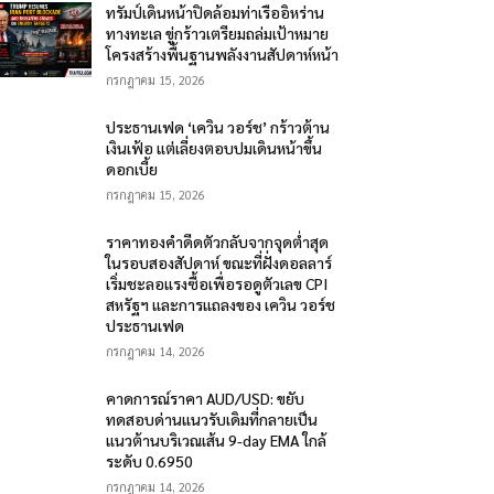
ทรัมป์เดินหน้าปิดล้อมท่าเรืออิหร่าน
ทางทะเล ขู่กร้าวเตรียมถล่มเป้าหมาย
โครงสร้างพื้นฐานพลังงานสัปดาห์หน้า
กรกฎาคม 15, 2026
ประธานเฟด ‘เควิน วอร์ช’ กร้าวต้าน
เงินเฟ้อ แต่เลี่ยงตอบปมเดินหน้าขึ้น
ดอกเบี้ย
กรกฎาคม 15, 2026
ราคาทองคำดีดตัวกลับจากจุดต่ำสุด
ในรอบสองสัปดาห์ ขณะที่ฝั่งดอลลาร์
เริ่มชะลอแรงซื้อเพื่อรอดูตัวเลข CPI
สหรัฐฯ และการแถลงของ เควิน วอร์ช
ประธานเฟด
กรกฎาคม 14, 2026
คาดการณ์ราคา AUD/USD: ขยับ
ทดสอบด่านแนวรับเดิมที่กลายเป็น
แนวต้านบริเวณเส้น 9-day EMA ใกล้
ระดับ 0.6950
กรกฎาคม 14, 2026