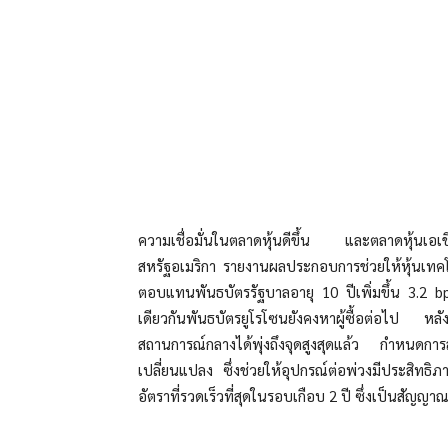
ความเชื่อมั่นในตลาดหุ้นดีขึ้น และตลาดหุ้นเอเ
สหรัฐอเมริกา รายงานผลประกอบการช่วยให้หุ้นเทคโ
ตอบแทนพันธบัตรรัฐบาลอายุ 10 ปีเพิ่มขึ้น 3.2 
เดียวกันพันธบัตรยูโรโซนยังคงหาผู้ซื้อต่อไป หล
สถานการณ์กลางได้พุ่งถึงจุดสูงสุดแล้ว กำหนดกา
เปลี่ยนแปลง ซึ่งช่วยให้อุปกรณ์ต่อพ่วงมีประสิท
อัตราที่รวดเร็วที่สุดในรอบเกือบ 2 ปี ซึ่งเป็นส