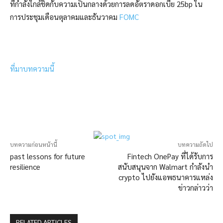
ที่กำลังใกล้ชิดกับความเป็นกลางด้วยการลดอัตราดอกเบี้ย 25bp ใน
การประชุมเดือนตุลาคมและธันวาคม
FOMC
ที่มาบทความนี้
บทความก่อนหน้านี้
บทความถัดไป
past lessons for future
Fintech OnePay ที่ได้รับการ
resilience
สนับสนุนจาก Walmart กำลังนำ
crypto ไปยังแอพธนาคารแหล่ง
ข่าวกล่าวว่า
RELATED ARTICLES