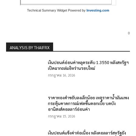
Technical Summary Widget Powered by
Investing.com
0
ANALYSIS BY THAIFRX
เงินปอนด์อ่อนค่าหลุดระดับ 1.3550 หลังสหรัฐฯ
เปิดฉากถล่มอิหร่านรอบใหม่
กรกฎาคม 16, 2026
ราคาทองคำขยับลงเล็กน้อย เหตุราคาน้ำมันแพง
กระตุ้นคาดการณ์เฟดขึ้นดอกเบี้ย บดบัง
อานิสงส์ดอลลาร์อ่อนค่า
กรกฎาคม 15, 2026
เงินปอนด์แข็งค่าต่อเนื่อง หลังดอลลาร์สหรัฐยัง