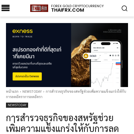
FOREX GOLD CRYPTOCURRENCY
THAIFRX.COM
หน้าแรก
NEWSTODAY
การสำรวจธุรกิจของสหรัฐช่วยเพิ่มความแข็งแกร่งให้กับ
การลดอัตราการลดอัตรา
NEWSTODAY
การสำรวจธุรกิจของสหรัฐช่วย
เพิ่มความแข็งแกร่งให้กับการลด