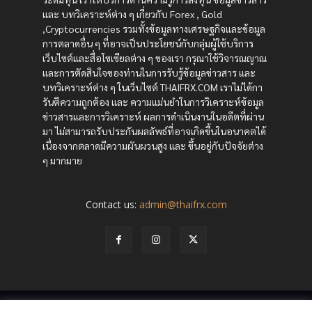
และ บทวิเคราะห์ต่าง ๆ เกี่ยวกับ Forex , Gold
,Cryptocurrencies รวมทั้งข้อมูลทางเศรษฐกิจและข้อมูล
การตลาดอื่น ๆ ที่อาจเป็นประโยชน์กับกลุ่มผู้ใช้บริการ
เว็บไซต์และสื่อโซเซียลต่าง ๆ ของเรา กรุณาใช้วิจารณญาณ
และการตัดสินใจของท่านในการรับรู้ข้อมูลข่าวสาร และ
บทวิเคราะห์ต่าง ๆ ในเว็บไซต์ THAIFRX.COM เราไม่ได้กา
รันตีความถูกต้อง และ ความแม่นยำในการวิเคราะห์ข้อมูล
ข่าวสารและการวิเคราะห์ ผลการดำเนินงานในอดีตที่ผ่าน
มา ไม่สามารถรับประกันผลลัพธ์ที่อาจเกิดขึ้นในอนาคตได้
เนื่องจากตลาดมีความผันผวนสูง และ ขึ้นอยู่กับปัจจัยต่าง
ๆ มากมาย
Contact us:
admin@thaifrx.com
© Copyright - © 2565 THAIFRX.COM