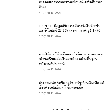
คงอ่อนแอจากผลกระทบข้อมูลเงินเฟ้อที่ชะลอ
ตัวลง
กรกฎาคม 15, 2026
EUR/USD: ฝั่งบูลส์ยังคงระมัดระวังตัว ต่ำกว่า
แนวฟีโบนักชี 23.6% และด่านสำคัญ 1.1470
กรกฎาคม 15, 2026
ทรัมป์เดินหน้าปิดล้อมท่าเรืออิหร่านทางทะเล ขู่
กร้าวเตรียมถล่มเป้าหมายโครงสร้างพื้นฐาน
พลังงานสัปดาห์หน้า
กรกฎาคม 15, 2026
ประธานเฟด ‘เควิน วอร์ช’ กร้าวต้านเงินเฟ้อ แต่
เลี่ยงตอบปมเดินหน้าขึ้นดอกเบี้ย
กรกฎาคม 15, 2026