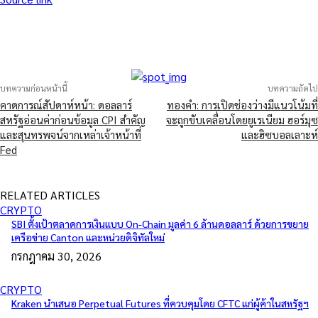
บทความก่อนหน้านี้
บทความถัดไป
คาดการณ์สัปดาห์หน้า: ดอลลาร์
ทองคำ: การเปิดช่องว่างมีแนวโน้มที่
สหรัฐอ่อนค่าก่อนข้อมูล CPI สำคัญ
จะถูกขับเคลื่อนโดยยูเรเนียม ฮอร์มุซ
และสุนทรพจน์จากเหล่าเจ้าหน้าที่
และฮิซบอลเลาะห์
Fed
RELATED ARTICLES
CRYPTO
SBI ตั้งเป้าตลาดการเงินแบบ On-Chain มูลค่า 6 ล้านดอลลาร์ ด้วยการขยาย
เครือข่าย Canton และหน่วยดิจิทัลใหม่
กรกฎาคม 30, 2026
CRYPTO
Kraken นำเสนอ Perpetual Futures ที่ควบคุมโดย CFTC แก่ผู้ค้าในสหรัฐฯ