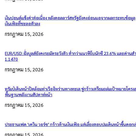
เงินปอนด์แข็งค่าต่อเนื่อง หลังดอลลาร์สหรัฐยังคงอ่อนแอจากผลกระทบข้อมูล
เงินเฟ้อที่ชะลอตัวลง
กรกฎาคม 15, 2026
EUR/USD: ฝั่งบูลส์ยังคงระมัดระวังตัว ต่ำกว่าแนวฟีโบนักชี 23.6% และด่านส
1.1470
กรกฎาคม 15, 2026
ทรัมป์เดินหน้าปิดล้อมท่าเรืออิหร่านทางทะเล ขู่กร้าวเตรียมถล่มเป้าหมายโครงส
พื้นฐานพลังงานสัปดาห์หน้า
กรกฎาคม 15, 2026
ประธานเฟด ‘เควิน วอร์ช’ กร้าวต้านเงินเฟ้อ แต่เลี่ยงตอบปมเดินหน้าขึ้นดอกเบ
กรกฎาคม 15, 2026