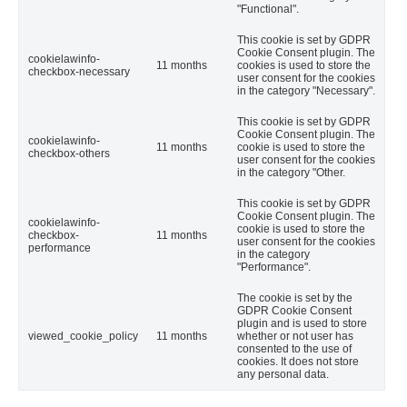
"Functional".
This cookie is set by GDPR
Cookie Consent plugin. The
cookielawinfo-
11 months
cookies is used to store the
checkbox-necessary
user consent for the cookies
in the category "Necessary".
This cookie is set by GDPR
Cookie Consent plugin. The
cookielawinfo-
11 months
cookie is used to store the
checkbox-others
user consent for the cookies
in the category "Other.
This cookie is set by GDPR
Cookie Consent plugin. The
cookielawinfo-
cookie is used to store the
checkbox-
11 months
user consent for the cookies
performance
in the category
"Performance".
The cookie is set by the
GDPR Cookie Consent
plugin and is used to store
viewed_cookie_policy
11 months
whether or not user has
consented to the use of
cookies. It does not store
any personal data.