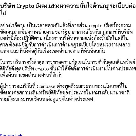
บริษัท Crypto ยังคงแสวงหาความมั่นใจด้านกฎระเบียบต่อ
ไป
อย่างไรก็ตาม เป็นเวลาหลายปีแล้วที่ภาคส่วน crypto เรียกร้องความ
ชัดเจนมากขึ้นจากหน่วยงานของรัฐบาลกลางเกี่ยวกับกฎเกณฑ์ที่บริษัท
เหล่านี้ต้องปฏิบัติตาม เนื่องจากบริษัทหลายแห่งต้องรับผิดในคดีใน
ศาล ต้องเผชิญกับการดำเนินการด้านกฎระเบียบโดยหน่วยงานหลาย
แห่ง และกำลังต่อสู้กับเรื่องเขตอำนาจศาลที่ทับซ้อนกัน
ในการบริหารครั้งล่าสุด การขาดความชัดเจนในการกำกับดูแลสินทรัพย์
ดิจิทัลดึงดูดบริษัท crypto ชั้นนำให้จัดตั้งการดำเนินงานในต่างประเทศ
เพื่อค้นหาเขตอำนาจศาลที่ดีกว่า
ผู้นำชาวอเมริกันที่ Coinbase ต่างพูดถึงผลกระทบของนโยบายที่ไม่
ชัดเจนต่อสถานะสินทรัพย์ดิจิทัลของประเทศในเกมระดับนานาชาติ
รวมถึงผลกระทบเชิงบวกต่อคู่แข่งในต่างประเทศ
Source link