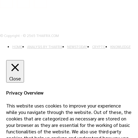
© Copyright - © 2565 THAIFRX.COM
HOME
ANALYSIS BY THAIFRX
NEWSTODAY
CRYPTO
KNOWLEDGE
Close
Privacy Overview
This website uses cookies to improve your experience
while you navigate through the website. Out of these, the
cookies that are categorized as necessary are stored on
your browser as they are essential for the working of basic
functionalities of the website. We also use third-party
cookies that help us analyze and understand how you use