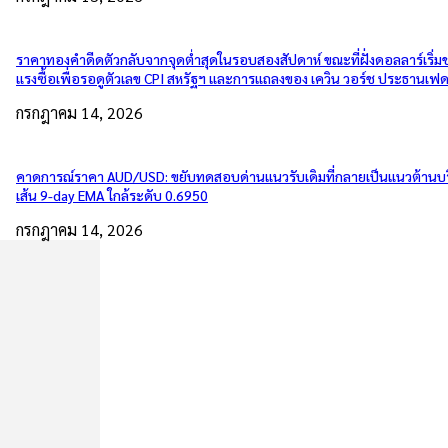
ราคาทองคำดีดตัวกลับจากจุดต่ำสุดในรอบสองสัปดาห์ ขณะที่ฝั่งดอลลาร์เริ่
แรงซื้อเพื่อรอดูตัวเลข CPI สหรัฐฯ และการแถลงของ เควิน วอร์ช ประธานเฟ
กรกฎาคม 14, 2026
คาดการณ์ราคา AUD/USD: ขยับทดสอบด่านแนวรับเดิมที่กลายเป็นแนวต้านบ
เส้น 9-day EMA ใกล้ระดับ 0.6950
กรกฎาคม 14, 2026