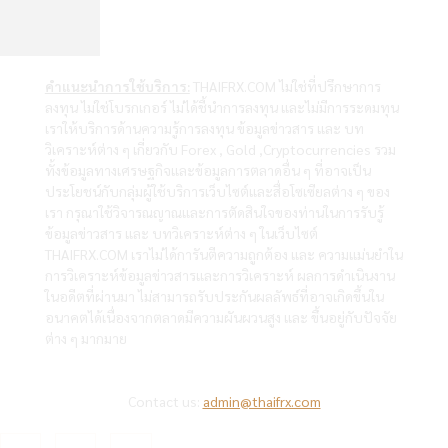
คำแนะนำการใช้บริการ:
THAIFRX.COM ไม่ใช่ที่ปรึกษาการ
ลงทุน ไม่ใช่โบรกเกอร์ ไม่ได้ชี้นำการลงทุน และไม่มีการระดมทุน
เราให้บริการด้านความรู้การลงทุน ข้อมูลข่าวสาร และ บท
วิเคราะห์ต่าง ๆ เกี่ยวกับ Forex , Gold ,Cryptocurrencies รวม
ทั้งข้อมูลทางเศรษฐกิจและข้อมูลการตลาดอื่น ๆ ที่อาจเป็น
ประโยชน์กับกลุ่มผู้ใช้บริการเว็บไซต์และสื่อโซเซียลต่าง ๆ ของ
เรา กรุณาใช้วิจารณญาณและการตัดสินใจของท่านในการรับรู้
ข้อมูลข่าวสาร และ บทวิเคราะห์ต่าง ๆ ในเว็บไซต์
THAIFRX.COM เราไม่ได้การันตีความถูกต้อง และ ความแม่นยำใน
การวิเคราะห์ข้อมูลข่าวสารและการวิเคราะห์ ผลการดำเนินงาน
ในอดีตที่ผ่านมา ไม่สามารถรับประกันผลลัพธ์ที่อาจเกิดขึ้นใน
อนาคตได้เนื่องจากตลาดมีความผันผวนสูง และ ขึ้นอยู่กับปัจจัย
ต่าง ๆ มากมาย
Contact us:
admin@thaifrx.com