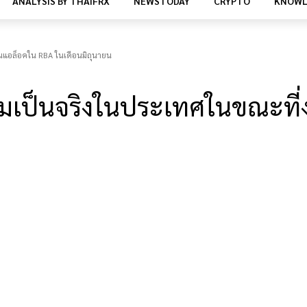
ANALYSIS BY THAIFRX
NEWSTODAY
CRYPTO
KNOWL
อนแอล็อคใน RBA ในเดือนมิถุนายน
ความเป็นจริงในประเทศในขณะที