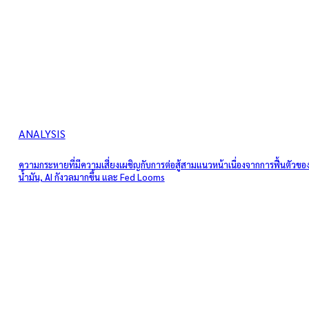
ANALYSIS
ความกระหายที่มีความเสี่ยงเผชิญกับการต่อสู้สามแนวหน้าเนื่องจากการฟื้นตัวขอ
น้ำมัน, AI กังวลมากขึ้น และ Fed Looms