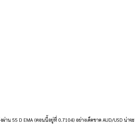
ผ่าน 55 D EMA (ตอนนี้อยู่ที่ 0.7104) อย่างเด็ดขาด AUD/USD น่าจะ