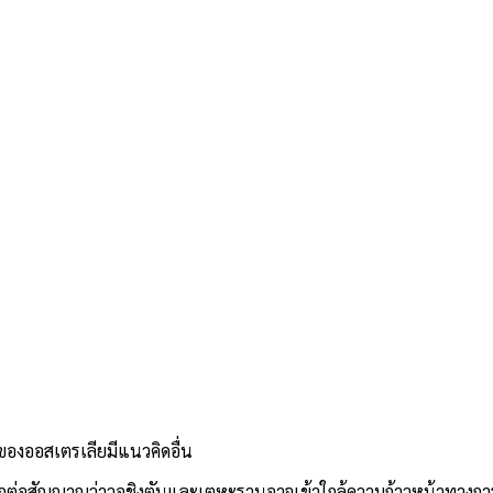
ของออสเตรเลียมีแนวคิดอื่น
ิงบวกต่อสัญญาณว่าวอชิงตันและเตหะรานอาจเข้าใกล้ความก้าวหน้าทางการท