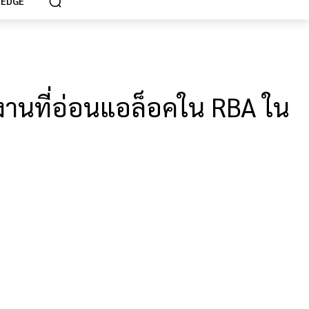
EDGE
่งานที่อ่อนแอล็อคใน RBA ใน