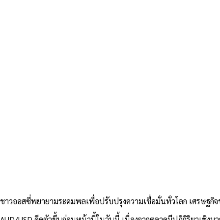
ชาวออสซี่พยายามระดมพลเพื่อปรับปรุงความเชื่อมั่นทั่วโลก เศรษฐกิจ
AUD/USD ดีดตัวขึ้นก่อนหน้านี้ในวันนี้ เนื่องจากตลาดมีปฏิกิริยาเช