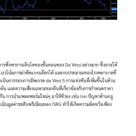
่ การพึ่งพาการเติบโตของขั้นตอนของ Da Vinci อย่างมาก ซึ่งอาจได้
แนวโน้มการผ่าตัดแบบเลือกได้ และงบประมาณของโรงพยาบาลที่
ำเนินการรอบการอัพเกรด da Vinci 5 การแข่งขันที่เพิ่มขึ้นในด้าน
นต้น และความเสี่ยงเฉพาะของจีนที่เกี่ยวข้องกับการกำหนดราคา
ยวกัน การนำแพลตฟอร์มใหม่ๆ มาใช้ช้าลง เช่น Ion ปัญหาด้านกฎ
มินมูลค่าระดับพรีเมียมของ ISRG ทำให้เกิดความผิดหวังเพียง