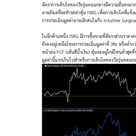
อัตราการเติบโตของวัยรุ่นตอนกลางมีความมั่นคงมาก
อาจลังเลที่จะชำระค่าหุ้น ISRG เพื่อการเติบโตที่แข็งแ
การประเมินมูลค่าอาจเลิกสนใจกับ Intuitive Surgica
ในอีกด้านหนึ่ง ISRG มีการซื้อขายที่อัตราส่วนราคาต
ยังคงอยู่เหนือโซนการประเมินมูลค่าที่ 38x หรือต่ำกว่
หน้าต่อ FCF (เส้นสีน้ำเงิน) หุ้นจะอยู่ใกล้โซนต่ำสุ
มูลค่านี้มากเกินไปสำหรับการเติบโตของวัยรุ่นตอนก