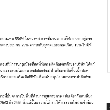
ะผลตอบแทน 556% ในช่วงทศวรรษที่ผ่านมา แต่ก็ยังอาจตกอยู่ภาย
้นลดลงประมาณ 25% จากระดับสูงสุดและลดลงเกือบ 15% ในปีที่
อนที่มีการบุกรุกน้อยที่สุดทั่วโลก ผลิตภัณฑ์หลักของบริษัท ได้แก่
ซ้อน และระบบไอออน endoluminal สำหรับการตัดชิ้นเนื้อปอด
ริการ และเครื่องมือดิจิทัลเพื่อสนับสนุนโปรแกรมการผ่าตัดด้วย
การที่มั่นคงภายในพื้นที่ด้านการดูแลสุขภาพ เช่นเดียวกับคนอื่นๆ
563 ถึง 2565 ตั้งแต่นั้นมา รายได้ รายได้ และรายได้ประจำค่อน