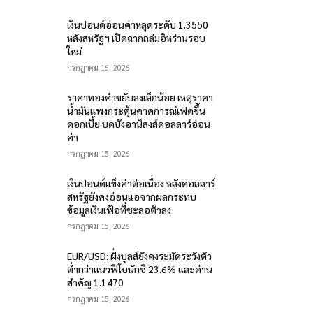
เงินปอนด์อ่อนค่าหลุดระดับ 1.3550
หลังสหรัฐฯ เปิดฉากถล่มอิหร่านรอบ
ใหม่
กรกฎาคม 16, 2026
ราคาทองคำขยับลงเล็กน้อย เหตุราคา
น้ำมันแพงกระตุ้นคาดการณ์เฟดขึ้น
ดอกเบี้ย บดบังอานิสงส์ดอลลาร์อ่อน
ค่า
กรกฎาคม 15, 2026
เงินปอนด์แข็งค่าต่อเนื่อง หลังดอลลาร์
สหรัฐยังคงอ่อนแอจากผลกระทบ
ข้อมูลเงินเฟ้อที่ชะลอตัวลง
กรกฎาคม 15, 2026
EUR/USD: ฝั่งบูลส์ยังคงระมัดระวังตัว
ต่ำกว่าแนวฟีโบนักชี 23.6% และด่าน
สำคัญ 1.1470
กรกฎาคม 15, 2026