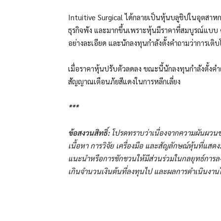
Intuitive Surgical ได้กลายเป็นหุ้นบลูชิปในอุตสา
ธุรกิจพัง และมากขึ้นเพราะหุ้นมีราคาที่สมบูรณ์แบบ 
อย่างละเอียด และนักลงทุนกำลังตั้งคำถามว่าการเต
เมื่อราคาหุ้นปรับตัวลดลง ขณะนี้นักลงทุนกำลังตั้ง
สัญญาณเตือนภัยสีแดงในการหลีกเลี่ยง
***
ข้อสงวนสิทธิ์:
โปรดทราบว่าเนื่องจากความผันผวนขอ
เนื้อหา การวิจัย เครื่องมือ และสัญลักษณ์หุ้นที่แส
แนะนำหรือการชักชวนให้มีส่วนร่วมในกลยุทธ์การล
เกินจำนวนเงินต้นที่ลงทุนไป และผลการดำเนินงาน