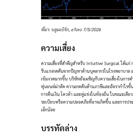
ที่มา: บลูมเบิร์ก, eToro 7/5/2026
ความเสี่ยง
ความเสี่ยงที่สำคัญสำหรับ Intuitive Surgical ได้แก
รับแรงกดดันจากปัญหาด้านบุคลากรในโรงพยาบาล 
เข้มงวดมากขึ้น บริษัทยังเผชิญกับความเสี่ยงในการด
หุ่นยนต์ผ่าตัด ความกดดันด้านภาษีและอัตรากำไรขั้
การคืนเงิน โควต้า และคู่แข่งในท้องถิ่น ในขณะเดี
ระเบียบหรือความปลอดภัยที่อาจเกิดขึ้น และการประเ
เล็กน้อย
บรรทัดล่าง