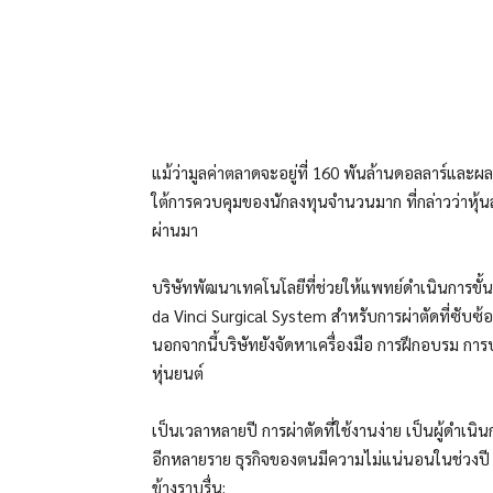
แบ่งปัน
แม้ว่ามูลค่าตลาดจะอยู่ที่ 160 พันล้านดอลลาร์แล
ใต้การควบคุมของนักลงทุนจำนวนมาก ที่กล่าวว่าหุ
ผ่านมา
บริษัทพัฒนาเทคโนโลยีที่ช่วยให้แพทย์ดำเนินการขั้นต
da Vinci Surgical System สำหรับการผ่าตัดที่ซับ
นอกจากนี้บริษัทยังจัดหาเครื่องมือ การฝึกอบรม การบ
หุ่นยนต์
เป็นเวลาหลายปี
การผ่าตัดที่ใช้งานง่าย
เป็นผู้ดำเนิน
อีกหลายราย ธุรกิจของตนมีความไม่แน่นอนในช่วงปี 2
ข้างราบรื่น: