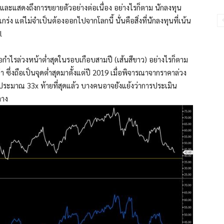
และแสดงถึงการขยายตัวอย่างต่อเนื่อง อย่างไรก็ตาม นักลงทุน
กร่ง แต่ไม่จำเป็นต้องออกไปจากโลกนี้ นั่นคือสิ่งที่นักลงทุนที่เน้น
l
่อกำไรล่วงหน้าต่ำสุดในรอบเกือบสามปี (เส้นสีขาว) อย่างไรก็ตาม
า ซึ่งถือเป็นจุดต่ำสุดมาตั้งแต่ปี 2019 เมื่อพิจารณาจากราคาล่วง
ดที่ประมาณ 33x ท้ายที่สุดแล้ว บางคนอาจยังแย้งว่าการประเมิน
ลาง