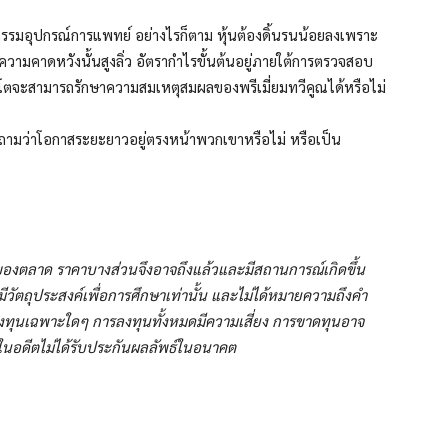
หกรรมอุปกรณ์การแพทย์ อย่างไรก็ตาม หุ้นต้องดิ้นรนน้อยลงเพราะ
ความคาดหวังนั้นสูงลิ่ว อัตรากำไรขั้นต้นอยู่ภายใต้การตรวจสอบ
ิบโตจะสามารถรักษาความสมเหตุสมผลของพรีเมี่ยมทวีคูณได้หรือไม่
คำถามว่าโอกาสระยะยาวอยู่ตรงหน้าพวกเขาหรือไม่ หรือเป็น
งตลาด ราคาบางส่วนจึงอาจถึงแล้วและมีสถานการณ์เกิดขึ้น
ดงมีวัตถุประสงค์เพื่อการศึกษาเท่านั้น และไม่ได้หมายความถึงคำ
งทุนเฉพาะใดๆ การลงทุนทั้งหมดมีความเสี่ยง การขาดทุนอาจ
ในอดีตไม่ได้รับประกันผลลัพธ์ในอนาคต