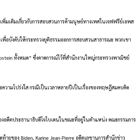
ลเพิ่มเติมเกี่ยวกับการสอบสวนการค้ามนุษย์ทางเพศในเจฟฟรีย์เอพส
งินเพื่อบังคับให้กระทรวงยุติธรรมออกการสอบสวนสาธารณะ พวกเขา
tein ทั้งหมด” ซึ่งคาดการณ์ไว้ที่สำนักงานใหญ่กระทรวงพาณิชย์
ื่อความโปร่งใส กรณีเป็นเวลาหลายปีเป็นเรื่องของทฤษฎีสมคบคิด
องอดีตประธานาธิบดีโจไบเดนในขณะที่อยู่ในตำแหน่ง คณะกรรมการ
ุดท้ายของ Biden, Karine Jean-Pierre อดีตเลขานุการสำนักข่าว