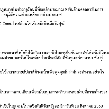
อกกฎหมายในช่วงฤดูร้อนนี้ที่ยกเลิกประมาณ 9 พันล้านดอลลาร์ในการ
สภาอนุมัติความช่วยเหลือจากต่างประเทศ
Conn. โพสต์บนโซเชียลมีเดียเมื่อวันศุกร์
องพวกเขาซึ่งบังคับให้เกิดความล่าช้าในการยืนยันและทำให้ทรัมป์โกรธ
สองฝ่ายและทรัมป์โพสต์บนโซเชียลมีเดียที่ชัคชูเมอร์สามารถ “ไปสู่
ใช้เวลาหลายสัปดาห์ข้างหน้าเพื่อพูดคุยกันว่ามันจะทำงานอย่างไร
ดีเป็นเวลาหลายเดือนเพื่อสนับสนุนการคว่ำบาตรสองฝ่ายที่กวาดล้างของ
เซียในยูเครนในวอชิงตันดีซีสหรัฐอเมริกาวันที่ 18 สิงหาคม 2568