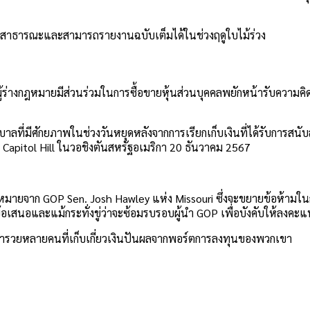
ดีสาธารณะและสามารถรายงานฉบับเต็มได้ในช่วงฤดูใบไม้ร่วง
้ร่างกฎหมายมีส่วนร่วมในการซื้อขายหุ้นส่วนบุคคลพยักหน้ารับความคิดท
ที่มีศักยภาพในช่วงวันหยุดหลังจากการเรียกเก็บเงินที่ได้รับการสนับส
apitol Hill ในวอชิงตันสหรัฐอเมริกา 20 ธันวาคม 2567
ิกฎหมายจาก GOP Sen. Josh Hawley แห่ง Missouri ซึ่งจะขยายข้อห้า
เสนอและแม้กระทั่งขู่ว่าจะซ้อมรบรอบผู้นำ GOP เพื่อบังคับให้ลงคะแ
ี่ร่ำรวยหลายคนที่เก็บเกี่ยวเงินปันผลจากพอร์ตการลงทุนของพวกเขา