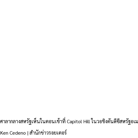
ศาลากลางสหรัฐเห็นในตอนเช้าที่ Capitol Hill ในวอชิงตันดีซีสหรัฐอ
Ken Cedeno | สำนักข่าวรอยเตอร์