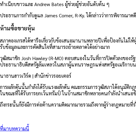
ทำเนียบขาวและ Andrew Bates ผู้ช่วยผู้ช่วยอันดับต้น ๆ
ประธานการกำกับดูแล James Comer, R-Ky. ได้กล่าวว่าการพิจารณาค
ห้ามซื้อขายหุ้น
สภาคองเกรสได้หารือเกี่ยวกับข้อเสนอมานานหลายปีเพื่อป้องกันไม่ให้ผู
รับข้อมูลและการตัดสินใจที่สามารถย้ายตลาดได้อย่างมาก
วุฒิสมาชิก Josh Hawley (R-MO) ตอบสนองในวันที่การปิดตัวลงของรัฐบาล
ประธานาธิบดีสหรัฐล้มเหลวในสภาผู้แทนราษฎรแห่งสหรัฐอเมริกาบน C
นาธานฮาวเวิร์ด | สำนักข่าวรอยเตอร์
การผลักดันนั้นกำลังได้รับแรงผลักดัน คณะกรรมการวุฒิสภาได้อนุมัต
ในขณะที่ได้รับการยกเว้นทรัมป์ ในบ้านสมาชิกหลายคนกำลังนำเสนอข้อ
ถึงกระนั้นก็ยังมีการต่อต้านความคิดมากมายรวมถึงจากผู้ร่างกฎหมายท
ที่มาบทความนี้