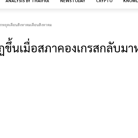
ANALYSIS BY THAIFRX
NEWSTODAY
CRYPTO
KNOWL
ากหยุดเดือนสิงหาคมเดือนสิงหาคม
ขึ้นเมื่อสภาคองเกรสกลับมา