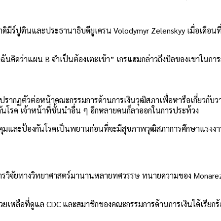
มีร์ปูตินและประธานาธิบดียูเครน Volodymyr Zelenskyy เมื่อเดือนที่แล
ับมาฉันคิดว่าแผน B จำเป็นต้องเตะเข้า” เกรแฮมกล่าวถึงบิลของเขาในกา
รากฏตัวต่อหน้าคณะกรรมการด้านการเงินวุฒิสภาเพื่อหารือเกี่ยวกับว
ันโรค เจ้าหน้าที่ชั้นนำอื่น ๆ อีกหลายคนก็ลาออกในการประท้วง
วบคุมและป้องกันโรคเป็นพยานก่อนที่จะมีสุขภาพวุฒิสภาการศึกษาแรง
ดยการวิจัยทางวิทยาศาสตร์มานานหลายทศวรรษ ทนายความของ Monarez 
วยเหลือที่ดูแล CDC และสมาชิกของคณะกรรมการด้านการเงินได้เรียกร้อ