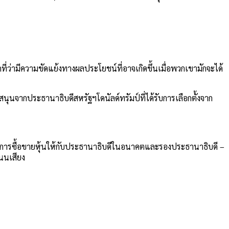
ี่ว่ามีความขัดแย้งทางผลประโยชน์ที่อาจเกิดขึ้นเมื่อพวกเขามักจะได้
นุนจากประธานาธิบดีสหรัฐฯโดนัลด์ทรัมป์ที่ได้รับการเลือกตั้งจาก
มในการซื้อขายหุ้นให้กับประธานาธิบดีในอนาคตและรองประธานาธิบดี –
นนเสียง