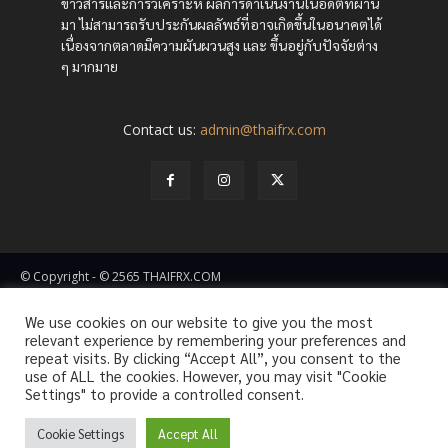
ข่าวสารและการวิเคราะห์ ผลการดำเนินงานในอดีตที่ผ่าน
มา ไม่สามารถรับประกันผลลัพธ์ที่อาจเกิดขึ้นในอนาคตได้
เนื่องจากตลาดมีความผันผวนสูง และ ขึ้นอยู่กับปัจจัยต่าง
ๆ มากมาย
Contact us:
admin@thaifrx.com
© Copyright - © 2565 THAIFRX.COM
HOME
ANALYSIS BY THAIFRX
NEWSTODAY
CRYPTO
We use cookies on our website to give you the most
KNOWLEDGE
relevant experience by remembering your preferences and
repeat visits. By clicking “Accept All”, you consent to the
Translate »
use of ALL the cookies. However, you may visit "Cookie
Settings" to provide a controlled consent.
Cookie Settings
Accept All