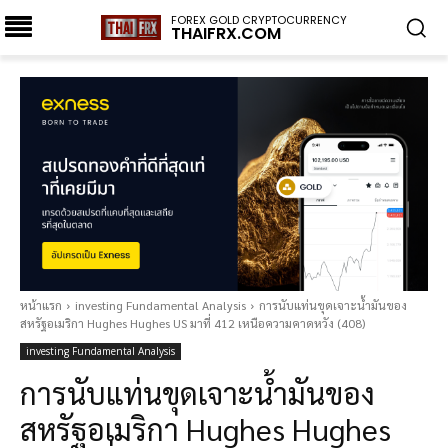
FOREX GOLD CRYPTOCURRENCY
THAIFRX.COM
หน้าแรก
investing Fundamental Analysis
การนับแท่นขุดเจาะน้ำมันของ
สหรัฐอเมริกา Hughes Hughes US มาที่ 412 เหนือความคาดหวัง (408)
investing Fundamental Analysis
การนับแท่นขุดเจาะน้ำมันของ
สหรัฐอเมริกา Hughes Hughes