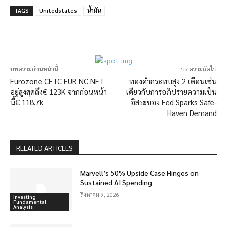
TAGS
Unitedstates
น้ำมัน
บทความก่อนหน้านี้
บทความถัดไป
Eurozone CFTC EUR NC NET
ทองคำกระทบสูง 2 เดือนเช่น
อยู่สูงสุดถึง€ 123K จากก่อนหน้า
เดียวกับการอภิปรายความเป็น
นี้€ 118.7k
อิสระของ Fed Sparks Safe-
Haven Demand
RELATED ARTICLES
Marvell’s 50% Upside Case Hinges on
Sustained AI Spending
สิงหาคม 9, 2026
investing
Fundamental
Analysis