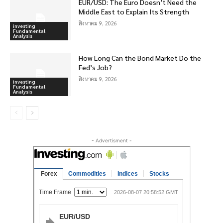
EUR/USD: The Euro Doesn’t Need the
Middle East to Explain Its Strength
สิงหาคม 9, 2026
investing
Fundamental
Analysis
How Long Can the Bond Market Do the
Fed’s Job?
สิงหาคม 9, 2026
investing
Fundamental
Analysis
- Advertisment -