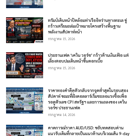
ทรัมป์เดินหน้าปิดล้อมท่าเรืออิหร่านทางทะเล ขู่
กร้าวเตรียมถล่มเป้าหมายโครงสร้างพื้นฐาน
พลังงานสัปดาห์หน้า
กรกฎาคม 15, 2026
ประธานเฟด ‘เควิน วอร์ช’ กร้าวต้านเงินเฟ้อ แต่
เลี่ยงตอบปมเดินหน้าขึ้นดอกเบี้ย
กรกฎาคม 15, 2026
ราคาทองคำดีดตัวกลับจากจุดต่ำสุดในรอบสอง
สัปดาห์ ขณะที่ฝั่งดอลลาร์เริ่มชะลอแรงซื้อเพื่อ
รอดูตัวเลข CPI สหรัฐฯ และการแถลงของ เควิน
วอร์ช ประธานเฟด
กรกฎาคม 14, 2026
คาดการณ์ราคา AUD/USD: ขยับทดสอบด่าน
แนวรับเดิมที่กลายเป็นแนวต้านบริเวณเส้น 9-day