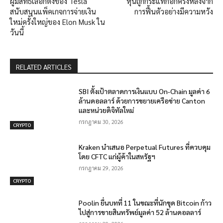
ผู้มีสิทธิเลือกตั้งของ Tesla
หุ้นถูกกระแทกอีกครั้งหลังจาก
สนับสนุนแพ็คเกจการจ่ายเงิน
การฟื้นตัวอย่างมีความหวัง
ใหม่ครั้งใหญ่ของ Elon Musk ใน
วันนี้
RELATED ARTICLES
SBI ตั้งเป้าตลาดการเงินแบบ On-Chain มูลค่า 6
ล้านดอลลาร์ ด้วยการขยายเครือข่าย Canton
และหน่วยดิจิทัลใหม่
กรกฎาคม 30, 2026
CRYPTO
Kraken นำเสนอ Perpetual Futures ที่ควบคุม
โดย CFTC แก่ผู้ค้าในสหรัฐฯ
กรกฎาคม 29, 2026
CRYPTO
Poolin ยื่นบทที่ 11 ในขณะที่นักขุด Bitcoin ก้าว
ไปสู่การขายสินทรัพย์มูลค่า 52 ล้านดอลลาร์