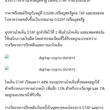
มากกว่า 89 ล้านเหรียญสหรัฐ
โทเค็น $TAP
ขายในรอบแรก.
ราคาพรีเซลล์ปัจจุบันอยู่ที่ 0.0268 เหรียญสหรัฐต่อ TAP และระยะต่อ
ไปคาดว่าจะขยับขึ้นเป็นประมาณ 0.0297 เหรียญสหรัฐ
อุปทานโทเค็น $TAP ถูกจำกัดไว้ที่ 2 พันล้านโทเค็น และแพลตฟอร์ม
ใช้กลไกภาวะเงินฝืด โดยค่าธรรมเนียมที่ได้รับจะถูกแบ่งระหว่าง
รางวัลจากการปักหลักและการเผาโทเค็น
โทเค็น $TAP เปิดเผยว่า 44% ของอุปทานโทเค็นทั้งหมดจะถูกใช้
สำหรับรอบการขายล่วงหน้า เพิ่มอีก 12% สำหรับรางวัล/พูล และ 1%
จะถูกมอบหมายให้กับทีม
รางวัลจากการปักหลักเป็นหนึ่งในจุดขายของโครงการ $TAP และการ