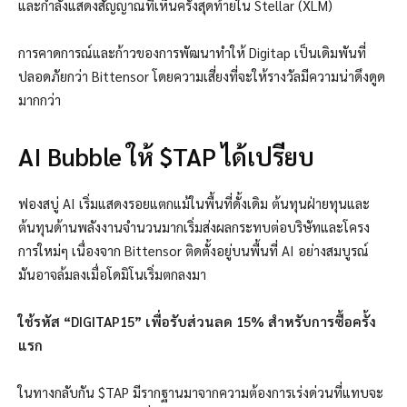
และกำลังแสดงสัญญาณที่เห็นครั้งสุดท้ายใน Stellar (XLM)
การคาดการณ์และก้าวของการพัฒนาทำให้ Digitap เป็นเดิมพันที่
ปลอดภัยกว่า Bittensor โดยความเสี่ยงที่จะให้รางวัลมีความน่าดึงดูด
มากกว่า
AI Bubble ให้ $TAP ได้เปรียบ
ฟองสบู่ AI เริ่มแสดงรอยแตกแม้ในพื้นที่ดั้งเดิม ต้นทุนฝ่ายทุนและ
ต้นทุนด้านพลังงานจำนวนมากเริ่มส่งผลกระทบต่อบริษัทและโครง
การใหม่ๆ เนื่องจาก Bittensor ติดตั้งอยู่บนพื้นที่ AI อย่างสมบูรณ์
มันอาจล้มลงเมื่อโดมิโนเริ่มตกลงมา
ใช้รหัส “DIGITAP15” เพื่อรับส่วนลด 15% สำหรับการซื้อครั้ง
แรก
ในทางกลับกัน $TAP มีรากฐานมาจากความต้องการเร่งด่วนที่แทบจะ