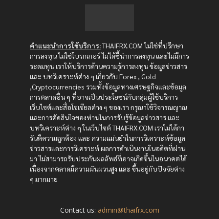
คำแนะนำการใช้บริการ:
THAIFRX.COM ไม่ใช่ที่ปรึกษา
การลงทุน ไม่ใช่โบรกเกอร์ ไม่ได้ชี้นำการลงทุน และไม่มีการ
ระดมทุน เราให้บริการด้านความรู้การลงทุน ข้อมูลข่าวสาร
และ บทวิเคราะห์ต่าง ๆ เกี่ยวกับ Forex , Gold
,Cryptocurrencies รวมทั้งข้อมูลทางเศรษฐกิจและข้อมูล
การตลาดอื่น ๆ ที่อาจเป็นประโยชน์กับกลุ่มผู้ใช้บริการ
เว็บไซต์และสื่อโซเซียลต่าง ๆ ของเรา กรุณาใช้วิจารณญาณ
และการตัดสินใจของท่านในการรับรู้ข้อมูลข่าวสาร และ
บทวิเคราะห์ต่าง ๆ ในเว็บไซต์ THAIFRX.COM เราไม่ได้กา
รันตีความถูกต้อง และ ความแม่นยำในการวิเคราะห์ข้อมูล
ข่าวสารและการวิเคราะห์ ผลการดำเนินงานในอดีตที่ผ่าน
มา ไม่สามารถรับประกันผลลัพธ์ที่อาจเกิดขึ้นในอนาคตได้
เนื่องจากตลาดมีความผันผวนสูง และ ขึ้นอยู่กับปัจจัยต่าง
ๆ มากมาย
Contact us:
admin@thaifrx.com