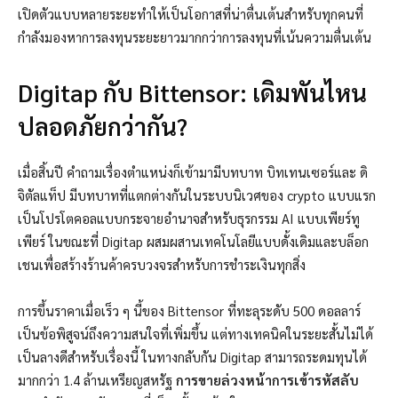
เปิดตัวแบบหลายระยะทำให้เป็นโอกาสที่น่าตื่นเต้นสำหรับทุกคนที่
กำลังมองหาการลงทุนระยะยาวมากกว่าการลงทุนที่เน้นความตื่นเต้น
Digitap กับ Bittensor: เดิมพันไหน
ปลอดภัยกว่ากัน?
เมื่อสิ้นปี คำถามเรื่องตำแหน่งก็เข้ามามีบทบาท บิทเทนเซอร์และ
ดิ
จิตัลแท็ป
มีบทบาทที่แตกต่างกันในระบบนิเวศของ crypto แบบแรก
เป็นโปรโตคอลแบบกระจายอำนาจสำหรับธุรกรรม AI แบบเพียร์ทู
เพียร์ ในขณะที่ Digitap ผสมผสานเทคโนโลยีแบบดั้งเดิมและบล็อก
เชนเพื่อสร้างร้านค้าครบวงจรสำหรับการชำระเงินทุกสิ่ง
การขึ้นราคาเมื่อเร็ว ๆ นี้ของ Bittensor ที่ทะลุระดับ 500 ดอลลาร์
เป็นข้อพิสูจน์ถึงความสนใจที่เพิ่มขึ้น แต่ทางเทคนิคในระยะสั้นไม่ได้
เป็นลางดีสำหรับเรื่องนี้ ในทางกลับกัน Digitap สามารถระดมทุนได้
มากกว่า 1.4 ล้านเหรียญสหรัฐ
การขายล่วงหน้าการเข้ารหัสลับ