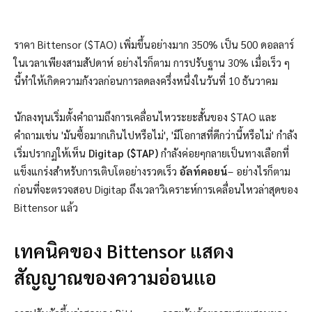
ราคา Bittensor ($TAO) เพิ่มขึ้นอย่างมาก 350% เป็น 500 ดอลลาร์
ในเวลาเพียงสามสัปดาห์ อย่างไรก็ตาม การปรับฐาน 30% เมื่อเร็ว ๆ
นี้ทำให้เกิดความกังวลก่อนการลดลงครึ่งหนึ่งในวันที่ 10 ธันวาคม
นักลงทุนเริ่มตั้งคำถามถึงการเคลื่อนไหวระยะสั้นของ $TAO และ
คำถามเช่น 'มันซื้อมากเกินไปหรือไม่', 'มีโอกาสที่ดีกว่านี้หรือไม่' กำลัง
เริ่มปรากฏให้เห็น
Digitap ($TAP)
กำลังค่อยๆกลายเป็นทางเลือกที่
แข็งแกร่งสำหรับการเติบโตอย่างรวดเร็ว
อัลท์คอยน์
– อย่างไรก็ตาม
ก่อนที่จะตรวจสอบ Digitap ถึงเวลาวิเคราะห์การเคลื่อนไหวล่าสุดของ
Bittensor แล้ว
เทคนิคของ Bittensor แสดง
สัญญาณของความอ่อนแอ