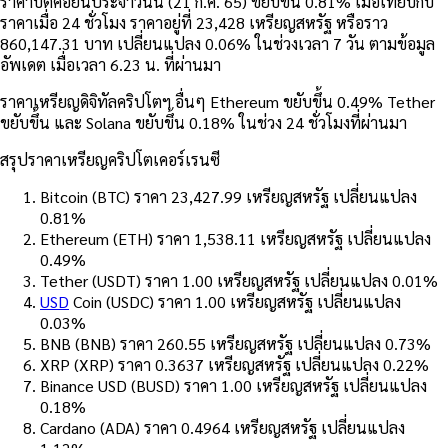
ราคาบิตคอยน์ประจำวันนี้ (21 ก.ค. 65) ขยับขึ้น 0.81% เมื่อเทียบกับ
ราคาเมื่อ 24 ชั่วโมง ราคาอยู่ที่ 23,428 เหรียญสหรัฐ หรือราว
860,147.31 บาท เปลี่ยนแปลง 0.06% ในช่วงเวลา 7 วัน ตามข้อมูล
อัพเดต เมื่อเวลา 6.23 น. ที่ผ่านมา
ราคาเหรียญดิจิทัลคริปโตฯ อื่นๆ Ethereum ขยับขึ้น 0.49% Tether
ขยับขึ้น และ Solana ขยับขึ้น 0.18% ในช่วง 24 ชั่วโมงที่ผ่านมา
สรุปราคาเหรียญคริปโตเคอร์เรนซี
Bitcoin (BTC) ราคา 23,427.99 เหรียญสหรัฐ เปลี่ยนแปลง
0.81%
Ethereum (ETH) ราคา 1,538.11 เหรียญสหรัฐ เปลี่ยนแปลง
0.49%
Tether (USDT) ราคา 1.00 เหรียญสหรัฐ เปลี่ยนแปลง 0.01%
USD
Coin (USDC) ราคา 1.00 เหรียญสหรัฐ เปลี่ยนแปลง
0.03%
BNB (BNB) ราคา 260.55 เหรียญสหรัฐ เปลี่ยนแปลง 0.73%
XRP (XRP) ราคา 0.3637 เหรียญสหรัฐ เปลี่ยนแปลง 0.22%
Binance USD (BUSD) ราคา 1.00 เหรียญสหรัฐ เปลี่ยนแปลง
0.18%
Cardano (ADA) ราคา 0.4964 เหรียญสหรัฐ เปลี่ยนแปลง