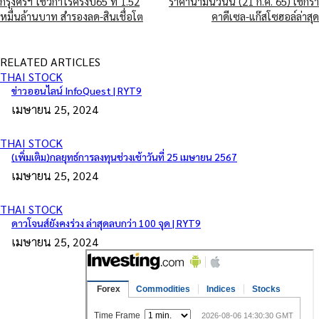
กรุงศรีฯ โชว์กำไรครึ่งปี65 ที่ 1.52
ราคาน้ำมันวันนี้ (21 ก.ค. 65) เช็กรา
หมื่นล้านบาท สำรองลด-สินเชื่อโต
คาดีเซล-แก๊สโซฮอล์ล่าสุด
RELATED ARTICLES
THAI STOCK
ข่าวออนไลน์ InfoQuest | RYT9
เมษายน 25, 2024
THAI STOCK
(เพิ่มเติม)กลยุทธ์การลงทุนช่วงเช้าวันที่ 25 เมษายน 2567
เมษายน 25, 2024
THAI STOCK
ดาวโจนส์ยังคงร่วง ล่าสุดลบกว่า 100 จุด | RYT9
เมษายน 25, 2024