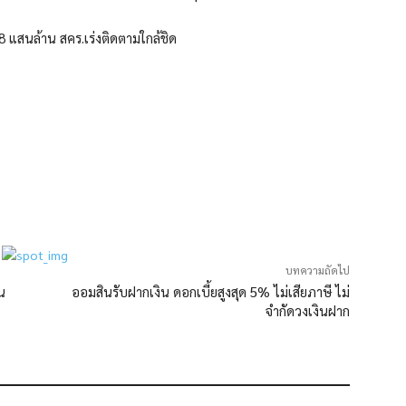
.8 แสนล้าน สคร.เร่งติดตามใกล้ชิด
บทความถัดไป
าน
ออมสินรับฝากเงิน ดอกเบี้ยสูงสุด 5% ไม่เสียภาษี ไม่
จำกัดวงเงินฝาก