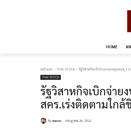
HOME
AN
หน้าแรก
THAI STOCK
รัฐวิสาหกิจเบิกจ่ายงบลงทุนทะลุ 1.
THAI STOCK
รัฐวิสาหกิจเบิกจ่าย
สคร.เร่งติดตามใกล้ช
By
messi
กรกฎาคม 26, 2022