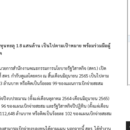
งทุนทะลุ 1.8 แสนล้าน เป็นไปตามเป้าหมาย พร้อมร่วมมือผู้
ด
อำนวยการสำนักงานคณะกรรมการนโยบายรัฐวิสาหกิจ (สคร.) เปิด
ที่ สคร. กำกับดูแลโดยตรง ณ สิ้นเดือนมิถุนายน 2565 เป็นไปตาม
3 ล้านบาท หรือคิดเป็นร้อยละ 99 ของแผนการเบิกจ่ายสะสม
หกิจปีงบประมาณ (ตั้งแต่เดือนตุลาคม 2564-เดือนมิถุนายน 2565)
96 ของแผนเบิกจ่ายสะสม และรัฐวิสาหกิจปีปฏิทิน (ตั้งแต่เดือน
112,648 ล้านบาท หรือคิดเป็นร้อยละ 102 ของแผนเบิกจ่ายสะสม
งคงสามารถเบิกจ่ายงบลงทุนได้ตามแผน นอกจากนี้ สคร. ได้ทำงาน