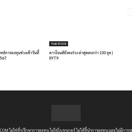
THAI STOCK
ยุทธ์การลงทุนช่วงเช้าวันที่
ดาวโจนส์ยังคงร่วง ล่าสุดลบกว่า 100 จุด |
2567
RYT9
OM ไม่ใช่ที่ปรึกษาการลงทุน ไม่ใช่โบรกเกอร์ ไม่ได้ชี้นำการลงทุน และไม่มีการร