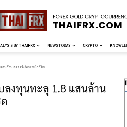
FOREX GOLD CRYPTOCURREN
THAIFRX.COM
ALYSIS BY THAIFRX
NEWSTODAY
CRYPTO
KNOWLE
8 แสนล้าน สคร.เร่งติดตามใกล้ชิด
งบลงทุนทะลุ 1.8 แสนล้าน
ิด