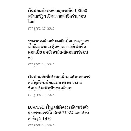
เงินปอนด์อ่อนค่าหลุดระดับ 1.3550
หลังสหรัฐฯ เปิดฉากถล่มอิหร่านรอบ
ใหม่
กรกฎาคม 16, 2026
ราคาทองคำขยับลงเล็กน้อย เหตุราคา
น้ำมันแพงกระตุ้นคาดการณ์เฟดขึ้น
ดอกเบี้ย บดบังอานิสงส์ดอลลาร์อ่อน
ค่า
กรกฎาคม 15, 2026
เงินปอนด์แข็งค่าต่อเนื่อง หลังดอลลาร์
สหรัฐยังคงอ่อนแอจากผลกระทบ
ข้อมูลเงินเฟ้อที่ชะลอตัวลง
กรกฎาคม 15, 2026
EUR/USD: ฝั่งบูลส์ยังคงระมัดระวังตัว
ต่ำกว่าแนวฟีโบนักชี 23.6% และด่าน
สำคัญ 1.1470
กรกฎาคม 15, 2026