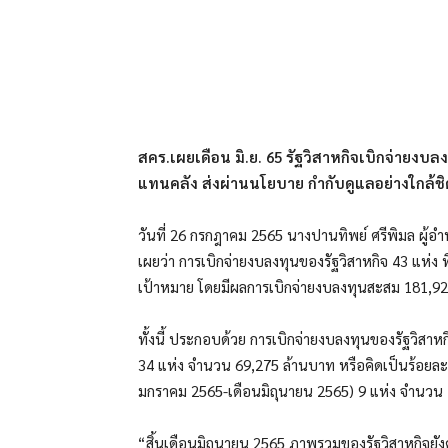
แบ่งปัน
สคร.เผยเดือน มิ.ย. 65 รัฐวิสาหกิจเบิกจ่ายงบล
แทนคลัง ส่งผ่านนโยบาย กำกับดูแลอย่างใกล้ชิ
วันที่ 26 กรกฎาคม 2565 นางปานทิพย์ ศรีพิมล ผู้
เผยว่า การเบิกจ่ายงบลงทุนของรัฐวิสาหกิจ 43 แห่ง 
เป้าหมาย โดยมีผลการเบิกจ่ายงบลงทุนสะสม 181,92
ทั้งนี้ ประกอบด้วย การเบิกจ่ายงบลงทุนของรัฐวิสา
34 แห่ง จำนวน 69,275 ล้านบาท หรือคิดเป็นร้อยละ 
มกราคม 2565-เดือนมิถุนายน 2565) 9 แห่ง จำนวน 
“สิ้นเดือนมิถุนายน 2565 ภาพรวมของรัฐวิสาหกิจยั