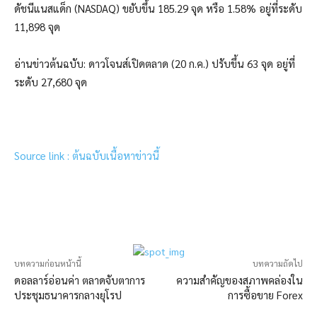
ดัชนีแนสแด็ก (NASDAQ) ขยับขึ้น 185.29 จุด หรือ 1.58% อยู่ที่ระดับ
11,898 จุด
อ่านข่าวต้นฉบับ: ดาวโจนส์เปิดตลาด (20 ก.ค.) ปรับขึ้น 63 จุด อยู่ที่
ระดับ 27,680 จุด
Source link : ต้นฉบับเนื้อหาข่าวนี้
บทความก่อนหน้านี้
บทความถัดไป
ดอลลาร์อ่อนค่า ตลาดจับตาการ
ความสำคัญของสภาพคล่องใน
ประชุมธนาคารกลางยุโรป
การซื้อขาย Forex