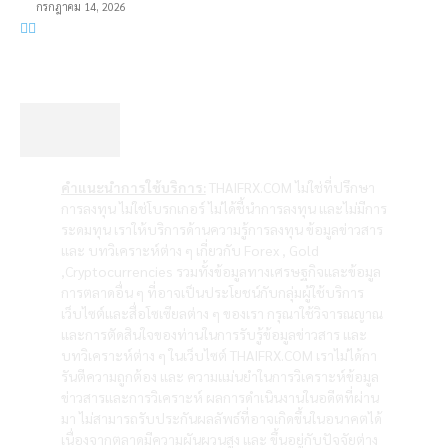
กรกฎาคม 14, 2026
คำแนะนำการใช้บริการ:
THAIFRX.COM ไม่ใช่ที่ปรึกษา
การลงทุน ไม่ใช่โบรกเกอร์ ไม่ได้ชี้นำการลงทุน และไม่มีการ
ระดมทุน เราให้บริการด้านความรู้การลงทุน ข้อมูลข่าวสาร
และ บทวิเคราะห์ต่าง ๆ เกี่ยวกับ Forex , Gold
,Cryptocurrencies รวมทั้งข้อมูลทางเศรษฐกิจและข้อมูล
การตลาดอื่น ๆ ที่อาจเป็นประโยชน์กับกลุ่มผู้ใช้บริการ
เว็บไซต์และสื่อโซเซียลต่าง ๆ ของเรา กรุณาใช้วิจารณญาณ
และการตัดสินใจของท่านในการรับรู้ข้อมูลข่าวสาร และ
บทวิเคราะห์ต่าง ๆ ในเว็บไซต์ THAIFRX.COM เราไม่ได้กา
รันตีความถูกต้อง และ ความแม่นยำในการวิเคราะห์ข้อมูล
ข่าวสารและการวิเคราะห์ ผลการดำเนินงานในอดีตที่ผ่าน
มา ไม่สามารถรับประกันผลลัพธ์ที่อาจเกิดขึ้นในอนาคตได้
เนื่องจากตลาดมีความผันผวนสูง และ ขึ้นอยู่กับปัจจัยต่าง