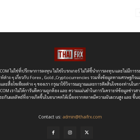
OM ไม่ใช่ที่ปรึกษาการลงทุน ไม่ใช่โบรกเกอร์ ไม่ได้ชี้นำการลงทุน และไม่มีการร
ห์ต่าง ๆ เกี่ยวกับ Forex , Gold ,Cryptocurrencies รวมทั้งข้อมูลทางเศรษฐกิจแ
ซต์และสื่อโซเซียลต่าง ๆ ของเรา กรุณาใช้วิจารณญาณและการตัดสินใจของท่านในกา
RX.COM เราไม่ได้การันตีความถูกต้อง และ ความแม่นยำในการวิเคราะห์ข้อมูลข่าว
ะกันผลลัพธ์ที่อาจเกิดขึ้นในอนาคตได้เนื่องจากตลาดมีความผันผวนสูง และ ขึ้นอย
Contact us:
admin@thaifrx.com