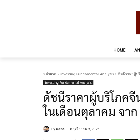
HOME
AN
หน้าแรก
investing Fundamental Analysis
ดัชนีราคาผู้บ
investing Fundamental Analysis
ดัชนีราคาผู้บริโภคจี
ในเดือนตุลาคม จาก
By
messi
พฤศจิกายน 9, 2025