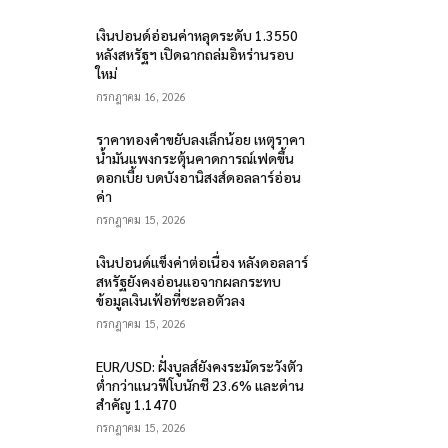
เงินปอนด์อ่อนค่าหลุดระดับ 1.3550
หลังสหรัฐฯ เปิดฉากถล่มอิหร่านรอบ
ใหม่
กรกฎาคม 16, 2026
ราคาทองคำขยับลงเล็กน้อย เหตุราคา
น้ำมันแพงกระตุ้นคาดการณ์เฟดขึ้น
ดอกเบี้ย บดบังอานิสงส์ดอลลาร์อ่อน
ค่า
กรกฎาคม 15, 2026
เงินปอนด์แข็งค่าต่อเนื่อง หลังดอลลาร์
สหรัฐยังคงอ่อนแอจากผลกระทบ
ข้อมูลเงินเฟ้อที่ชะลอตัวลง
กรกฎาคม 15, 2026
EUR/USD: ฝั่งบูลส์ยังคงระมัดระวังตัว
ต่ำกว่าแนวฟีโบนักชี 23.6% และด่าน
สำคัญ 1.1470
กรกฎาคม 15, 2026