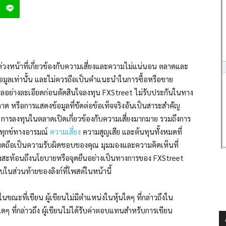
่วงหน้าที่เกี่ยวข้องกับความเสี่ยงและความไม่แน่นอน ตลาดและ
้ข้อมูลเท่านั้น และไม่ควรถือเป็นคำแนะนำในการซื้อหรือขาย
มูลอย่างละเอียดก่อนตัดสินใจลงทุน FXStreet ไม่รับประกันในทาง
าด หรือการแสดงข้อมูลที่ขัดต่อข้อเท็จจริงอันเป็นสาระสำคัญ
ที การลงทุนในตลาดเปิดเกี่ยวข้องกับความเสี่ยงมากมาย รวมถึงการ
มทุกข์ทางอารมณ์
ความเสี่ยง
ความสูญเสีย และต้นทุนทั้งหมดที่
้งหมดถือเป็นความรับผิดชอบของคุณ มุมมองและความคิดเห็นที่
องสะท้อนถึงนโยบายหรือจุดยืนอย่างเป็นทางการของ FXStreet
บในส่วนท้ายของลิงก์ที่โพสต์ในหน้านี้
ขณะที่เขียน ผู้เขียนไม่มีตำแหน่งในหุ้นใดๆ ที่กล่าวถึงใน
ดๆ ที่กล่าวถึง ผู้เขียนไม่ได้รับค่าตอบแทนสำหรับการเขียน