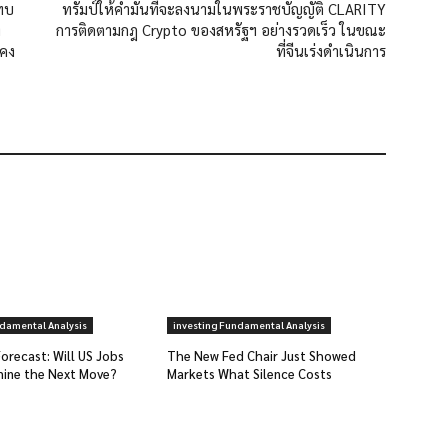
ทบ
ทรัมป์ให้คำมั่นที่จะลงนามในพระราชบัญญัติ CLARITY
ง
การติดตามกฎ Crypto ของสหรัฐฯ อย่างรวดเร็ว ในขณะ
งคง
ที่จีนเร่งดำเนินการ
ndamental Analysis
investing Fundamental Analysis
orecast: Will US Jobs
The New Fed Chair Just Showed
ine the Next Move?
Markets What Silence Costs