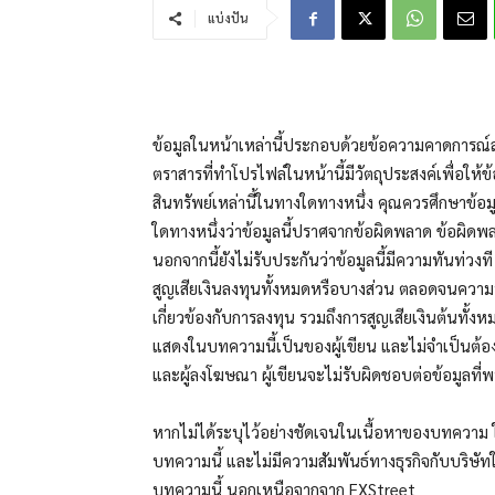
แบ่งปัน
ข้อมูลในหน้าเหล่านี้ประกอบด้วยข้อความคาดการณ์ล
ตราสารที่ทำโปรไฟล์ในหน้านี้มีวัตถุประสงค์เพื่อให
สินทรัพย์เหล่านี้ในทางใดทางหนึ่ง คุณควรศึกษาข้อ
ใดทางหนึ่งว่าข้อมูลนี้ปราศจากข้อผิดพลาด ข้อผิดพล
นอกจากนี้ยังไม่รับประกันว่าข้อมูลนี้มีความทันท่วง
สูญเสียเงินลงทุนทั้งหมดหรือบางส่วน ตลอดจนควา
เกี่ยวข้องกับการลงทุน รวมถึงการสูญเสียเงินต้นทั
แสดงในบทความนี้เป็นของผู้เขียน และไม่จำเป็นต้
และผู้ลงโฆษณา ผู้เขียนจะไม่รับผิดชอบต่อข้อมูลที่พ
หากไม่ได้ระบุไว้อย่างชัดเจนในเนื้อหาของบทความ ใน
บทความนี้ และไม่มีความสัมพันธ์ทางธุรกิจกับบริษัทใ
บทความนี้ นอกเหนือจากจาก FXStreet