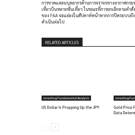
การขาดแคลนบุคลากรด้านการจราจรทางอากาศกระ
เที่ยวบินหลายพันเที่ยว ในขณะที่การยกเลิกตามคำสั่
ของ FAA จะแย่ลงในสัปดาห์หน้าหากการปิดระบบยั
ดำเนินต่อไป
RELATED ARTICLES
investing Fundamental Analysis
investing Fu
US Dollar Is Propping Up the JPY
Gold Price F
Data Determ