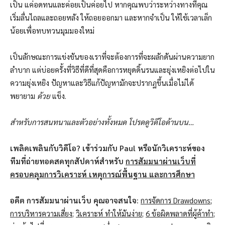
เป็น แค่อดทนและค่อยเป็นค่อยไป หากคุณพบว่าระหว่างทางที่คุณ
เริ่มลื่นไถลและถอยหลัง ให้ถอยออกมา และหากจำเป็น ให้ใช้เวลาเล็ก
น้อยเพื่อทบทวนมุมมองใหม่
เป็นลักษณะการแข่งขันของเราที่จะต้องการที่จะผลักดันผ่านความยาก
ลำบาก แต่บ่อยครั้งที่วิธีที่ดีที่สุดคือการหยุดดิ้นรนและยุ่งเหยิงต่อไปใน
ความยุ่งเหยิง ปัญหาและวิธีแก้ปัญหามักจะปรากฏขึ้นเมื่อไม่ได้
พยายาม
ด้วย
แข็ง.
สำหรับการสนทนาและตัวอย่างทั้งหมด โปรดดูวิดีโอด้านบน…
เพลิดเพลินกับวิดีโอ? เข้าร่วมกับ Paul หรือนักวิเคราะห์ของ
ทีมที่ถ่ายทอดสดทุกสัปดาห์สำหรับ
การสัมมนาผ่านเว็บที่
ครอบคลุมการวิเคราะห์ เหตุการณ์พื้นฐาน และการศึกษา
อดีต
การสัมมนาผ่านเว็บ
คุณอาจสนใจ:
การจัดการ Drawdowns
;
การบริหารความเสี่ยง
;
วิเคราะห์ ทำให้มันง่าย
;
6 ข้อผิดพลาดที่ผู้ค้าทำ
;