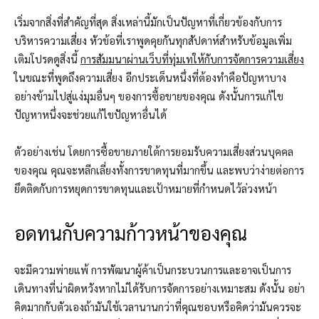
เริ่มจากสิ่งที่สำคัญที่สุด
สิ่งเหล่านี้มักเป็นปัญหาที่เกี่ยวข้องกับการ
บริหารความเสี่ยง หัวข้อที่เราพูดคุยกันทุกสัปดาห์สำหรับข้อมูลเพิ่ม
เติมโปรดดูสิ่งนี้
การสัมมนาผ่านเว็บที่ทุ่มเทให้กับการจัดการความเสี่ยง
ในขณะที่พูดถึงความเสี่ยง อีกประเด็นหนึ่งที่ต้องทำคือปัญหาบาง
อย่างข้ามไปสู่แง่มุมอื่นๆ ของการซื้อขายของคุณ ดังนั้นการแก้ไข
ปัญหาหนึ่งจะช่วยแก้ไขปัญหาอื่นได้
ตัวอย่างเช่น โดยการซื้อขายภายใต้การยอมรับความเสี่ยงส่วนบุคคล
ของคุณ คุณจะหลีกเลี่ยงทั้งการขาดทุนที่มากขึ้น และพบว่าง่ายต่อการ
ยึดติดกับการหยุดการขาดทุนและเป้าหมายที่กำหนดไว้ล่วงหน้า
อดทนกับความก้าวหน้าของคุณ
จะมีความพ่ายแพ้ การพัฒนาผู้ค้าเป็นกระบวนการและอาจเป็นการ
เดินทางที่น่าผิดหวังหากไม่ได้รับการจัดการอย่างเหมาะสม ดังนั้น อย่า
คิดมากกับตัวเองถ้ามันใช้เวลานานกว่าที่คุณชอบหรือคิดว่ามันควรจะ