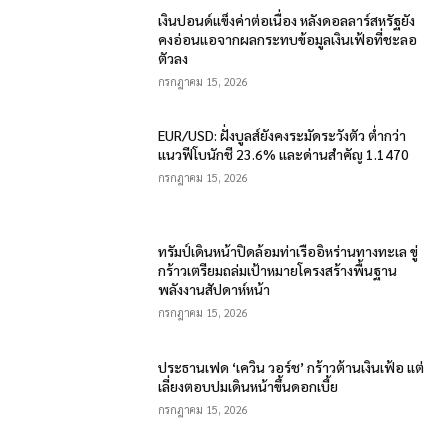
เงินปอนด์แข็งค่าต่อเนื่อง หลังดอลลาร์สหรัฐยัง
คงอ่อนแอจากผลกระทบข้อมูลเงินเฟ้อที่ชะลอ
ตัวลง
กรกฎาคม 15, 2026
EUR/USD: ฝั่งบูลส์ยังคงระมัดระวังตัว ต่ำกว่า
แนวฟีโบนักชี 23.6% และด่านสำคัญ 1.1470
กรกฎาคม 15, 2026
ทรัมป์เดินหน้าปิดล้อมท่าเรืออิหร่านทางทะเล ขู่
กร้าวเตรียมถล่มเป้าหมายโครงสร้างพื้นฐาน
พลังงานสัปดาห์หน้า
กรกฎาคม 15, 2026
ประธานเฟด ‘เควิน วอร์ช’ กร้าวต้านเงินเฟ้อ แต่
เลี่ยงตอบปมเดินหน้าขึ้นดอกเบี้ย
กรกฎาคม 15, 2026