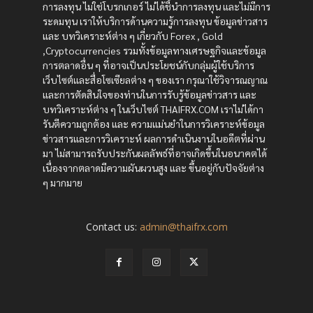
การลงทุน ไม่ใช่โบรกเกอร์ ไม่ได้ชี้นำการลงทุน และไม่มีการ
ระดมทุน เราให้บริการด้านความรู้การลงทุน ข้อมูลข่าวสาร
และ บทวิเคราะห์ต่าง ๆ เกี่ยวกับ Forex , Gold
,Cryptocurrencies รวมทั้งข้อมูลทางเศรษฐกิจและข้อมูล
การตลาดอื่น ๆ ที่อาจเป็นประโยชน์กับกลุ่มผู้ใช้บริการ
เว็บไซต์และสื่อโซเซียลต่าง ๆ ของเรา กรุณาใช้วิจารณญาณ
และการตัดสินใจของท่านในการรับรู้ข้อมูลข่าวสาร และ
บทวิเคราะห์ต่าง ๆ ในเว็บไซต์ THAIFRX.COM เราไม่ได้กา
รันตีความถูกต้อง และ ความแม่นยำในการวิเคราะห์ข้อมูล
ข่าวสารและการวิเคราะห์ ผลการดำเนินงานในอดีตที่ผ่าน
มา ไม่สามารถรับประกันผลลัพธ์ที่อาจเกิดขึ้นในอนาคตได้
เนื่องจากตลาดมีความผันผวนสูง และ ขึ้นอยู่กับปัจจัยต่าง
ๆ มากมาย
Contact us:
admin@thaifrx.com