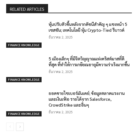
RELATED ARTICLES
หุ้นปรับตัวขึ้นหลังจากดัชนีสำคัญ ๆ แซงหน้า 5
เซสชัน; เทคโนโลยี หุ้น Crypto-Tied รีบาวด์
ธันวาคม 2, 2025
FINANCE KNOWLEDGE
5 เมืองเล็กๆ ที่มีจิตวิญญาณแห่งคริสต์มาสที่ดี
ที่สุด ที่ทำให้การเกษียณอายุมีความร่าเริงมากขึ้น
ธันวาคม 2, 2025
FINANCE KNOWLEDGE
ยอดขายไซเบอร์มันเดย์; ข้อมูลตลาดแรงงาน
และเงินเฟ้อ รายได้จาก Salesforce,
CrowdStrike และอื่นๆ
ธันวาคม 2, 2025
FINANCE KNOWLEDGE