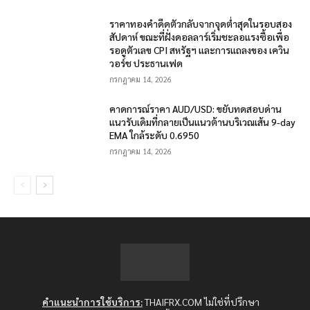
ราคาทองคำดีดตัวกลับจากจุดต่ำสุดในรอบสอง
สัปดาห์ ขณะที่ฝั่งดอลลาร์เริ่มชะลอแรงซื้อเพื่อ
รอดูตัวเลข CPI สหรัฐฯ และการแถลงของ เควิน
วอร์ช ประธานเฟด
กรกฎาคม 14, 2026
คาดการณ์ราคา AUD/USD: ขยับทดสอบด่าน
แนวรับเดิมที่กลายเป็นแนวต้านบริเวณเส้น 9-day
EMA ใกล้ระดับ 0.6950
กรกฎาคม 14, 2026
คำแนะนำการใช้บริการ:
THAIFRX.COM ไม่ใช่ที่ปรึกษา