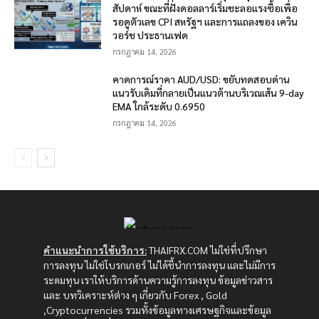
สัปดาห์ ขณะที่ฝั่งดอลลาร์เริ่มชะลอแรงซื้อเพื่อ
รอดูตัวเลข CPI สหรัฐฯ และการแถลงของ เควิน
วอร์ช ประธานเฟด
กรกฎาคม 14, 2026
คาดการณ์ราคา AUD/USD: ขยับทดสอบด่าน
แนวรับเดิมที่กลายเป็นแนวต้านบริเวณเส้น 9-day
EMA ใกล้ระดับ 0.6950
กรกฎาคม 14, 2026
คำแนะนำการใช้บริการ:
THAIFRX.COM ไม่ใช่ที่ปรึกษา
การลงทุน ไม่ใช่โบรกเกอร์ ไม่ได้ชี้นำการลงทุน และไม่มีการ
ระดมทุน เราให้บริการด้านความรู้การลงทุน ข้อมูลข่าวสาร
และ บทวิเคราะห์ต่าง ๆ เกี่ยวกับ Forex , Gold
,Cryptocurrencies รวมทั้งข้อมูลทางเศรษฐกิจและข้อมูล