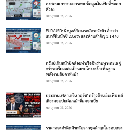
คงอ่อนแอจากผลกระทบข้อมูลเงินเฟ้อที่ชะลอ
ตัวลง
กรกฎาคม 15, 2026
EUR/USD: ฝั่งบูลส์ยังคงระมัดระวังตัว ต่ำกว่า
แนวฟีโบนักชี 23.6% และด่านสำคัญ 1.1470
กรกฎาคม 15, 2026
ทรัมป์เดินหน้าปิดล้อมท่าเรืออิหร่านทางทะเล ขู่
กร้าวเตรียมถล่มเป้าหมายโครงสร้างพื้นฐาน
พลังงานสัปดาห์หน้า
กรกฎาคม 15, 2026
ประธานเฟด ‘เควิน วอร์ช’ กร้าวต้านเงินเฟ้อ แต่
เลี่ยงตอบปมเดินหน้าขึ้นดอกเบี้ย
กรกฎาคม 15, 2026
ราคาทองคำดีดตัวกลับจากจุดต่ำสุดในรอบสอง