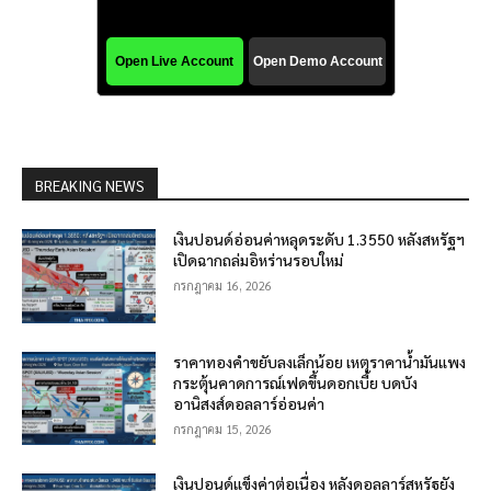
BREAKING NEWS
เงินปอนด์อ่อนค่าหลุดระดับ 1.3550 หลังสหรัฐฯ
เปิดฉากถล่มอิหร่านรอบใหม่
กรกฎาคม 16, 2026
ราคาทองคำขยับลงเล็กน้อย เหตุราคาน้ำมันแพง
กระตุ้นคาดการณ์เฟดขึ้นดอกเบี้ย บดบัง
อานิสงส์ดอลลาร์อ่อนค่า
กรกฎาคม 15, 2026
เงินปอนด์แข็งค่าต่อเนื่อง หลังดอลลาร์สหรัฐยัง