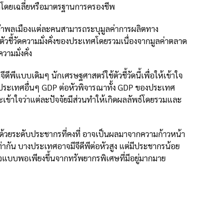
โดยเฉลี่ยหรือมาตรฐานการครองชีพ
ว่าพลเมืองแต่ละคนสามารถระบุมูลค่าการผลิตทาง
ัวชี้วัดความมั่งคั่งของประเทศโดยรวมเนื่องจากมูลค่าตลาด
ามมั่งคั่ง
จีดีพีแบบเดิมๆ นักเศรษฐศาสตร์ใช้ตัวชี้วัดนี้เพื่อให้เข้าใจ
ะเทศอื่นๆ GDP ต่อหัวพิจารณาทั้ง GDP ของประเทศ
จะเข้าใจว่าแต่ละปัจจัยมีส่วนทำให้เกิดผลลัพธ์โดยรวมและ
ตด้วยระดับประชากรที่คงที่ อาจเป็นผลมาจากความก้าวหน้า
ากัน บางประเทศอาจมีจีดีพีต่อหัวสูง แต่มีประชากรน้อย
จแบบพอเพียงขึ้นจากทรัพยากรพิเศษที่มีอยู่มากมาย