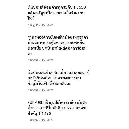
เงินปอนด์อ่อนค่าหลุดระดับ 1.3550
หลังสหรัฐฯ เปิดฉากถล่มอิหร่านรอบ
ใหม่
กรกฎาคม 16, 2026
ราคาทองคำขยับลงเล็กน้อย เหตุราคา
น้ำมันแพงกระตุ้นคาดการณ์เฟดขึ้น
ดอกเบี้ย บดบังอานิสงส์ดอลลาร์อ่อน
ค่า
กรกฎาคม 15, 2026
เงินปอนด์แข็งค่าต่อเนื่อง หลังดอลลาร์
สหรัฐยังคงอ่อนแอจากผลกระทบ
ข้อมูลเงินเฟ้อที่ชะลอตัวลง
กรกฎาคม 15, 2026
EUR/USD: ฝั่งบูลส์ยังคงระมัดระวังตัว
ต่ำกว่าแนวฟีโบนักชี 23.6% และด่าน
สำคัญ 1.1470
กรกฎาคม 15, 2026