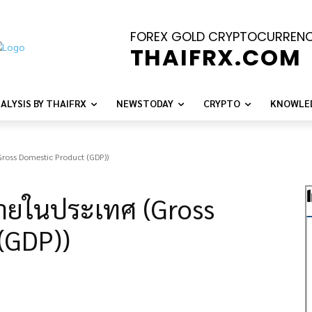
FOREX GOLD CRYPTOCURREN
THAIFRX.COM
ALYSIS BY THAIFRX
NEWSTODAY
CRYPTO
KNOWLE
oss Domestic Product (GDP))
ายในประเทศ (Gross
(GDP))