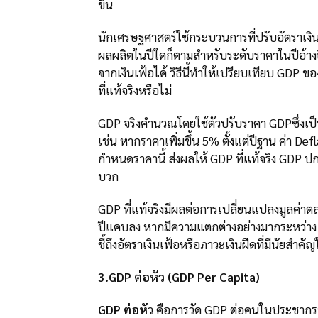
ขึ้น
นักเศรษฐศาสตร์ใช้กระบวนการที่ปรับอัตราเงินเ
ผลผลิตในปีใดก็ตามสำหรับระดับราคาในปีอ้าง
จากเงินเฟ้อได้ วิธีนี้ทำให้เปรียบเทียบ GDP ข
ที่แท้จริงหรือไม่
GDP จริงคำนวณโดยใช้ตัวปรับราคา GDPซึ่งเป็น
เช่น หากราคาเพิ่มขึ้น 5% ตั้งแต่ปีฐาน ค่า De
กำหนดราคานี้ ส่งผลให้ GDP ที่แท้จริง GDP ปกต
บวก
GDP ที่แท้จริงมีผลต่อการเปลี่ยนแปลงมูลค่
ปีแคบลง หากมีความแตกต่างอย่างมากระหว่าง GD
ชี้ถึงอัตราเงินเฟ้อหรือภาวะเงินฝืดที่มีนัย
3.GDP ต่อหัว (GDP Per Capita)
GDP ต่อหั
ว คือการวัด GDP ต่อคนในประชากรข