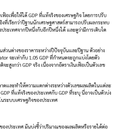
ฟ้อเพื่อให้ได้ GDP ที่แท้จริงของเศรษฐกิจ โดยการปรับ
อิงที่เรียกว่าปีฐานนักเศรษฐศาสตร์สามารถปรับผลกระทบ
องประเทศจากปีหนึ่งกับอีกปีหนึ่งได้ และดูว่ามีการเติบโต
ส่วนต่างของราคาระหว่างปีปัจจุบันและปีฐาน ตัวอย่าง
flator จะเท่ากับ 1.05 GDP ที่กำหนดจะถูกแบ่งโดยตัว
ิจะสูงกว่า GDP จริง เนื่องจากอัตราเงินเฟ้อเป็นตัวเลข
าตลาดและทำให้ความแตกต่างระหว่างตัวเลขผลผลิตในแต่ละ
P ที่แท้จริงของประเทศกับ GDP ที่ระบุ นี่อาจเป็นตัวบ่ง
สำคัญในระบบเศรษฐกิจของประเทศ
องประเทศ มันบ่งชี้ว่าปริมาณของผลผลิตหรือรายได้ต่อ