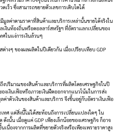
่างรวดเร็ว ซึ่งสามารถขยายตัวเลขการเติบโตได้
มีมูลค่าตามราคาที่สินค้าและบริการเหล่านั้นขายได้จริงใน
ลเงินท้องถิ่นหรือดอลลาร์สหรัฐฯ ที่อัตราแลกเปลี่ยนของ
เทศในแง่การเงินล้วนๆ
ต่างๆ ของผลผลิตในปีเดียวกัน เมื่อเปรียบเทียบ GDP
อนถึงปริมาณของสินค้าและบริการที่ผลิตโดยเศรษฐกิจในปี
บของเงินเฟ้อหรือภาวะเงินฝืดออกจากแนวโน้มในการส่ง
ลค่าตัวเงินของสินค้าและบริการ จึงขึ้นอยู่กับอัตราเงินเฟ้อ
ระเทศ แต่สิ่งนี้ไม่ได้สะท้อนถึงการเปลี่ยนแปลงใดๆ ใน
ังนั้น เมื่อดูแค่ GDP เพียงเล็กน้อยของเศรษฐกิจ ก็อาจ
มขึ้นเนื่องจากการผลิตที่ขยายตัวจริงหรือเพียงเพราะราคาสูง