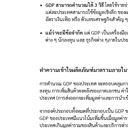
GDP สามารถคำนวณได้ 3 วิธี
โดยใช้รายจ่
แต่ละประเทศสามารถใช้ข้อมูลเชิงลึก ขอ
อัตราเงินเฟ้อ หรือ ตัวเลขเศรษฐกิจสำคัญ ๆ
แม้ว่าจะมีข้อจำกัด
แต่ GDP เป็นเครื่องม
ต่าง ๆ นักลงทุน และ ธุรกิจต่าง ๆภายในปร
ทำความเข้าใจผลิตภัณฑ์มวลรวมภายใน
การคำนวณ GDP ของประเทศ จะครอบคลุมการบ
ลงทุน การเพิ่มสินค้าคงคลังของภาคเอกชน ค่าใช
ประเทศ (การส่งออกจะเพิ่มมูลค่าและการนำเข
จากองค์ประกอบทั้งหมดที่ประกอบเป็น GDP ขอ
GDP ของประเทศมีแนวโน้มเพิ่มขึ้นเมื่อมูลค่า
ประเทศเกินมูลค่ารวมของสินค้าและบริการต่างป